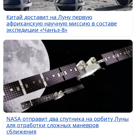
Китай доставит на Луну первую
африканскую научную миссию в составе
экспедиции «Чанъэ-8»
NASA отправит два спутника на орбиту Луны
для отработки сложных маневров
сближения