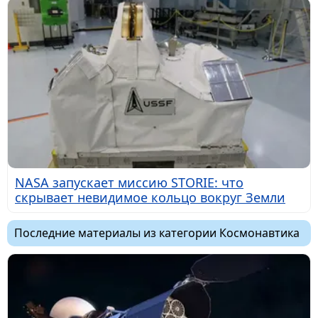
NASA запускает миссию STORIE: что
скрывает невидимое кольцо вокруг Земли
Последние материалы из категории Космонавтика