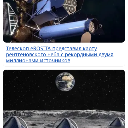
Телескоп eROSITA представил карту
рентгеновского неба с рекордными двумя
миллионами источников