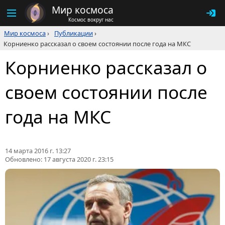
Мир космоса
Космос вокруг нас
Мир космоса
›
Публикации
›
Корниенко рассказал о своем состоянии после года на МКС
Корниенко рассказал о
своем состоянии после
года на МКС
14 марта 2016 г. 13:27
Обновлено:
17 августа 2020 г. 23:15