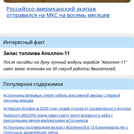
Российско-американский экипаж
отправился на МКС на восемь месяцев
Интересный факт
Запас топлива Аполлон-11
После посадки на Луну лунный модуль корабля "Аполлон-11"
имел запас топлива на 30 секунд работы двигателей.
Популярное содержимое
Астрономы впервые сняли гибель массивной звезды с первой
секунды взрыва
Астероид Апофис в 2029 году: новая угроза от космического мусора
Телескоп eROSITA представил карту рентгеновского неба с
рекордными двумя миллионами источников
Астрономы подтвердили возраст Вселенной в 13,8 миллиарда лет с
помощью древнейших звёзд