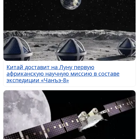
Китай доставит на Луну первую
африканскую научную миссию в составе
экспедиции «Чанъэ-8»