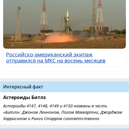
Российско-американский экипаж
отправился на МКС на восемь месяцев
Интересный факт
Астероиды Битлз
Астероиды 4147, 4148, 4149 и 4150 названы в честь
«Битлз»: Джоном Ленноном, Полом Маккартни, Джорджом
Харрисоном и Ринго Старром соответственно