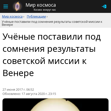
Мир космоса
Космос вокруг нас
Мир космоса
›
Публикации
›
Учёные поставили под сомнения результаты советской миссии к
Венере
Учёные поставили под
сомнения результаты
советской миссии к
Венере
27 июня 2017 г. 06:52
Обновлено:
17 августа 2020 г. 23:15