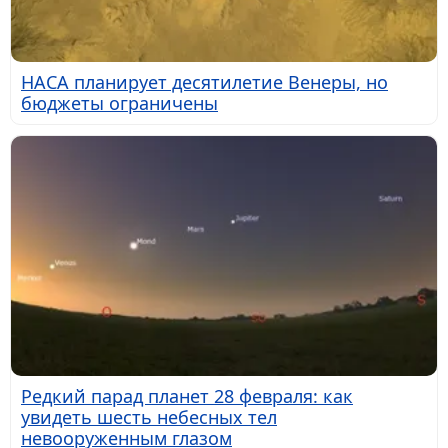
НАСА планирует десятилетие Венеры, но
бюджеты ограничены
Редкий парад планет 28 февраля: как
увидеть шесть небесных тел
невооруженным глазом