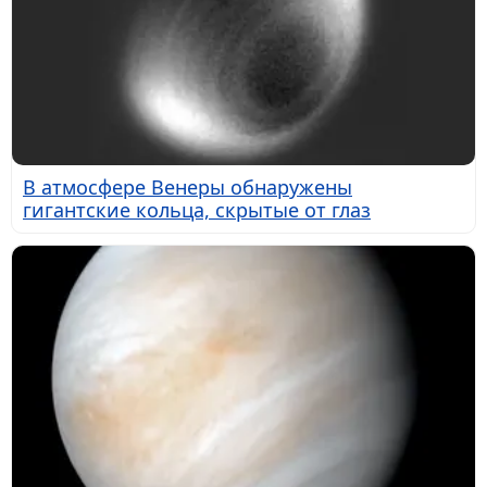
В атмосфере Венеры обнаружены
гигантские кольца, скрытые от глаз