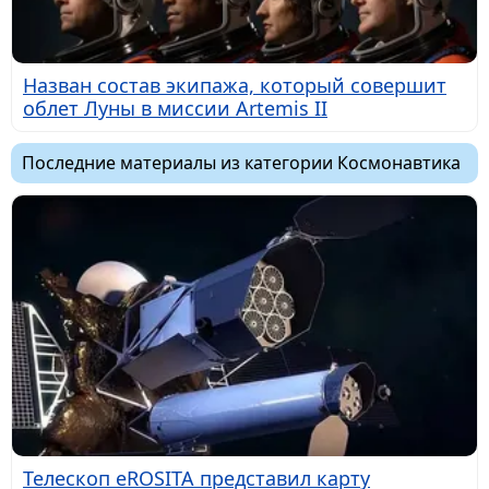
Назван состав экипажа, который совершит
облет Луны в миссии Artemis II
Последние материалы из категории Космонавтика
Телескоп eROSITA представил карту