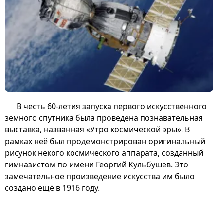
В честь 60-летия запуска первого искусственного
земного спутника была проведена познавательная
выставка, названная «Утро космической эры». В
рамках неё был продемонстрирован оригинальный
рисунок некого космического аппарата, созданный
гимназистом по имени Георгий Кульбушев. Это
замечательное произведение искусства им было
создано ещё в 1916 году.