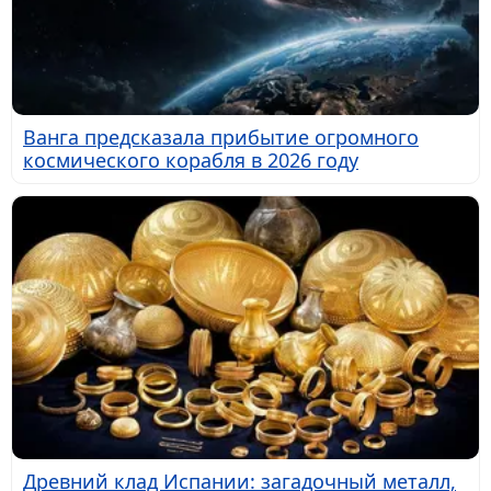
Ванга предсказала прибытие огромного
космического корабля в 2026 году
Древний клад Испании: загадочный металл,