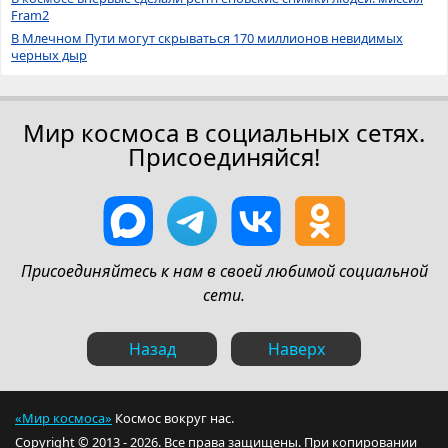
Fram2
В Млечном Пути могут скрываться 170 миллионов невидимых
черных дыр
Мир космоса в социальных сетях.
Присоединяйся!
Присоединяйтесь к нам в своей любимой социальной
сети.
Назад
Наверх
«Мир космоса»
Космос вокруг нас.
Copyright © 2013 - 2026. Все права защищены. При копировании