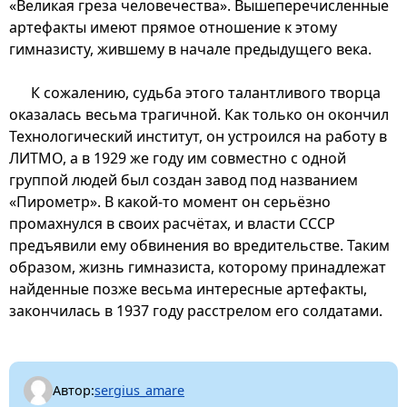
«Великая греза человечества». Вышеперечисленные
артефакты имеют прямое отношение к этому
гимназисту, жившему в начале предыдущего века.
К сожалению, судьба этого талантливого творца
оказалась весьма трагичной. Как только он окончил
Технологический институт, он устроился на работу в
ЛИТМО, а в 1929 же году им совместно с одной
группой людей был создан завод под названием
«Пирометр». В какой-то момент он серьёзно
промахнулся в своих расчётах, и власти СССР
предъявили ему обвинения во вредительстве. Таким
образом, жизнь гимназиста, которому принадлежат
найденные позже весьма интересные артефакты,
закончилась в 1937 году расстрелом его солдатами.
Автор:
sergius_amare