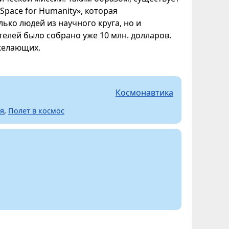
pace for Humanity», которая
ько людей из научного круга, но и
елей было собрано уже 10 млн. долларов.
 желающих.
Космонавтика
ля
,
Полет в космос