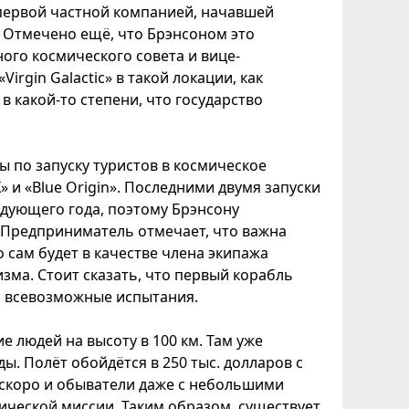
я первой частной компанией, начавшей
 Отмечено ещё, что Брэнсоном это
ого космического совета и вице-
rgin Galactic» в такой локации, как
в какой-то степени, что государство
 по запуску туристов в космическое
X» и «Blue Origin». Последними двумя запуски
дующего года, поэтому Брэнсону
. Предприниматель отмечает, что важна
 сам будет в качестве члена экипажа
зма. Стоит сказать, что первый корабль
з всевозможные испытания.
 людей на высоту в 100 км. Там уже
. Полёт обойдётся в 250 тыс. долларов с
о скоро и обыватели даже с небольшими
ической миссии. Таким образом, существует