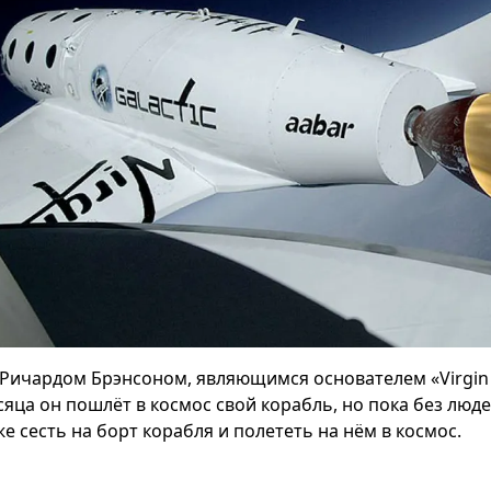
Ричардом Брэнсоном, являющимся основателем «Virgin Ga
яца он пошлёт в космос свой корабль, но пока без люде
е сесть на борт корабля и полететь на нём в космос.