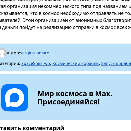
кая организация некоммерческого типа под названием «S
сказывается, что в космос необходимо отправлять не тол
ывателей. Этой организацией от анонимных благотворит
и деньги пойдут на реализацию отправки в космос всех
Автор:
sergius_amare
атегории:
SpaceShipTwo
,
Космический корабль
,
Запуск кораб
Мир космоса в Max.
Присоединяйся!
тавить комментарий