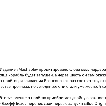
Издание «Mashable» процитировало слова миллиардера. 
сяца корабль будет запущен, а через шесть он сам окаж
их полётов, и заявления Брэнсона как раз соответствуют
честве прогноза, но сегодня же они стали уже жёсткой к
Это заявление о полётах приобретает двойную важность
о Джефф Безос перенёс свои первые запуски «Blue Origin