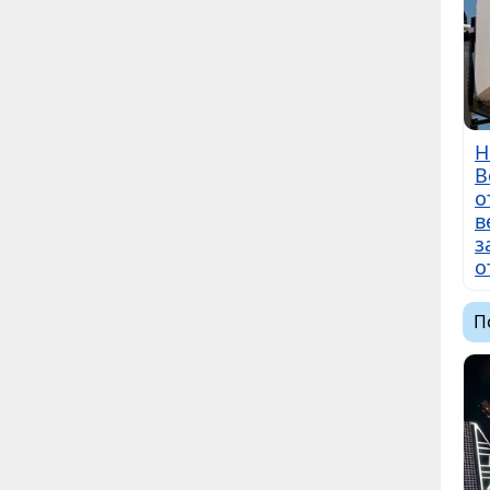
Н
B
о
в
з
о
П