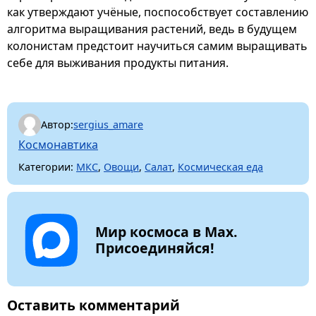
как утверждают учёные, поспособствует составлению
алгоритма выращивания растений, ведь в будущем
колонистам предстоит научиться самим выращивать
себе для выживания продукты питания.
Автор:
sergius_amare
Космонавтика
Категории:
МКС
,
Овощи
,
Салат
,
Космическая еда
Мир космоса в Max.
Присоединяйся!
Оставить комментарий