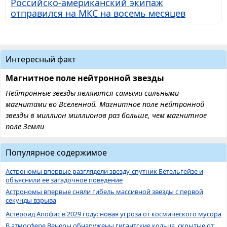
Российско-американский экипаж
отправился на МКС на восемь месяцев
Интересный факт
Магнитное поле нейтронной звезды
Нейтронные звезды являются самыми сильными
магнитами во Вселенной. Магнитное поле нейтронной
звезды в миллион миллионов раз больше, чем магнитное
поле Земли
Популярное содержимое
Астрономы впервые разглядели звезду-спутник Бетельгейзе и
объяснили её загадочное поведение
Астрономы впервые сняли гибель массивной звезды с первой
секунды взрыва
Астероид Апофис в 2029 году: новая угроза от космического мусора
В атмосфере Венеры обнаружены гигантские кольца, скрытые от