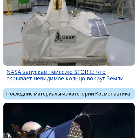
NASA запускает миссию STORIE: что
скрывает невидимое кольцо вокруг Земли
Последние материалы из категории Космонавтика