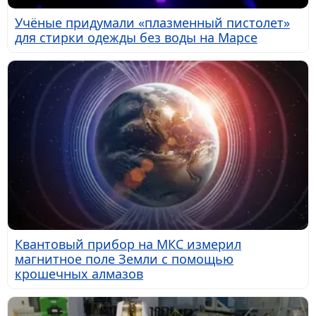
Учёные придумали «плазменный пистолет»
для стирки одежды без воды на Марсе
Квантовый прибор на МКС измерил
магнитное поле Земли с помощью
крошечных алмазов