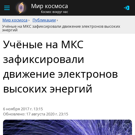
Мир космоса
Космос вокруг нас
Мир космоса
›
Публикации
›
Учёные на МКС зафиксировали движение электронов высоких
энергий
Учёные на МКС
зафиксировали
движение электронов
высоких энергий
6 ноября 2017 г. 13:15
Обновлено:
17 августа 2020 г. 23:15