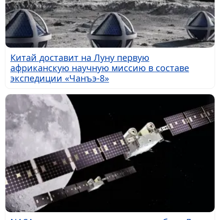
Китай доставит на Луну первую
африканскую научную миссию в составе
экспедиции «Чанъэ-8»