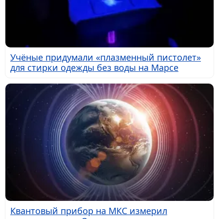
Учёные придумали «плазменный пистолет»
для стирки одежды без воды на Марсе
Квантовый прибор на МКС измерил