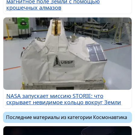
магнитное поле Земли с помощью
крошечных алмазов
NASA запускает миссию STORIE: что
скрывает невидимое кольцо вокруг Земли
Последние материалы из категории Космонавтика