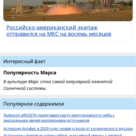
Российско-американский экипаж
отправился на МКС на восемь месяцев
Интересный факт
Популярность Марса
В культуре Марс стал самой популярной планетой
Солнечной системы.
Популярное содержимое
Телескоп eROSITA представил карту рентгеновского неба с
рекордными двумя миллионами источников
Астероид Апофис в 2029 году: новая угроза от космического мусора
Астрономы впервые сняли гибель массивной звезды с первой