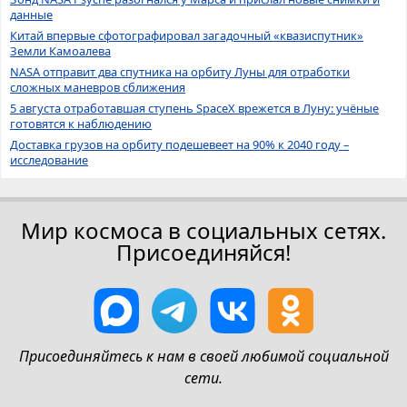
данные
Китай впервые сфотографировал загадочный «квазиспутник»
Земли Камоалева
NASA отправит два спутника на орбиту Луны для отработки
сложных маневров сближения
5 августа отработавшая ступень SpaceX врежется в Луну: учёные
готовятся к наблюдению
Доставка грузов на орбиту подешевеет на 90% к 2040 году –
исследование
Мир космоса в социальных сетях.
Присоединяйся!
Присоединяйтесь к нам в своей любимой социальной
сети.