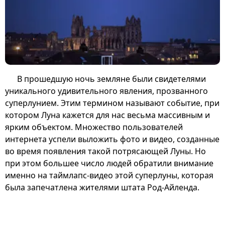
В прошедшую ночь земляне были свидетелями
уникального удивительного явления, прозванного
суперлунием. Этим термином называют событие, при
котором Луна кажется для нас весьма массивным и
ярким объектом. Множество пользователей
интернета успели выложить фото и видео, созданные
во время появления такой потрясающей Луны. Но
при этом большее число людей обратили внимание
именно на таймлапс-видео этой суперлуны, которая
была запечатлена жителями штата Род-Айленда.