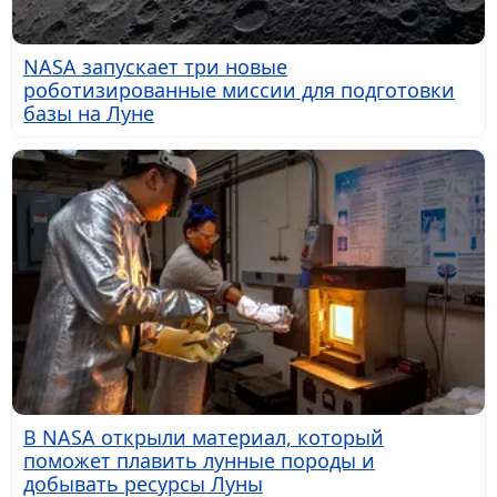
NASA запускает три новые
роботизированные миссии для подготовки
базы на Луне
В NASA открыли материал, который
поможет плавить лунные породы и
добывать ресурсы Луны