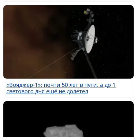
«Вояджер-1»: почти 50 лет в пути, а до 1
светового дня ещё не долетел