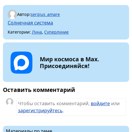
Автор:
sergius_amare
Солнечная система
Категории:
Луна
,
Суперлуние
Мир космоса в Max.
Присоединяйся!
Оставить комментарий
Чтобы оставить комментарий,
войдите
или
зарегистрируйтесь
.
Материалы по теме