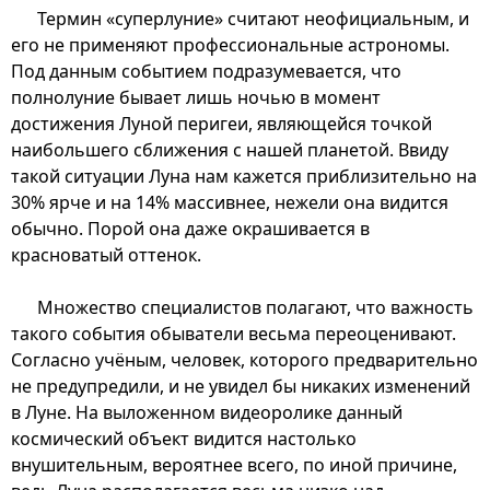
Термин «суперлуние» считают неофициальным, и
его не применяют профессиональные астрономы.
Под данным событием подразумевается, что
полнолуние бывает лишь ночью в момент
достижения Луной перигеи, являющейся точкой
наибольшего сближения с нашей планетой. Ввиду
такой ситуации Луна нам кажется приблизительно на
30% ярче и на 14% массивнее, нежели она видится
обычно. Порой она даже окрашивается в
красноватый оттенок.
Множество специалистов полагают, что важность
такого события обыватели весьма переоценивают.
Согласно учёным, человек, которого предварительно
не предупредили, и не увидел бы никаких изменений
в Луне. На выложенном видеоролике данный
космический объект видится настолько
внушительным, вероятнее всего, по иной причине,