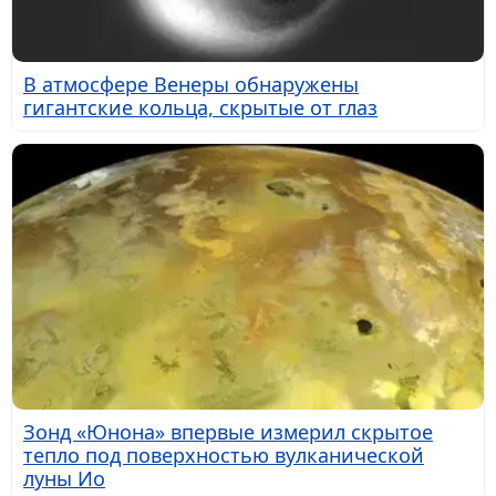
В атмосфере Венеры обнаружены
гигантские кольца, скрытые от глаз
Зонд «Юнона» впервые измерил скрытое
тепло под поверхностью вулканической
луны Ио