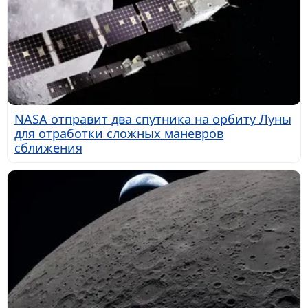
NASA отправит два спутника на орбиту Луны
для отработки сложных маневров
сближения