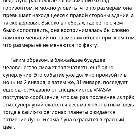
ведь Луна располагается весьма низко над
горизонтом, и можно уловить, что по размерам она
превышает находящееся с правой стороны здание, а
также деревья. Высоко в небесах, где её не с чем
было сопоставить, она воспринималась бы словно
намного меньший по размерам объект при всём том,
что размеры её не меняются по факту.
Таким образом, в ближайшее будущее
человечество сможет запечатлеть ещё одно
суперлуние. Это событие уже должно произойти в
ночь на 2 января, а затем же, 31 января, последует
ещё одно. Недавно от специалистов «NASA»
поступило сообщение, что как раз последнее из трёх
этих суперлуний окажется весьма любопытным, ведь
тогда в каких-то регионах планеты ожидается
затмение Луны, и сама Луна окрасится в красный
цвет.