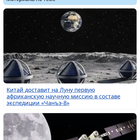
Китай доставит на Луну первую
африканскую научную миссию в составе
экспедиции «Чанъэ-8»