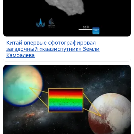
Китай впервые сфотографировал
загадочный «квазиспутник» Земли
Камоалева