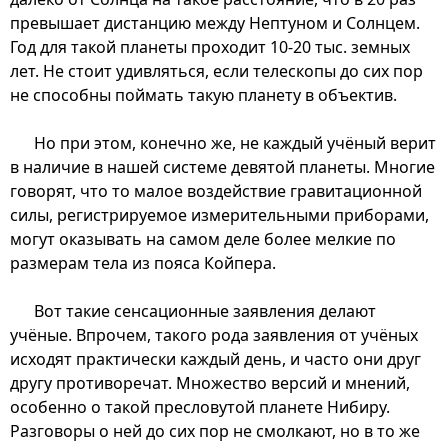
превышает дистанцию между Нептуном и Солнцем.
Год для такой планеты проходит 10-20 тыс. земных
лет. Не стоит удивляться, если телескопы до сих пор
не способны поймать такую планету в объектив.
Но при этом, конечно же, не каждый учёный верит
в наличие в нашей системе девятой планеты. Многие
говорят, что то малое воздействие гравитационной
силы, регистрируемое измерительными приборами,
могут оказывать на самом деле более мелкие по
размерам тела из пояса Койпера.
Вот такие сенсационные заявления делают
учёные. Впрочем, такого рода заявления от учёных
исходят практически каждый день, и часто они друг
другу противоречат. Множество версий и мнений,
особенно о такой пресловутой планете Нибиру.
Разговоры о ней до сих пор не смолкают, но в то же