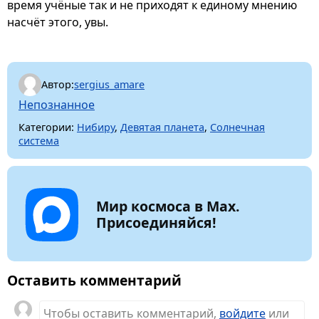
время учёные так и не приходят к единому мнению
насчёт этого, увы.
Автор:
sergius_amare
Непознанное
Категории:
Нибиру
,
Девятая планета
,
Солнечная
система
Мир космоса в Max.
Присоединяйся!
Оставить комментарий
Чтобы оставить комментарий,
войдите
или