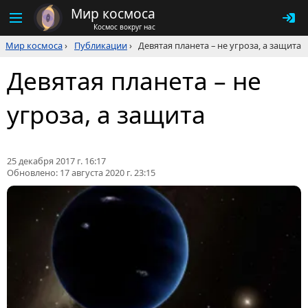
Мир космоса
Космос вокруг нас
Мир космоса
›
Публикации
›
Девятая планета – не угроза, а защита
Девятая планета – не
угроза, а защита
25 декабря 2017 г. 16:17
Обновлено:
17 августа 2020 г. 23:15