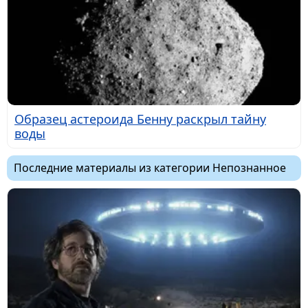
Образец астероида Бенну раскрыл тайну
воды
Последние материалы из категории Непознанное