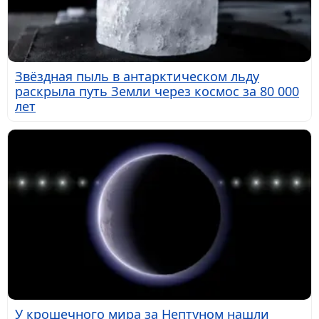
Звёздная пыль в антарктическом льду
раскрыла путь Земли через космос за 80 000
лет
У крошечного мира за Нептуном нашли