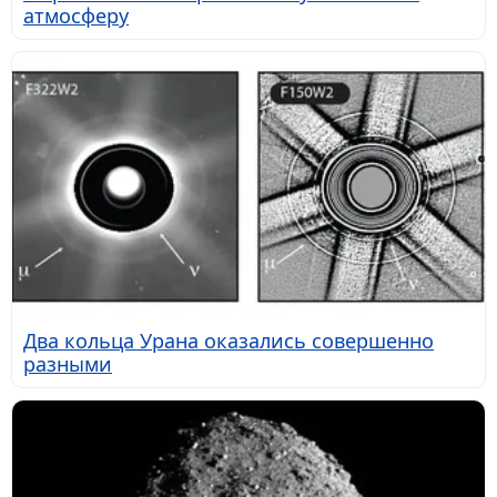
атмосферу
Два кольца Урана оказались совершенно
разными