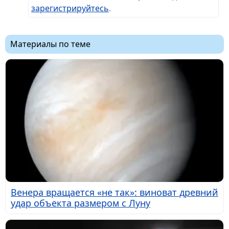
зарегистрируйтесь
.
Материалы по теме
Венера вращается «не так»: виноват древний
удар объекта размером с Луну