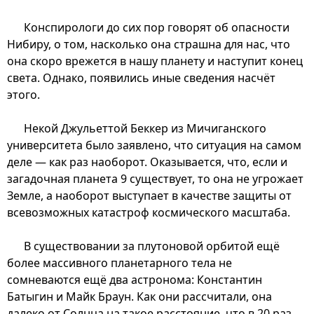
Конспирологи до сих пор говорят об опасности
Нибиру, о том, насколько она страшна для нас, что
она скоро врежется в нашу планету и наступит конец
света. Однако, появились иные сведения насчёт
этого.
Некой Джульеттой Беккер из Мичиганского
университета было заявлено, что ситуация на самом
деле — как раз наоборот. Оказывается, что, если и
загадочная планета 9 существует, то она не угрожает
Земле, а наоборот выступает в качестве защиты от
всевозможных катастроф космического масштаба.
В существовании за плутоновой орбитой ещё
более массивного планетарного тела не
сомневаются ещё два астронома: Константин
Батыгин и Майк Браун. Как они рассчитали, она
далеко от Солнца на такое расстояние, что в 20 раз