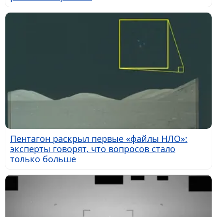
Пентагон раскрыл первые «файлы НЛО»:
эксперты говорят, что вопросов стало
только больше