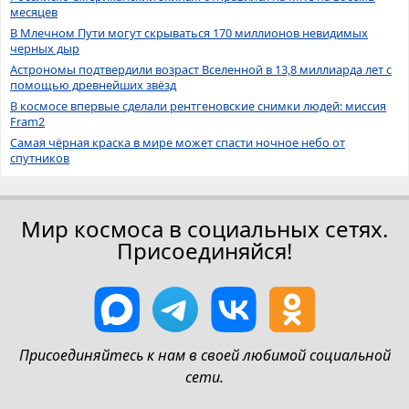
месяцев
В Млечном Пути могут скрываться 170 миллионов невидимых
черных дыр
Астрономы подтвердили возраст Вселенной в 13,8 миллиарда лет с
помощью древнейших звёзд
В космосе впервые сделали рентгеновские снимки людей: миссия
Fram2
Самая чёрная краска в мире может спасти ночное небо от
спутников
Мир космоса в социальных сетях.
Присоединяйся!
Присоединяйтесь к нам в своей любимой социальной
сети.