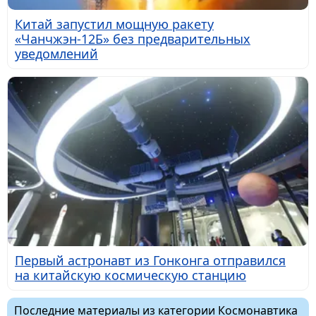
Китай запустил мощную ракету
«Чанчжэн-12Б» без предварительных
уведомлений
Первый астронавт из Гонконга отправился
на китайскую космическую станцию
Последние материалы из категории Космонавтика