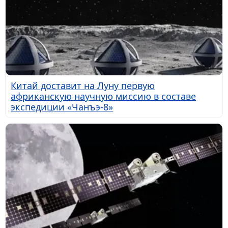
Китай доставит на Луну первую
африканскую научную миссию в составе
экспедиции «Чанъэ-8»