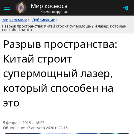
Мир космоса
Космос вокруг нас
Мир космоса
›
Публикации
›
Разрыв пространства: Китай строит супермощный лазер, который
способен на это
Разрыв пространства:
Китай строит
супермощный лазер,
который способен на
это
5 февраля 2018 г. 18:23
Обновлено:
17 августа 2020 г. 23:15