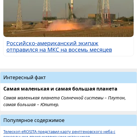
Российско-американский экипаж
отправился на МКС на восемь месяцев
Интересный факт
Самая маленькая и самая большая планета
Самая маленькая планета Солнечной системы – Плутон,
самая большая – Юпитер.
Популярное содержимое
Телескоп eROSITA представил карту рентгеновского неба с
рекордными двумя миллионами источников