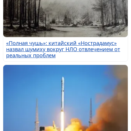
«Полная чушь»: китайский «Нострадамус»
назвал шумиху вокруг НЛО отвлечением от
реальных проблем