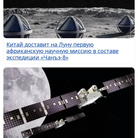
Китай доставит на Луну первую
африканскую научную миссию в составе
экспедиции «Чанъэ-8»