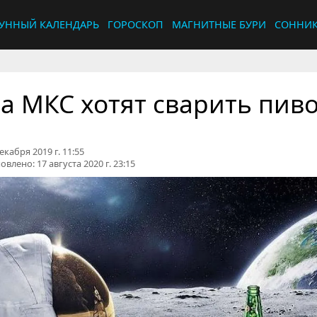
УННЫЙ КАЛЕНДАРЬ
ГОРОСКОП
МАГНИТНЫЕ БУРИ
СОННИ
а МКС хотят сварить пив
екабря 2019 г. 11:55
овлено:
17 августа 2020 г. 23:15