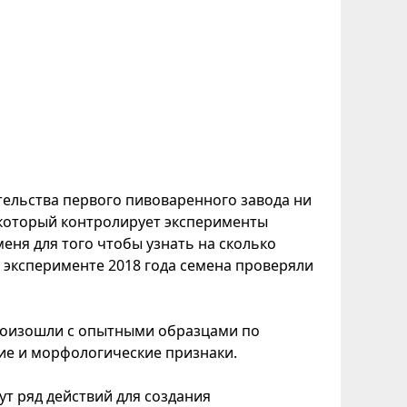
тельства первого пивоваренного завода ни
, который контролирует эксперименты
ня для того чтобы узнать на сколько
в эксперименте 2018 года семена проверяли
роизошли с опытными образцами по
ие и морфологические признаки.
ут ряд действий для создания