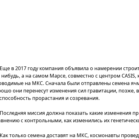
Еще в 2017 году компания объявила о намерении строи
е нибудь, а на самом Марсе, совместно с центром CASIS
оводимые на МКС. Сначала были отправлены семена ячме
рошо они перенесут изменения сил гравитации, позже, 
 способность прорастания и созревания.
Последняя миссия должна показать какие изменения п
авнению с контрольными, как изменились их генетическ
Как только семена доставят на МКС, космонавты провед