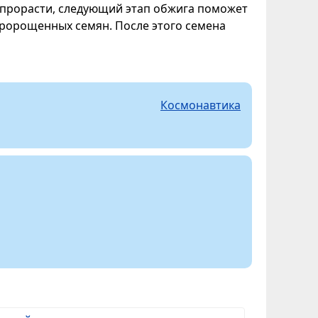
т прорасти, следующий этап обжига поможет
пророщенных семян. После этого семена
Космонавтика