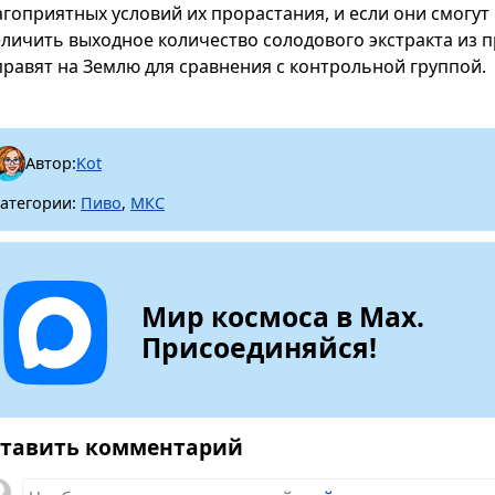
агоприятных условий их прорастания, и если они смогу
еличить выходное количество солодового экстракта из 
правят на Землю для сравнения с контрольной группой.
Автор:
Kot
атегории:
Пиво
,
МКС
Мир космоса в Max.
Присоединяйся!
тавить комментарий