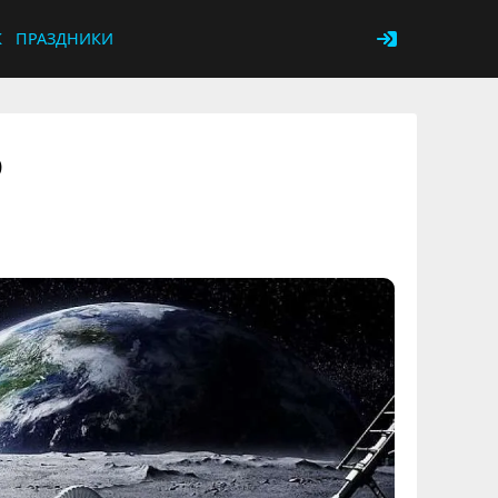
К
ПРАЗДНИКИ
о