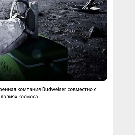
ренная компания Budweiser совместно с
словиях космоса.