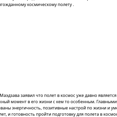
лгожданному космическому полету .
Маэдзава заявил что полет в космос уже давно является
жный момент в его жизни с кем то особенным. Главным
званы энергичность, позитивные настрой по жизни и ум
лет, и готовность пройти подготовку для полета в космос