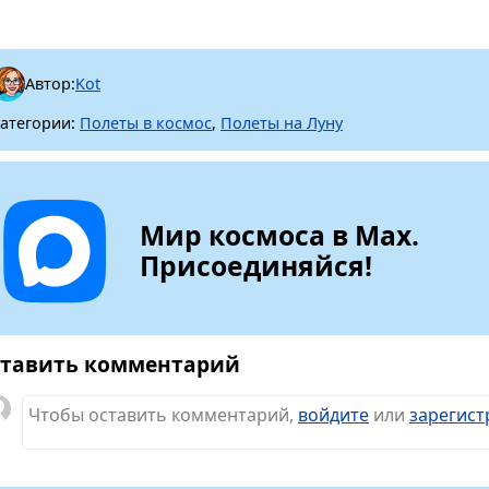
Автор:
Kot
атегории:
Полеты в космос
,
Полеты на Луну
Мир космоса в Max.
Присоединяйся!
тавить комментарий
Чтобы оставить комментарий,
войдите
или
зарегист