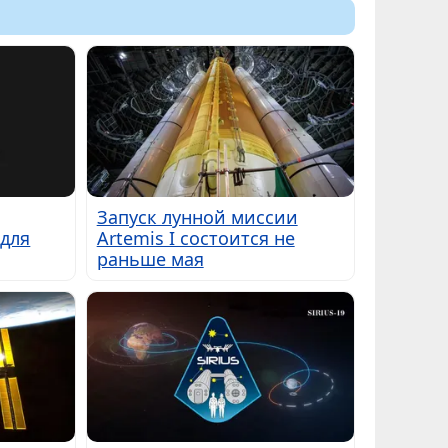
Запуск лунной миссии
для
Artemis I состоится не
раньше мая