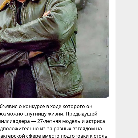
бъявил о конкурсе в ходе которого он
и возможно спутницу жизни. Предыдущей
иллиардера — 27-летняя модель и актриса
редположительно из-за разных взглядом на
актерской сфере вместо подготовки к столь