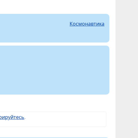
Космонавтика
рируйтесь
.