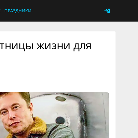
К
ПРАЗДНИКИ
утницы жизни для