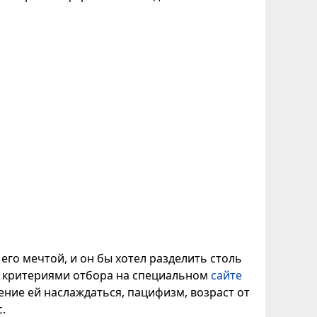
 его мечтой, и он бы хотел разделить столь
и критериями отбора на специальном
сайте
ение ей наслаждаться, пацифизм, возраст от
.