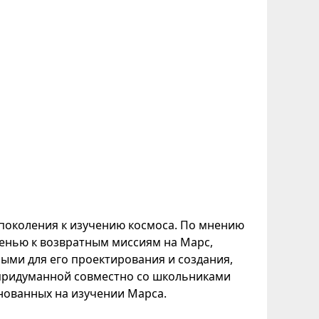
поколения к изучению космоса. По мнению
пенью к возвратным миссиям на Марс,
ми для его проектирования и создания,
 придуманной совместно со школьниками
нованных на изучении Марса.