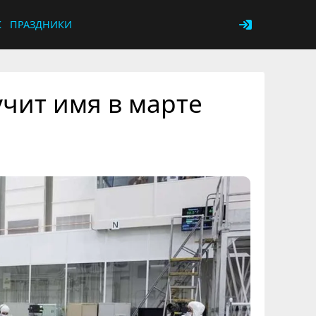
К
ПРАЗДНИКИ
чит имя в марте