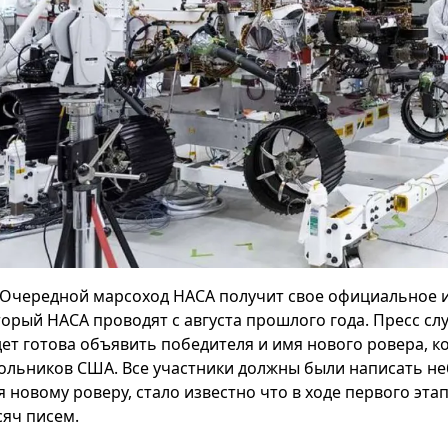
Очередной марсоход НАСА получит свое официальное и
торый НАСА проводят с августа прошлого года. Пресс сл
дет готова объявить победителя и имя нового ровера, 
ольников США. Все участники должны были написать н
я новому роверу, стало известно что в ходе первого эта
сяч писем.