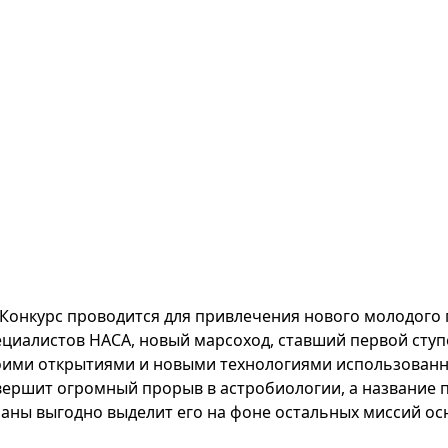
Конкурс проводится для привлечения нового молодого 
ециалистов НАСА, новый марсоход, ставший первой сту
оими открытиями и новыми технологиями использованны
вершит огромный прорыв в астробиологии, а название
раны выгодно выделит его на фоне остальных миссий ос