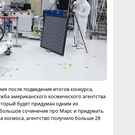
мя после подведения итогов конкурса,
ужба американского космического агентства
который будет придуман одним из
ебольшое сочинение про Марс и придумать
па космоса, агентство получило больше 28