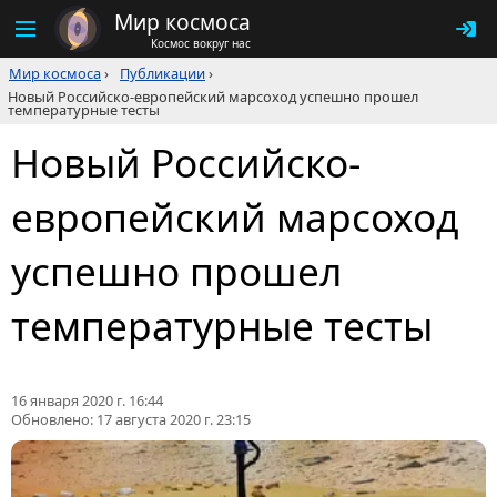
Мир космоса
Космос вокруг нас
Мир космоса
›
Публикации
›
Новый Российско-европейский марсоход успешно прошел
температурные тесты
Новый Российско-
европейский марсоход
успешно прошел
температурные тесты
16 января 2020 г. 16:44
Обновлено:
17 августа 2020 г. 23:15