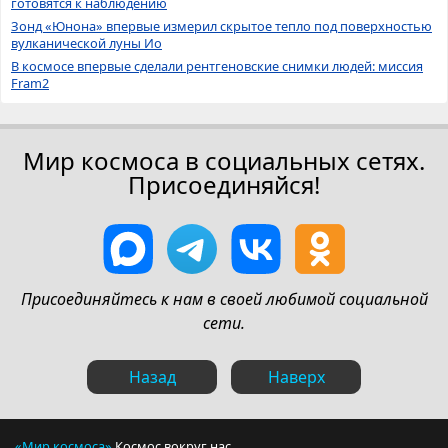
готовятся к наблюдению
Зонд «Юнона» впервые измерил скрытое тепло под поверхностью
вулканической луны Ио
В космосе впервые сделали рентгеновские снимки людей: миссия
Fram2
Мир космоса в социальных сетях.
Присоединяйся!
Присоединяйтесь к нам в своей любимой социальной
сети.
Назад
Наверх
«Мир космоса»
Космос вокруг нас.