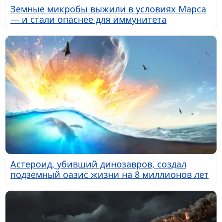
Земные микробы выжили в условиях Марса
— и стали опаснее для иммунитета
Астероид, убивший динозавров, создал
подземный оазис жизни на 8 миллионов лет