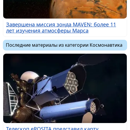
Завершена миссия зонда MAVEN: более 11
лет изучения атмосферы Марса
Последние материалы из категории Космонавтика
Телескоп eROSITA представил карту