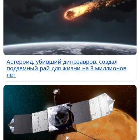
Астероид, убивший динозавров, создал
подземный рай для жизни на 8 миллионов
лет