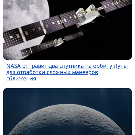
NASA отправит два спутника на орбиту Луны
для отработки сложных маневров
сближения