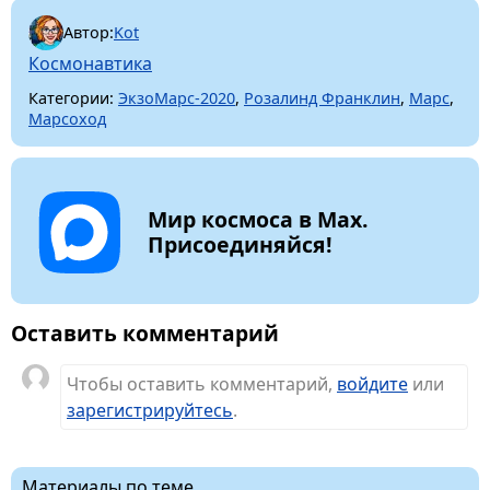
Автор:
Kot
Космонавтика
Категории:
ЭкзоМарс-2020
,
Розалинд Франклин
,
Марс
,
Марсоход
Мир космоса в Max.
Присоединяйся!
Оставить комментарий
Чтобы оставить комментарий,
войдите
или
зарегистрируйтесь
.
Материалы по теме