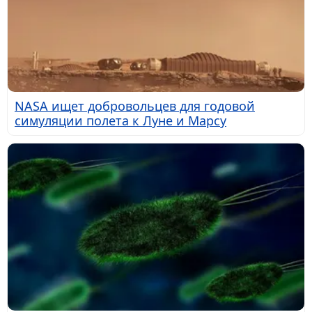
NASA ищет добровольцев для годовой
симуляции полета к Луне и Марсу