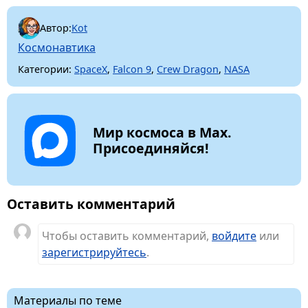
Автор:
Kot
Космонавтика
Категории:
SpaceX
,
Falcon 9
,
Crew Dragon
,
NASA
Мир космоса в Max.
Присоединяйся!
Оставить комментарий
Чтобы оставить комментарий,
войдите
или
зарегистрируйтесь
.
Материалы по теме