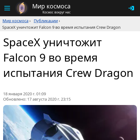
Мир космоса
Космос вокруг нас
Мир космоса
›
Публикации
›
SpaceX уничтожит Falcon 9 во время испытания Crew Dragon
SpaceX уничтожит
Falcon 9 во время
испытания Crew Dragon
18 января 2020 г. 01:09
Обновлено:
17 августа 2020 г. 23:15