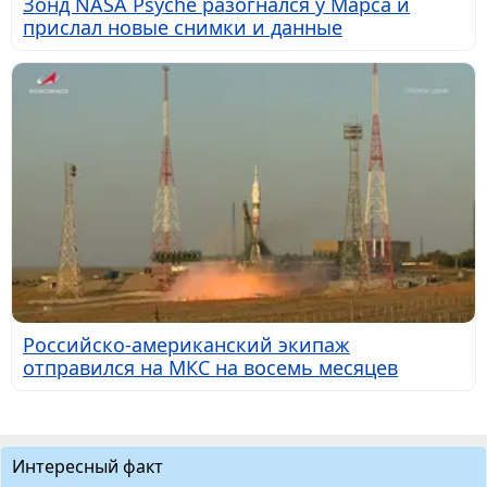
Зонд NASA Psyche разогнался у Марса и
прислал новые снимки и данные
Российско-американский экипаж
отправился на МКС на восемь месяцев
Интересный факт