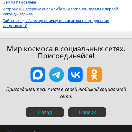
Земли Камоалева
Астрономы впервые сняли гибель массивной звезды с первой
секунды взрыва
Тайна звезды Акамар: почему она исчезла с карт древних
астрономов?
Мир космоса в социальных сетях.
Присоединяйся!
Присоединяйтесь к нам в своей любимой социальной
сети.
Назад
Наверх