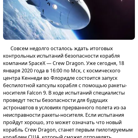
Совсем недолго осталось ждать итоговых
контрольных испытаний безопасности корабля
компании SpaceX — Crew Dragon. Уже сегодня, 18
января 2020 года в 16:00 по Мск, с космического
центра Кеннеди во Флоридле состоится запуск
беспилотной капсулы корабля с помощью ракеты-
носителя Falcon 9. В ходе испытаний специалисты
проведут тесты безопасности для будущих
астронавтов в условиях прерванного полета из-за
неисправности ракеты-носителя. Если испытания
пройдут хорошо, это может означать что новый
корабль Crew Dragon, станет первым пилотируемым
кораблем США, который сможет отправлять