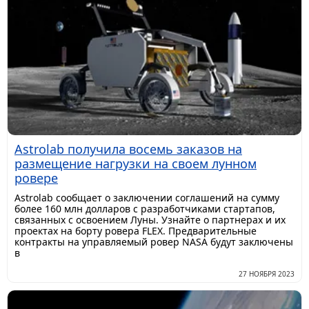
Astrolab получила восемь заказов на
размещение нагрузки на своем лунном
ровере
Astrolab сообщает о заключении соглашений на сумму
более 160 млн долларов с разработчиками стартапов,
связанных с освоением Луны. Узнайте о партнерах и их
проектах на борту ровера FLEX. Предварительные
контракты на управляемый ровер NASA будут заключены
в
27 НОЯБРЯ 2023