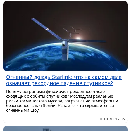
Огненный дождь Starlink: что на самом деле
означает рекордное падение спутников?
Почему астрономы фиксируют рекордное число
сходящих с орбиты спутников? Исследуем реальные
риски космического мусора, загрязнение атмосферы и
безопасность для Земли. Узнайте, что скрывается за
огненными шоу.
10 ОКТЯБРЯ 2025