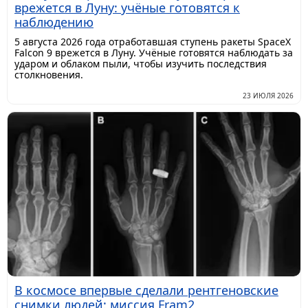
врежется в Луну: учёные готовятся к
наблюдению
5 августа 2026 года отработавшая ступень ракеты SpaceX
Falcon 9 врежется в Луну. Учёные готовятся наблюдать за
ударом и облаком пыли, чтобы изучить последствия
столкновения.
23 ИЮЛЯ 2026
В космосе впервые сделали рентгеновские
снимки людей: миссия Fram2