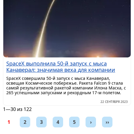
SpaceX выполнила 50-й запуск с мыса
Канаверал: значимая веха для компании
SpaceX совершила 50-й запуск с мыса Канаверал,
освещая Космическое побережье. Ракета Falcon 9 стала
самой результативной ракетой компании Илона Маска, с
265 успешными запусками и рекордным 17-м полетом.
22 СЕНТЯБРЯ 2023
1—30 из 122
1
2
3
4
5
›
››