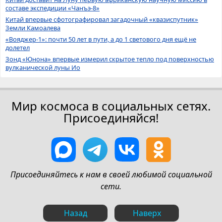
составе экспедиции «Чанъэ-8»
Китай впервые сфотографировал загадочный «квазиспутник»
Земли Камоалева
«Вояджер-1»: почти 50 лет в пути, а до 1 светового дня ещё не
долетел
Зонд «Юнона» впервые измерил скрытое тепло под поверхностью
вулканической луны Ио
Мир космоса в социальных сетях.
Присоединяйся!
Присоединяйтесь к нам в своей любимой социальной
сети.
Назад
Наверх