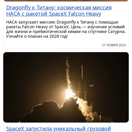
Dragonfly к Титану: космическая миссия
НАСА с ракетой SpaceX Falcon Heavy
НАСА запускает миссию Dragonfly к Титану с помощью
ракеты Falcon Heavy от SpaceX. Цель — изучение условий
для жизни и пребиотической химии на спутнике Сатурна.
Узнайте о планах на 2028 год!
27 НОЯБРЯ 2024
SpaceX запустила уникальный грузовой