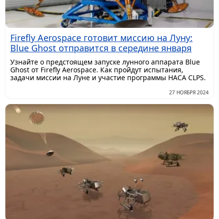
Firefly Aerospace готовит миссию на Луну:
Blue Ghost отправится в середине января
Узнайте о предстоящем запуске лунного аппарата Blue
Ghost от Firefly Aerospace. Как пройдут испытания,
задачи миссии на Луне и участие программы НАСА CLPS.
27 НОЯБРЯ 2024