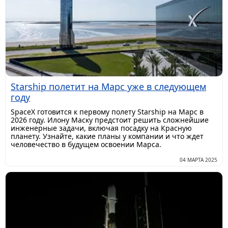
Starship полетит на Марс уже в следующем
году
SpaceX готовится к первому полету Starship на Марс в
2026 году. Илону Маску предстоит решить сложнейшие
инженерные задачи, включая посадку на Красную
планету. Узнайте, какие планы у компании и что ждет
человечество в будущем освоении Марса.
04 МАРТА 2025