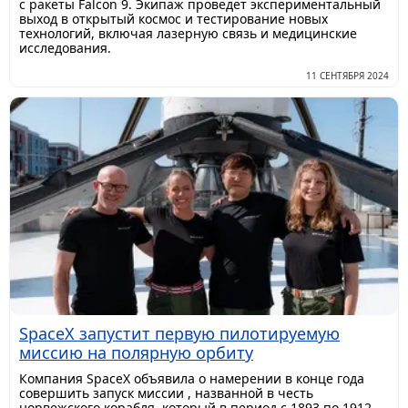
с ракеты Falcon 9. Экипаж проведет экспериментальный
выход в открытый космос и тестирование новых
технологий, включая лазерную связь и медицинские
исследования.
11 СЕНТЯБРЯ 2024
SpaceX запустит первую пилотируемую
миссию на полярную орбиту
Компания SpaceX объявила о намерении в конце года
совершить запуск миссии , названной в честь
норвежского корабля, который в период с 1893 по 1912