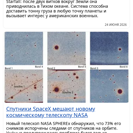
Starfall: после двух витков вокруг Земли она
приводнилась в Тихом океане. Система способна
доставить тонну груза в любую точку планеты и
вызывает интерес у американских военных.
24 ИЮНЯ 2026
Спутники SpaceX мешают новому
космическому телескопу NASA
Новый телескоп NASA SPHEREx обнаружил, что 73% его
снимков испорчены следами от спутников на орбите.
Учёные предупреждают: проблема будет только