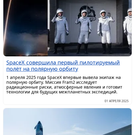
SpaceX совершила первый пилотируемый
полёт на полярную орбиту
1 апреля 2025 года SpaceX впервые вывела экипаж на
полярную орбиту. Миссия Fram2 исследует
радиационные риски, атмосферные явления и готовит
технологии для будущих межпланетных экспедиций.
01 АПРЕЛЯ 2025