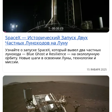
SpaceX — Исторический Запуск Двух
Частных Луноходов на Луну
Узнайте о запуске SpaceX, который вывел два частных
лунохода — Blue Ghost и Resilience — на окололунную
орбиту. Новые шаги в освоении Луны, технологии и
миссии.
15 ЯНВАРЯ 2025