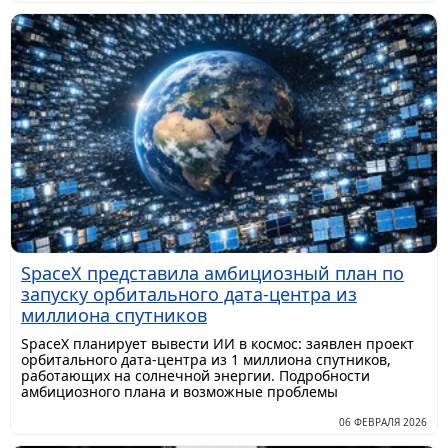
SpaceX представила амбициозный план по
запуску орбитального дата-центра из
миллиона спутников
SpaceX планирует вывести ИИ в космос: заявлен проект
орбитального дата-центра из 1 миллиона спутников,
работающих на солнечной энергии. Подробности
амбициозного плана и возможные проблемы
06 ФЕВРАЛЯ 2026