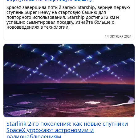
SpaceX завершила пятый запуск Starship, вернув первую
ступень Super Heavy на стартовую башню для
повторного использования. Starship достиг 212 км и
успешно сымитировал посадку. Узнайте больше о
нововведениях в технологии.
14 ОКТЯБРЯ 2024
Starlink 2-го поколения: как новые спутники
SpaceX угрожают астрономии и
радионаблюдениям