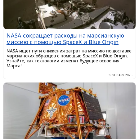
NASA сокращает расходы на марсианскую
миссию с помощью SpaceX и Blue Origin
NASA ищет пути снижения затрат на миссию по доставке
марсианских образцов с помощью SpaceX и Blue Origin.
Узнайте, как технологии изменят будущее освоения
Марса!
09 ЯНВАРЯ 2025