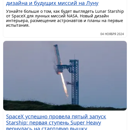
дизайна и будущих миссий на Луну
Узнайте больше о том, как будет выглядеть Lunar Starship
от SpaceX для лунных миссий NASA. Новый дизайн
интерьера, размещение астронавтов и планы на первые
испытания.
04 НОЯБРЯ 2024
SpaceX успешно провела пятый запуск
Starship: первая ступень Super Heavy
вернулась на стартовую вышку