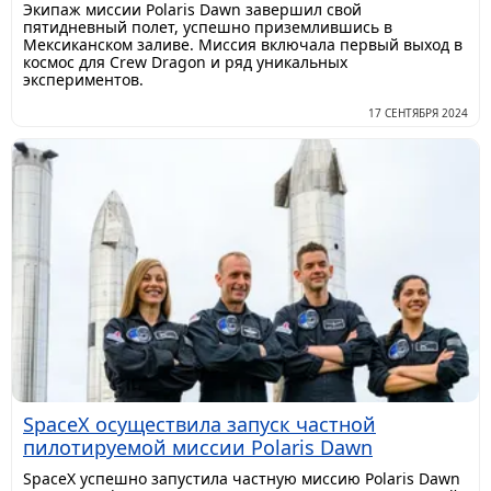
Экипаж миссии Polaris Dawn завершил свой
пятидневный полет, успешно приземлившись в
Мексиканском заливе. Миссия включала первый выход в
космос для Crew Dragon и ряд уникальных
экспериментов.
17 СЕНТЯБРЯ 2024
SpaceX осуществила запуск частной
пилотируемой миссии Polaris Dawn
SpaceX успешно запустила частную миссию Polaris Dawn