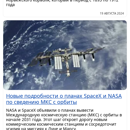
года
19 АВГУСТА 2024
Новые подробности о планах SpaceX и NASA
по сведению МКС с орбиты
NASA и SpaceX объявили о планах вывести
Международную космическую станцию (МКС) с орбиты в
начале 2031 года. Этот шаг откроет дорогу новым
коммерческим космическим станциям и сосредоточит
усилия на миссиях к Луне и Марсу.