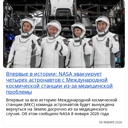
Впервые в истории: NASA эвакуирует
четырех астронавтов с Международной
космической станции из-за медицинской
проблемы
Впервые за всю историю Международной космической
станции (МКС) команда астронавтов будет вынуждена
вернуться на Землю досрочно из-за медицинского
случая. Об этом сообщило NASA 8 января 2026 года
09 ЯНВАРЯ 2026