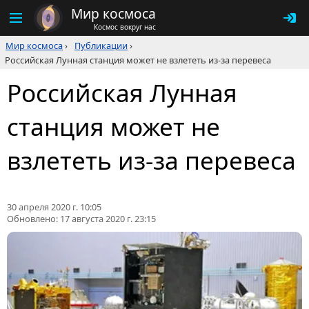
Мир космоса
Космос вокруг нас
Мир космоса
›
Публикации
›
Российская Лунная станция может не взлететь из-за перевеса
Российская Лунная
станция может не
взлететь из-за перевеса
30 апреля 2020 г. 10:05
Обновлено:
17 августа 2020 г. 23:15