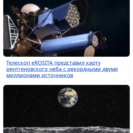
Телескоп eROSITA представил карту
рентгеновского неба с рекордными двумя
миллионами источников