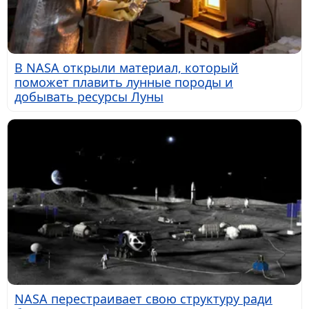
В NASA открыли материал, который
поможет плавить лунные породы и
добывать ресурсы Луны
NASA перестраивает свою структуру ради