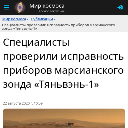
Мир космоса
Космос вокруг нас
Мир космоса
›
Публикации
›
Специалисты проверили исправность приборов марсианского
зонда «Тяньвэнь-1»
Специалисты
проверили исправность
приборов марсианского
зонда «Тяньвэнь-1»
22 августа 2020 г. 10:59