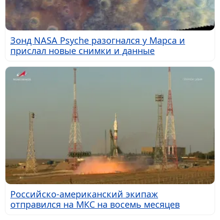
Зонд NASA Psyche разогнался у Марса и
прислал новые снимки и данные
Российско-американский экипаж
отправился на МКС на восемь месяцев