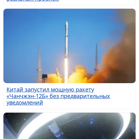
Китай запустил мощную ракету
«Чанчжэн-12Б» без предварительных
уведомлений