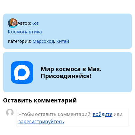
Автор:
Kot
Космонавтика
Категории:
Марсоход
,
Китай
Мир космоса в Max.
Присоединяйся!
Оставить комментарий
Чтобы оставить комментарий,
войдите
или
зарегистрируйтесь
.