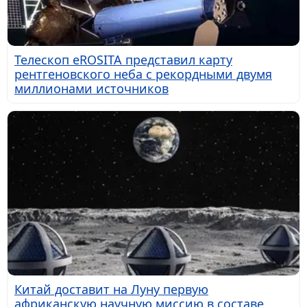
Телескоп eROSITA представил карту
рентгеновского неба с рекордными двумя
миллионами источников
Китай доставит на Луну первую
африканскую научную миссию в составе