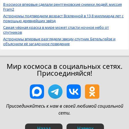
В космосе впервые сделали рентгеновские снимки людей: миссия
Fram2
Астрономы подтвердили возраст Вселенной в 13,8 миллиарда лет с
помощью древнейших звёзд
Самая чёрная краска в мире может спасти ночное небо от
спутников
Астрономы впервые разглядели звезду-спутник Бетельгейзе и
объяснили её загадочное поведение
Мир космоса в социальных сетях.
Присоединяйся!
Присоединяйтесь к нам в своей любимой социальной
сети.
Назад
Наверх