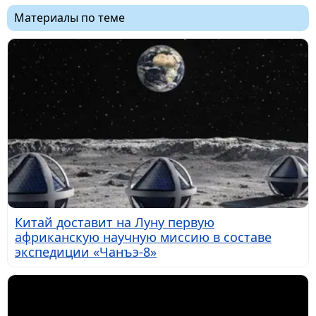
Материалы по теме
Китай доставит на Луну первую
африканскую научную миссию в составе
экспедиции «Чанъэ-8»