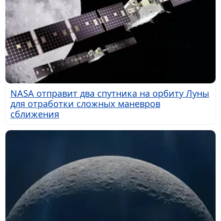
NASA отправит два спутника на орбиту Луны
для отработки сложных маневров
сближения