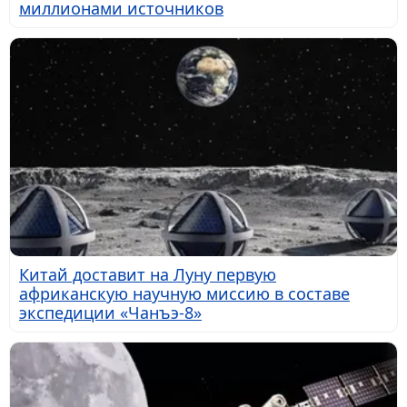
миллионами источников
Китай доставит на Луну первую
африканскую научную миссию в составе
экспедиции «Чанъэ-8»