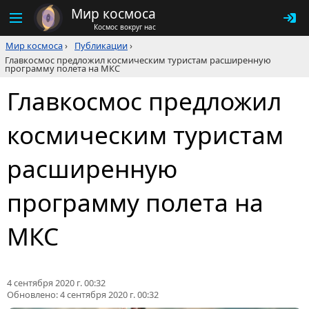
Мир космоса
Космос вокруг нас
Мир космоса
›
Публикации
›
Главкосмос предложил космическим туристам расширенную
программу полета на МКС
Главкосмос предложил
космическим туристам
расширенную
программу полета на
МКС
4 сентября 2020 г. 00:32
Обновлено:
4 сентября 2020 г. 00:32