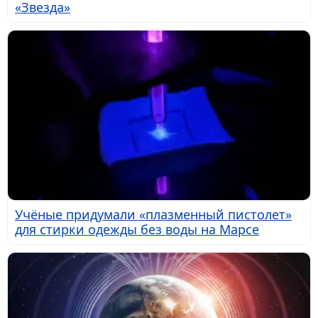
«Звезда»
Учёные придумали «плазменный пистолет»
для стирки одежды без воды на Марсе