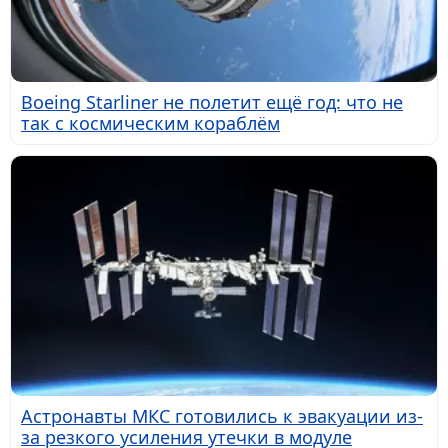
Boeing Starliner не полетит ещё год: что не
так с космическим кораблём
Астронавты МКС готовились к эвакуации из-
за резкого усиления утечки в модуле