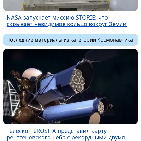
NASA запускает миссию STORIE: что
скрывает невидимое кольцо вокруг Земли
Последние материалы из категории Космонавтика
Телескоп eROSITA представил карту
рентгеновского неба с рекордными двумя