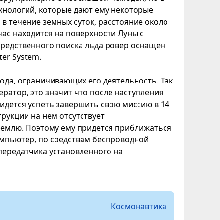
хнологий, которые дают ему некоторые
в течение земных суток, расстояние около
час находится на поверхности Луны с
средственного поиска льда ровер оснащен
er System.
хода, ограничивающих его деятельность. Так
ратор, это значит что после наступления
ридется успеть завершить свою миссию в 14
трукции на нем отсутствует
Землю. Поэтому ему придется приближаться
компьютер, по средствам беспроводной
передатчика установленного на
Космонавтика