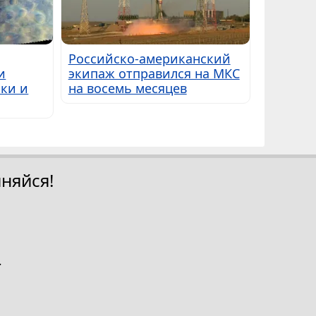
Российско-американский
и
экипаж отправился на МКС
ки и
на восемь месяцев
няйся!
.