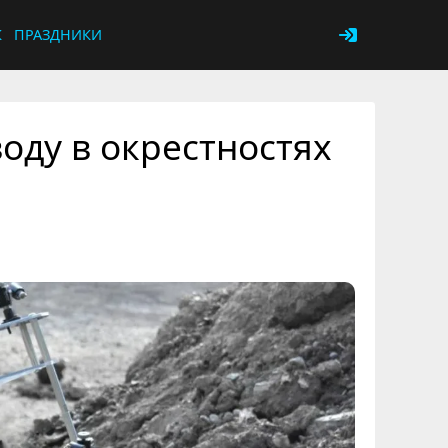
К
ПРАЗДНИКИ
оду в окрестностях