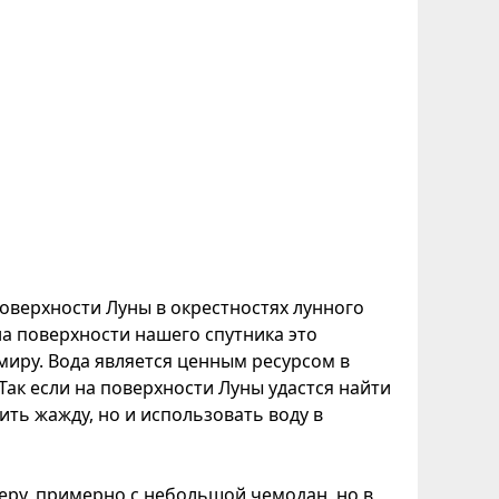
поверхности Луны в окрестностях лунного
на поверхности нашего спутника это
миру. Вода является ценным ресурсом в
Так если на поверхности Луны удастся найти
ить жажду, но и использовать воду в
ру, примерно с небольшой чемодан, но в