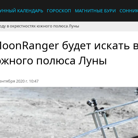
УННЫЙ КАЛЕНДАРЬ
ГОРОСКОП
МАГНИТНЫЕ БУРИ
СОННИ
оду в окрестностях южного полюса Луны
oonRanger будет искать в
жного полюса Луны
ентября 2020 г. 10:47