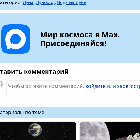
атегории:
Луна
,
Луноход
,
Вода на Луне
Мир космоса в Max.
Присоединяйся!
тавить комментарий
Чтобы оставить комментарий,
войдите
или
зарегист
атериалы по теме