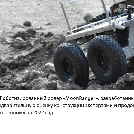
Роботизированный ровер «MoonRanger», разработанны
едварительную оценку конструкции экспертами и продолж
меченному на 2022 год.