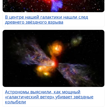
В центре нашей галактики нашли след
древнего звёздного взрыва
Астрономы выяснили, как мощный
«галактический ветер» убивает звёздные
колыбели