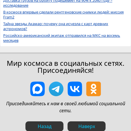
Доставка грузов на орбиту подешевеет на 90% к 2040 году –
исследование
В космосе впервые сделали рентгеновские снимки людей: миссия
Fram2
Тайна звезды Акамар: почему она исчезла с карт древних
астрономов?
Российско-американский экипаж отправился на МКС на восемь
месяцев
Мир космоса в социальных сетях.
Присоединяйся!
Присоединяйтесь к нам в своей любимой социальной
сети.
Назад
Наверх