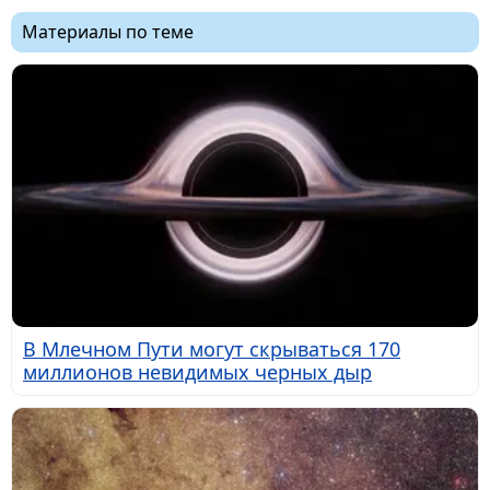
Материалы по теме
В Млечном Пути могут скрываться 170
миллионов невидимых черных дыр