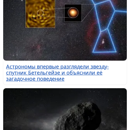
Астрономы впервые разглядели звезду-
спутник Бетельгейзе и объяснили её
загадочное поведение