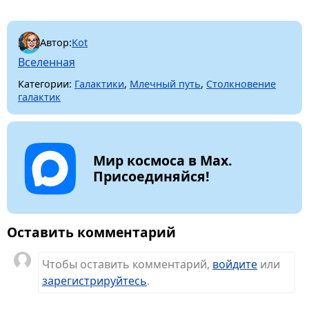
Автор:
Kot
Вселенная
Категории:
Галактики
,
Млечный путь
,
Столкновение
галактик
Мир космоса в Max.
Присоединяйся!
Оставить комментарий
Чтобы оставить комментарий,
войдите
или
зарегистрируйтесь
.