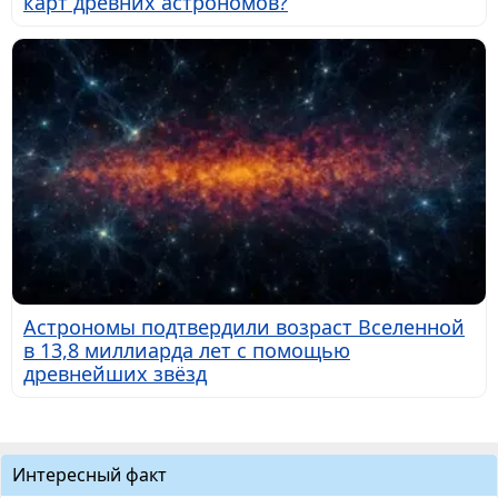
карт древних астрономов?
Астрономы подтвердили возраст Вселенной
в 13,8 миллиарда лет с помощью
древнейших звёзд
Интересный факт