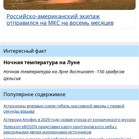
Российско-американский экипаж
отправился на МКС на восемь месяцев
Интересный факт
Ночная температура на Луне
Ночная температура на Луне достигает -150 градусов
Цельсия
Популярное содержимое
Астрономы впервые сняли гибель массивной звезды с первой
секунды взрыва
Астероид Апофис в 2029 году: новая угроза от космического мусора
Телескоп eROSITA представил карту рентгеновского неба с
рекордными двумя миллионами источников