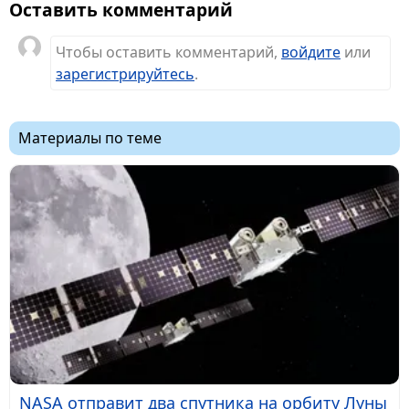
Оставить комментарий
Чтобы оставить комментарий,
войдите
или
зарегистрируйтесь
.
Материалы по теме
NASA отправит два спутника на орбиту Луны