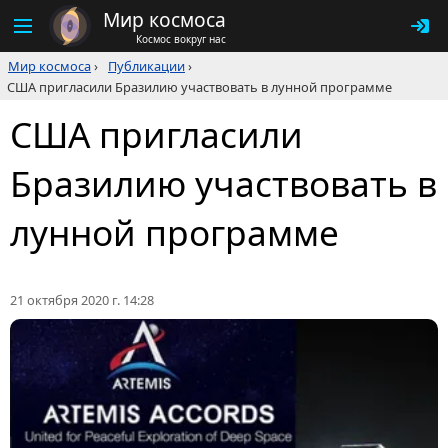
Мир космоса
Космос вокруг нас
Мир космоса
›
Публикации
›
США пригласили Бразилию участвовать в лунной программе
США пригласили
Бразилию участвовать в
лунной программе
21 октября 2020 г. 14:28