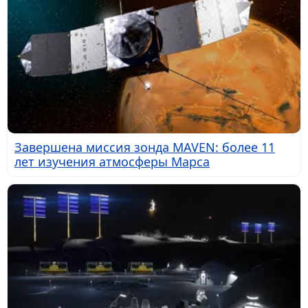
Завершена миссия зонда MAVEN: более 11
лет изучения атмосферы Марса