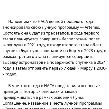
Напомним что НАСА вечной прошлого года
анонсировало свою Лунную программу — Artemis.
Состоять она будет из трех этапов. в ходе первого
этапа планируется совершить беспилотный полет
вкруг луны в 2021 году, в входе второго этапа облет
спутника будет уже с экипажем на борту в 2023 году, в
рамках третьего этапа планируется совершить
высадку астронавтов на поверхность спутника в 2024
году, а затем отправить первых людей к Марсу в 2030-
х годах.
В мае этого года в НАСА представили основные
принципы, которых они рассчитывают
придерживаться в рамках освоения Луны.
Соглашение, названное в честь лунной программы
«Соглашения Артемиды», подписали уже семь стран-