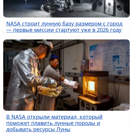
NASA строит лунную базу размером с город
— первые миссии стартуют уже в 2026 году
В NASA открыли материал, который
поможет плавить лунные породы и
добывать ресурсы Луны