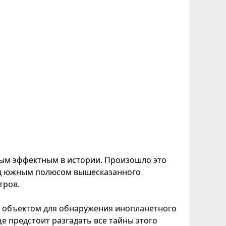
мым эффектным в истории. Произошло это
над южным полюсом вышесказанного
тров.
 объектом для обнаружения инопланетного
е предстоит разгадать все тайны этого