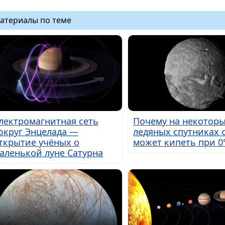
атериалы по теме
лектромагнитная сеть
Почему на некотор
округ Энцелада —
ледяных спутниках 
ткрытие учёных о
может кипеть при 0
аленькой луне Сатурна