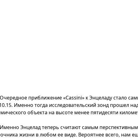
Очередное приближение «Cassini» к Энцеладу стало са
.10.15. Именно тогда исследовательский зонд прошел 
смического объекта на высоте менее пятидесяти киломе
Именно Энцелад теперь считают самым перспективным
точника жизни в любом ее виде. Вероятнее всего, нам ещ