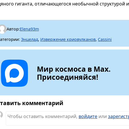
дяного гиганта, отличающегося необычной структурой
Автор:
Elena93m
атегории:
Энцелад
,
Извержение криовулканов
,
Cassini
Мир космоса в Max.
Присоединяйся!
тавить комментарий
Чтобы оставить комментарий,
войдите
или
зарегист