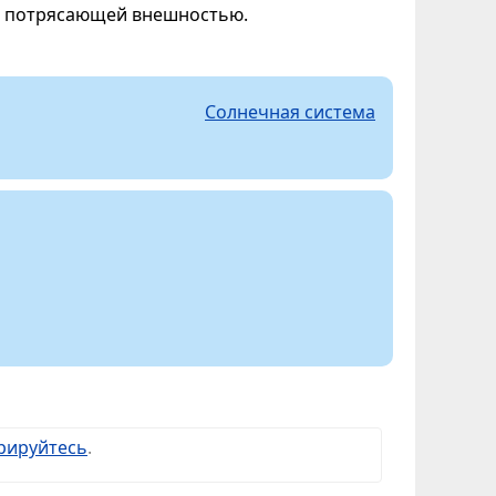
 и потрясающей внешностью.
Солнечная система
рируйтесь
.