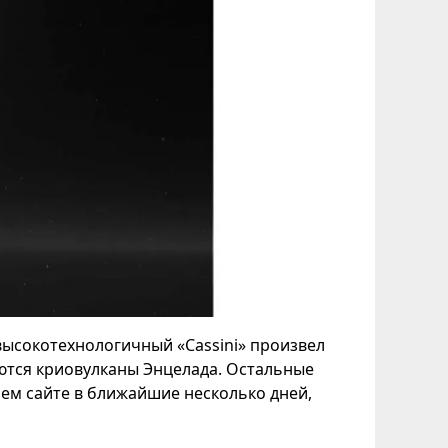
высокотехнологичный «Cassini» произвел
ются криовулканы Энцелада. Остальные
ем сайте в ближайшие несколько дней,