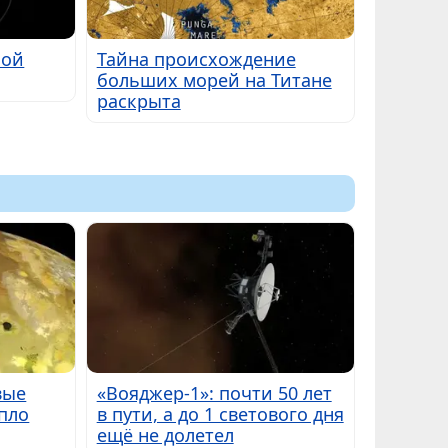
ной
Тайна происхождение
больших морей на Титане
раскрыта
вые
«Вояджер-1»: почти 50 лет
пло
в пути, а до 1 светового дня
ещё не долетел