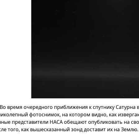
Во время очередного приближения к спутнику Сатурна 
ликолепный фотоснимок, на котором видно, как изверга
нные представители НАСА обещают опубликовать на сво
сле того, как вышесказанный зонд доставит их на Землю.