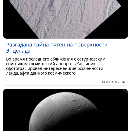
Разгадана тайна пятен на поверхности
Энцелада
Во время последнего сближения с сатурновским
спутником космический аппарат «Кассини»
сфотографировал интереснейшие особенности
ландшафта данного космического
14 ЯНВАРЯ 2016