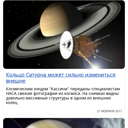
Кольцо Сатурна может сильно измениться
внешне
Космическим зондом "Кассини" переданы специалистам
НАСА свежие фотографии из космоса. На снимках видны
довольно массивные структуры в одном из внешних
колец
27 ФЕВРАЛЯ 2017