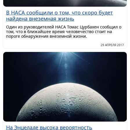
В НАСА сообщили о том, что скоро будет
найдена внеземная жизнь
Один из руководителей НАСА Томас Цурбахен сообщил о
том, что в ближайшее время человечество стоит на
пороге обнаружения внеземной жизни.
29 АПРЕЛЯ 2017
На Энцеладе высока вероятность