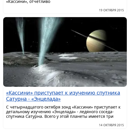
«Кассини», отчетливо
19 ОКТЯБРЯ 2015
«Кассини» приступает к изучению спутника
Сатурна - «Энцелада»
С четырнадцатого октября зонд «Кассини» приступает к
детальному изучению «Энцелада» - ледяного соседа-
спутника Сатурна. Всего у этой планеты имеется три
14 ОКТЯБРЯ 2015