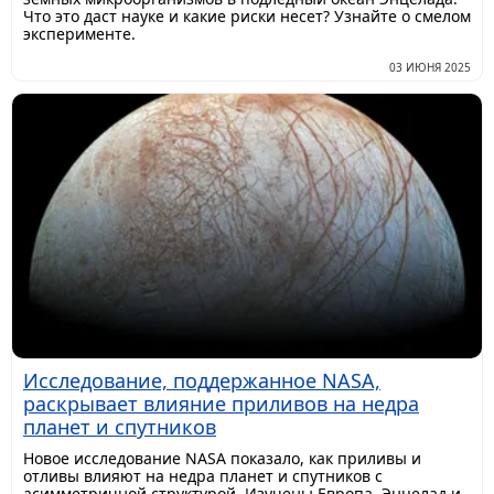
Что это даст науке и какие риски несет? Узнайте о смелом
эксперименте.
03 ИЮНЯ 2025
Исследование, поддержанное NASA,
раскрывает влияние приливов на недра
планет и спутников
Новое исследование NASA показало, как приливы и
отливы влияют на недра планет и спутников с
асимметричной структурой. Изучены Европа, Энцелад и