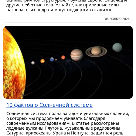
другие небесные тела. Узнайте, как приливные силы
нагревают их недра и могут поддерживать жизнь.
08 НОЯБРЯ 2024
10 фактов о Солнечной системе
Солнечная система полна загадок и уникальных явлений,
о которых мы продолжаем узнавать благодаря
современным исследованиям. В статье рассмотрены
ледяные вулканы Плутона, музыкальные радиоволны
Сатурна, криоокеаны Урана и Нептуна, защитная роль