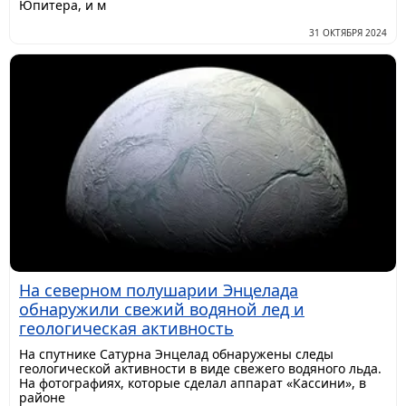
Юпитера, и м
31 ОКТЯБРЯ 2024
На северном полушарии Энцелада
обнаружили свежий водяной лед и
геологическая активность
На спутнике Сатурна Энцелад обнаружены следы
геологической активности в виде свежего водяного льда.
На фотографиях, которые сделал аппарат «Кассини», в
районе