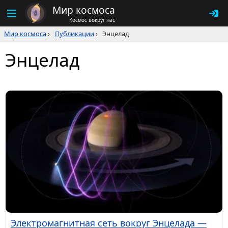
Мир космоса
Космос вокруг нас
Мир космоса
›
Публикации
›
Энцелад
Энцелад
Электромагнитная сеть вокруг Энцелада —