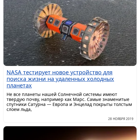
NASA тестирует новое устройство для
поиска жизни на удаленных холодных
планетах
Не все планеты нашей Солнечной системы имеют
твердую почву, например как Марс. Самые знаменитые
спутники Сатурна — Европа и Энцелад покрыты толстым
слоем льда,
28 НОЯБРЯ 2019