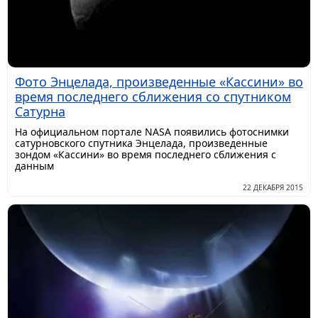
Фото Энцелада, произведенные «Кассини» во
время последнего сближения со спутником
Сатурна
На официальном портале NASA появились фотоснимки
сатурновского спутника Энцелада, произведенные
зондом «Кассини» во время последнего сближения с
данным
22 ДЕКАБРЯ 2015