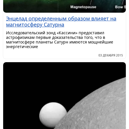
Энцелад определенным образом влияет на
магнитосферу Сатурна
Исследовательский зонд «Кассини» предоставил
астрофизикам первые доказательства того, что в
магнитосфере планеты Сатурн имеются мощнейшие
энергетические
03 ДЕКАБРЯ 2015