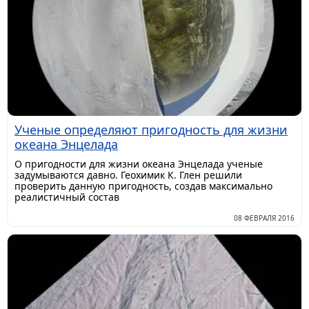
Ученые определяют пригодность для жизни
океана Энцелада
О пригодности для жизни океана Энцелада ученые
задумываются давно. Геохимик К. Глен решили
проверить данную пригодность, создав максимально
реалистичный состав
08 ФЕВРАЛЯ 2016