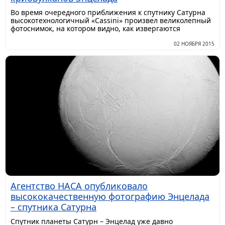
Во время очередного приближения к спутнику Сатурна
высокотехнологичный «Cassini» произвел великолепный
фотоснимок, на котором видно, как извергаются
02 НОЯБРЯ 2015
Агентство НАСА опубликовало
высококачественную фотографию Энцелада
– спутника Сатурна
Спутник планеты Сатурн – Энцелад уже давно