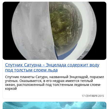
Спутник Сатурна – Энцелада содержит воду
под толстым слоем льда
Спутник планеты Сатурн, названный Энцеладой, поразил
ученых. Оказывается, в его недрах имеется теплый
океан, расположенный под толстенным ледяным слоем-
коркой
17 СЕНТЯБРЯ 2015