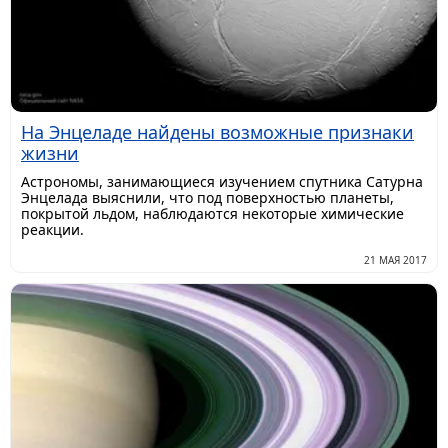
На Энцеладе найдены возможные признаки
жизни
Астрономы, занимающиеся изучением спутника Сатурна
Энцелада выяснили, что под поверхностью планеты,
покрытой льдом, наблюдаются некоторые химические
реакции.
21 МАЯ 2017