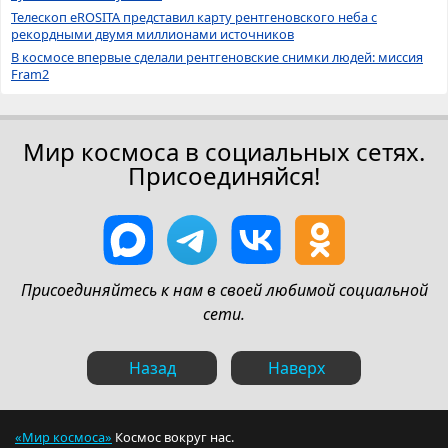
Телескоп eROSITA представил карту рентгеновского неба с
рекордными двумя миллионами источников
В космосе впервые сделали рентгеновские снимки людей: миссия
Fram2
Мир космоса в социальных сетях.
Присоединяйся!
Присоединяйтесь к нам в своей любимой социальной
сети.
Назад
Наверх
«Мир космоса»
Космос вокруг нас.