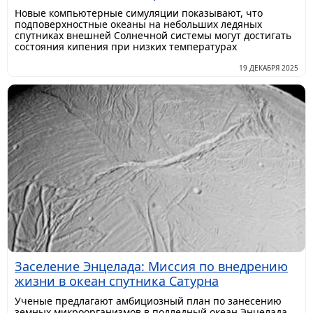
Новые компьютерные симуляции показывают, что
подповерхностные океаны на небольших ледяных
спутниках внешней Солнечной системы могут достигать
состояния кипения при низких температурах
19 ДЕКАБРЯ 2025
Заселение Энцелада: Миссия по внедрению
жизни в океан спутника Сатурна
Ученые предлагают амбициозный план по занесению
земных микроорганизмов в подледный океан Энцелада.