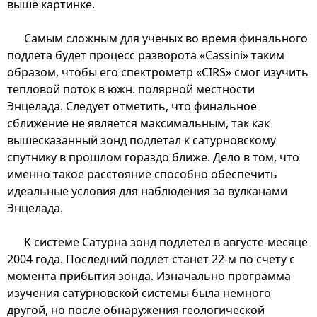
выше картинке.
Самым сложным для ученых во время финального
подлета будет процесс разворота «Cassini» таким
образом, чтобы его спектрометр «CIRS» смог изучить
тепловой поток в южн. полярной местности
Энцелада. Следует отметить, что финальное
сближение не является максимальным, так как
вышесказанный зонд подлетал к сатурновскому
спутнику в прошлом гораздо ближе. Дело в том, что
именно такое расстояние способно обеспечить
идеальные условия для наблюдения за вулканами
Энцелада.
К системе Сатурна зонд подлетел в августе-месяце
2004 года. Последний подлет станет 22-м по счету с
момента прибытия зонда. Изначально программа
изучения сатурновской системы была немного
другой, но после обнаружения геологической