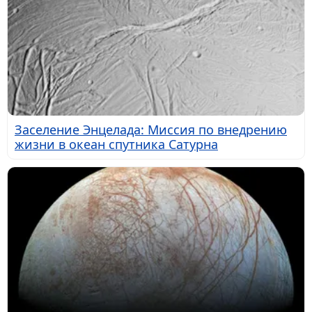
Заселение Энцелада: Миссия по внедрению
жизни в океан спутника Сатурна