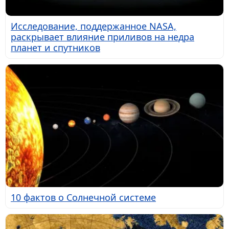
Исследование, поддержанное NASA,
раскрывает влияние приливов на недра
планет и спутников
10 фактов о Солнечной системе