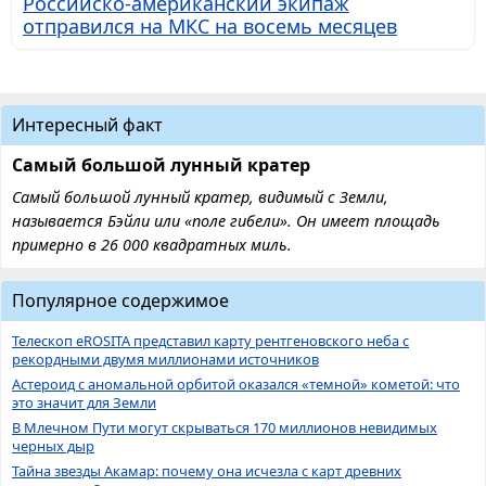
Российско-американский экипаж
отправился на МКС на восемь месяцев
Интересный факт
Самый большой лунный кратер
Самый большой лунный кратер, видимый с Земли,
называется Бэйли или «поле гибели». Он имеет площадь
примерно в 26 000 квадратных миль.
Популярное содержимое
Телескоп eROSITA представил карту рентгеновского неба с
рекордными двумя миллионами источников
Астероид с аномальной орбитой оказался «темной» кометой: что
это значит для Земли
В Млечном Пути могут скрываться 170 миллионов невидимых
черных дыр
Тайна звезды Акамар: почему она исчезла с карт древних