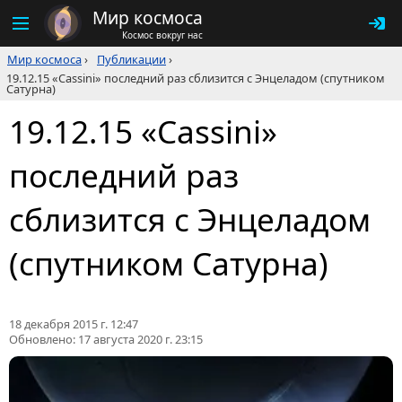
Мир космоса
Космос вокруг нас
Мир космоса
›
Публикации
›
19.12.15 «Cassini» последний раз сблизится с Энцеладом (спутником
Сатурна)
19.12.15 «Cassini»
последний раз
сблизится с Энцеладом
(спутником Сатурна)
18 декабря 2015 г. 12:47
Обновлено:
17 августа 2020 г. 23:15