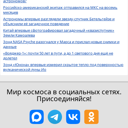
астрономов?
Российско-американский экипаж отправился на МКС на восемь
месяцев
Астрономы впервые разглядели звезду-спутник Бетельгейзе и
объяснили её загадочное поведение
Китай впервые сфотографировал загадочный «квазиспутник»
Земли Камоалева
Зонд NASA Psyche разогнался у Марса и прислал новые снимки и
данные
«Вояджер-1»: почти 50 лет в пути, а до 1 светового дня ещё не
долетел
Зонд «Юнона» впервые измерил скрытое тепло под поверхностью
вулканической луны Ио
Мир космоса в социальных сетях.
Присоединяйся!