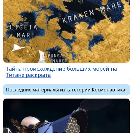
Тайна происхождение больших морей на
Титане раскрыта
Последние материалы из категории Космонавтика