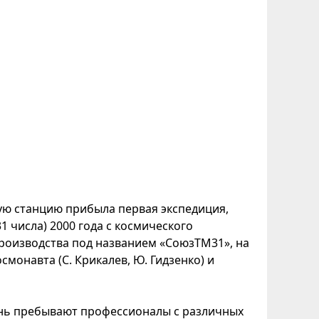
ую станцию прибыла первая экспедиция,
1 числа) 2000 года с космического
роизводства под названием «СоюзТМ31», на
смонавта (С. Крикалев, Ю. Гидзенко) и
день пребывают профессионалы с различных