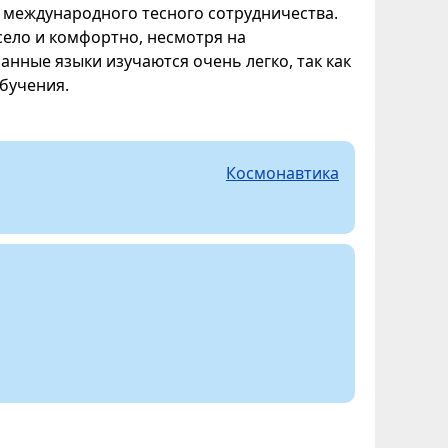
международного тесного сотрудничества.
село и комфортно, несмотря на
нные языки изучаются очень легко, так как
бучения.
Космонавтика