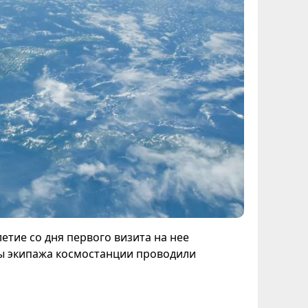
тие со дня первого визита на нее
ны экипажа космостанции проводили