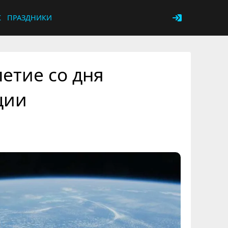
К
ПРАЗДНИКИ
етие со дня
ции