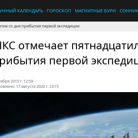
УННЫЙ КАЛЕНДАРЬ
ГОРОСКОП
МАГНИТНЫЕ БУРИ
СОННИ
тие со дня прибытия первой экспедиции
КС отмечает пятнадцатил
рибытия первой экспеди
ября 2015 г. 12:59
овлено:
17 августа 2020 г. 23:15