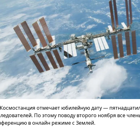
Космостанция отмечает юбилейную дату — пятнадцатиле
следователей. По этому поводу второго ноября все чле
нференцию в онлайн режиме с Землей.