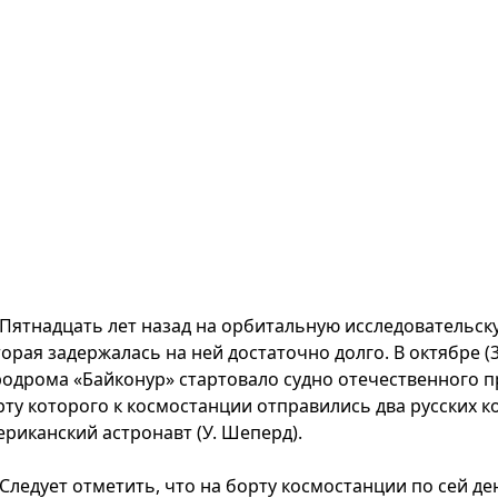
Пятнадцать лет назад на орбитальную исследовательск
орая задержалась на ней достаточно долго. В октябре (3
родрома «Байконур» стартовало судно отечественного п
ту которого к космостанции отправились два русских ко
ериканский астронавт (У. Шеперд).
Следует отметить, что на борту космостанции по сей 