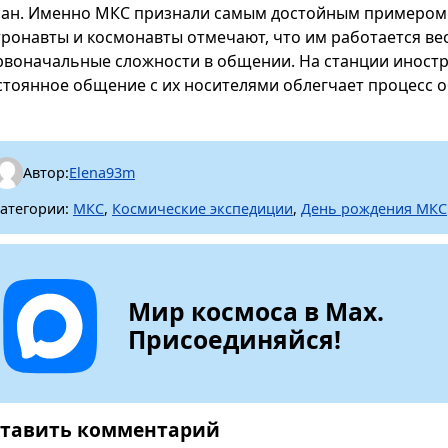
ран. Именно МКС признали самым достойным примером 
тронавты и космонавты отмечают, что им работается ве
рвоначальные сложности в общении. На станции иностра
стоянное общение с их носителями облегчает процесс о
Автор:
Elena93m
атегории:
МКС
,
Космические экспедиции
,
День рождения МКС
Мир космоса в Max.
Присоединяйся!
тавить комментарий