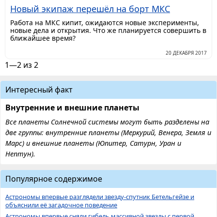
Новый экипаж перешёл на борт МКС
Работа на МКС кипит, ожидаются новые эксперименты,
новые дела и открытия. Что же планируется совершить в
ближайшее время?
20 ДЕКАБРЯ 2017
1—2 из 2
Интересный факт
Внутренние и внешние планеты
Все планеты Солнечной системы могут быть разделены на
две группы: внутренние планеты (Меркурий, Венера, Земля и
Марс) и внешние планеты (Юпитер, Сатурн, Уран и
Нептун).
Популярное содержимое
Астрономы впервые разглядели звезду-спутник Бетельгейзе и
объяснили её загадочное поведение
Астрономы впервые сняли гибель массивной звезды с первой