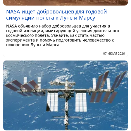
NASA ищет добровольцев для годовой
симуляции полета к Луне и Марсу
NASA объявило набор добровольцев для участия в
годовой изоляции, имитирующей условия длительного
космического полета. Узнайте, как стать частью
эксперимента и помочь подготовить человечество к
покорению Луны и Марса.
07 ИЮЛЯ 2026