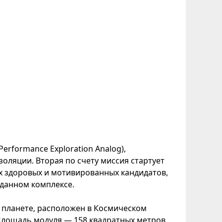
erformance Exploration Analog),
золяции. Вторая по счету миссия стартует
ех здоровых и мотивированных кандидатов,
зданном комплексе.
 планете, расположен в Космическом
Площадь модуля — 158 квадратных метров,