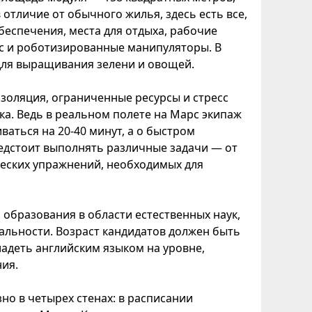
отличие от обычного жилья, здесь есть все,
беспечения, места для отдыха, рабочие
ос и роботизированные манипуляторы. В
для выращивания зелени и овощей.
изоляция, ограниченные ресурсы и стресс
ка. Ведь в реальном полете на Марс экипаж
ваться на 20-40 минут, а о быстром
едстоит выполнять различные задачи — от
еских упражнений, необходимых для
образования в области естественных наук,
альности. Возраст кандидатов должен быть
владеть английским языком на уровне,
ия.
зно в четырех стенах: в расписании