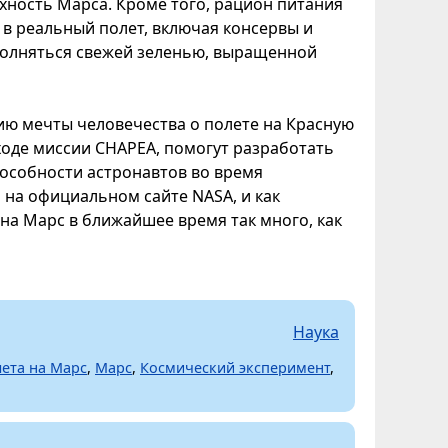
хность Марса. Кроме того, рацион питания
й в реальный полет, включая консервы и
полняться свежей зеленью, выращенной
ию мечты человечества о полете на Красную
ходе миссии CHAPEA, помогут разработать
пособности астронавтов во время
 на официальном сайте NASA, и как
на Марс в ближайшее время так много, как
Наука
ета на Марс
,
Марс
,
Космический эксперимент
,