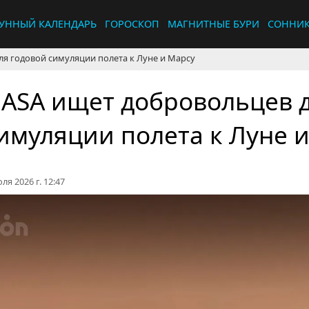
УННЫЙ КАЛЕНДАРЬ
ГОРОСКОП
МАГНИТНЫЕ БУРИ
СОННИ
я годовой симуляции полета к Луне и Марсу
ASA ищет добровольцев д
имуляции полета к Луне 
ля 2026 г. 12:47