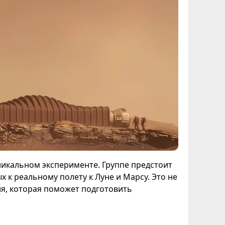
никальном эксперименте. Группе предстоит
 к реальному полету к Луне и Марсу. Это не
ия, которая поможет подготовить