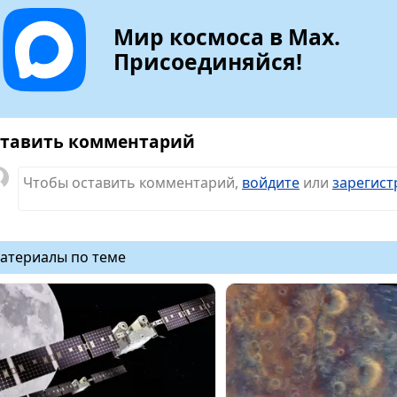
Мир космоса в Max.
Присоединяйся!
тавить комментарий
Чтобы оставить комментарий,
войдите
или
зарегист
атериалы по теме