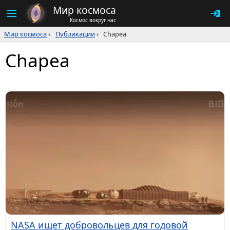
Мир космоса
Космос вокруг нас
Мир космоса
›
Публикации
›
Chapea
Chapea
NASA ищет добровольцев для годовой