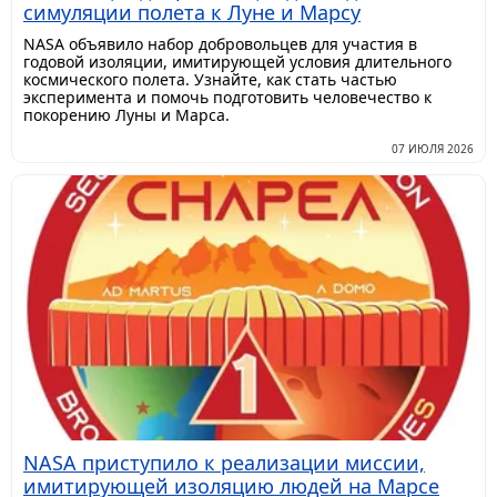
симуляции полета к Луне и Марсу
NASA объявило набор добровольцев для участия в
годовой изоляции, имитирующей условия длительного
космического полета. Узнайте, как стать частью
эксперимента и помочь подготовить человечество к
покорению Луны и Марса.
07 ИЮЛЯ 2026
NASA приступило к реализации миссии,
имитирующей изоляцию людей на Марсе