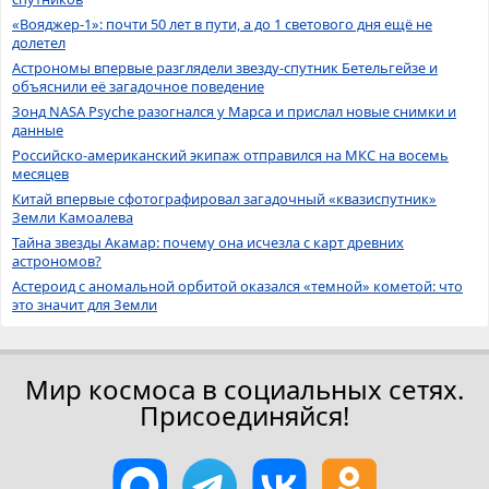
«Вояджер-1»: почти 50 лет в пути, а до 1 светового дня ещё не
долетел
Астрономы впервые разглядели звезду-спутник Бетельгейзе и
объяснили её загадочное поведение
Зонд NASA Psyche разогнался у Марса и прислал новые снимки и
данные
Российско-американский экипаж отправился на МКС на восемь
месяцев
Китай впервые сфотографировал загадочный «квазиспутник»
Земли Камоалева
Тайна звезды Акамар: почему она исчезла с карт древних
астрономов?
Астероид с аномальной орбитой оказался «темной» кометой: что
это значит для Земли
Мир космоса в социальных сетях.
Присоединяйся!