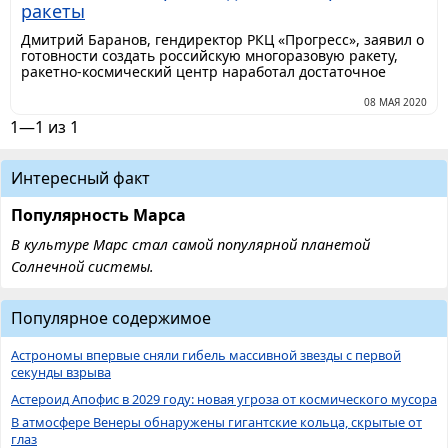
ракеты
Дмитрий Баранов, гендиректор РКЦ «Прогресс», заявил о
готовности создать российскую многоразовую ракету,
ракетно-космический центр наработал достаточное
08 МАЯ 2020
1—1 из 1
Интересный факт
Популярность Марса
В культуре Марс стал самой популярной планетой
Солнечной системы.
Популярное содержимое
Астрономы впервые сняли гибель массивной звезды с первой
секунды взрыва
Астероид Апофис в 2029 году: новая угроза от космического мусора
В атмосфере Венеры обнаружены гигантские кольца, скрытые от
глаз