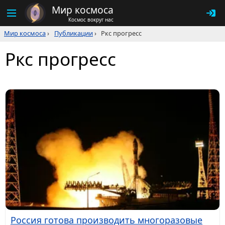
Мир космоса
Космос вокруг нас
Мир космоса
›
Публикации
›
Ркс прогресс
Ркс прогресс
Россия готова производить многоразовые