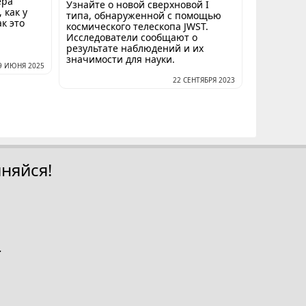
ера
Узнайте о новой сверхновой I
 как у
типа, обнаруженной с помощью
ак это
космического телескопа JWST.
Исследователи сообщают о
результате наблюдений и их
значимости для науки.
9 ИЮНЯ 2025
22 СЕНТЯБРЯ 2023
няйся!
.