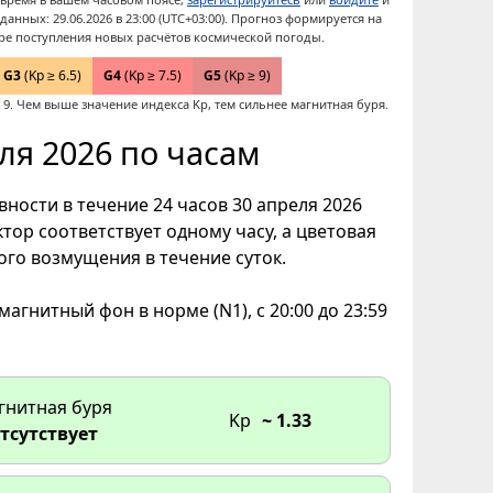
анных: 29.06.2026 в 23:00 (UTC+03:00). Прогноз формируется на
ре поступления новых расчётов космической погоды.
G3
(Kp ≥ 6.5)
G4
(Kp ≥ 7.5)
G5
(Kp ≥ 9)
9. Чем выше значение индекса Kp, тем сильнее магнитная буря.
ля 2026 по часам
ности в течение 24 часов 30 апреля 2026
тор соответствует одному часу, а цветовая
го возмущения в течение суток.
магнитный фон в норме (N1), с 20:00 до 23:59
гнитная буря
Kp
~ 1.33
тсутствует