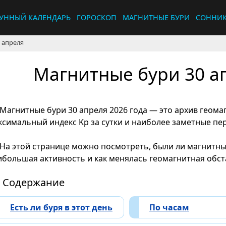
УННЫЙ КАЛЕНДАРЬ
ГОРОСКОП
МАГНИТНЫЕ БУРИ
СОННИ
 апреля
Магнитные бури 30 ап
Магнитные бури 30 апреля 2026 года — это архив геома
ксимальный индекс Kp за сутки и наиболее заметные п
На этой странице можно посмотреть, были ли магнитные
ибольшая активность и как менялась геомагнитная обста
Содержание
Есть ли буря в этот день
По часам