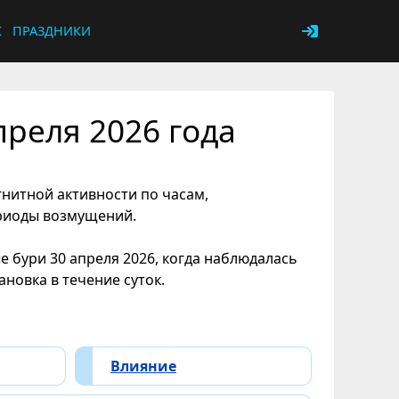
К
ПРАЗДНИКИ
реля 2026 года
гнитной активности по часам,
ериоды возмущений.
 бури 30 апреля 2026, когда наблюдалась
новка в течение суток.
Влияние