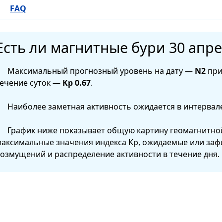
FAQ
Есть ли магнитные бури 30 апре
Максимальный прогнозный уровень на дату —
N2
при
ечение суток —
Kp 0.67
.
Наиболее заметная активность ожидается в интервал
График ниже показывает общую картину геомагнитной
аксимальные значения индекса Kp, ожидаемые или за
озмущений и распределение активности в течение дня.