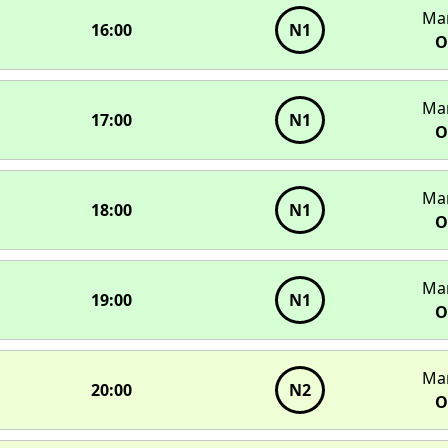
Ма
16:00
N1
О
Ма
17:00
N1
О
Ма
18:00
N1
О
Ма
19:00
N1
О
Ма
20:00
N2
О