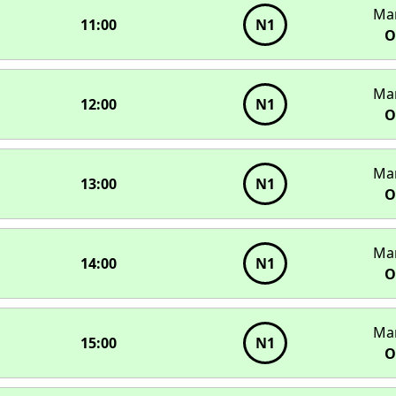
Ма
11:00
N1
О
Ма
12:00
N1
О
Ма
13:00
N1
О
Ма
14:00
N1
О
Ма
15:00
N1
О