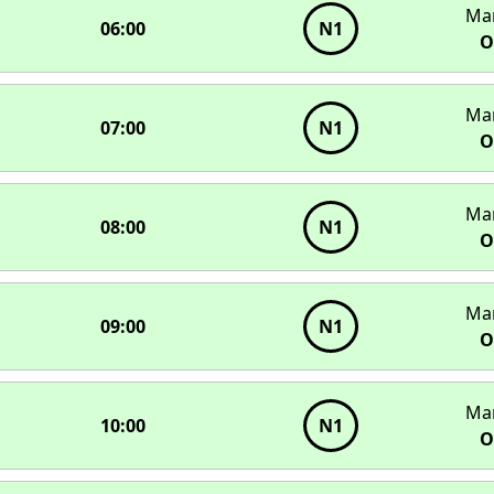
Ма
06:00
N1
О
Ма
07:00
N1
О
Ма
08:00
N1
О
Ма
09:00
N1
О
Ма
10:00
N1
О