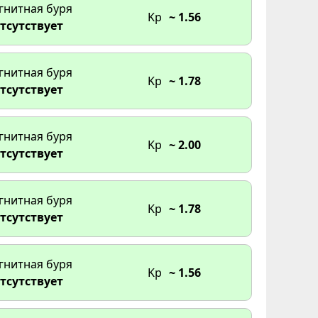
гнитная буря
Kp
~ 1.56
:00
тсутствует
6:00
гнитная буря
Kp
~ 1.78
тсутствует
:00
гнитная буря
Kp
~ 2.00
тсутствует
гнитная буря
Kp
~ 1.78
тсутствует
гнитная буря
Kp
~ 1.56
тсутствует