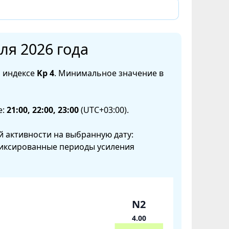
ля 2026 года
 индексе
Kp 4
. Минимальное значение в
е:
21:00, 22:00, 23:00
(UTC+03:00).
 активности на выбранную дату:
фиксированные периоды усиления
N2
4.00