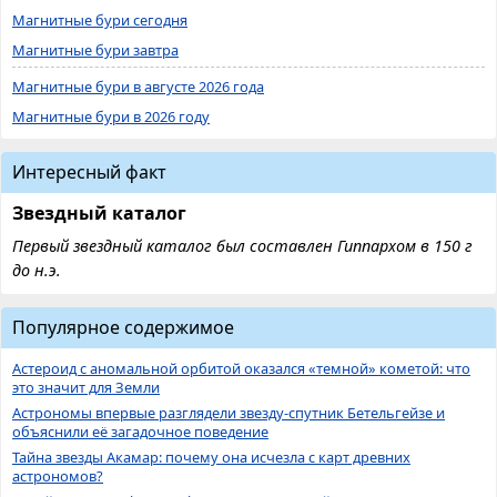
Магнитные бури сегодня
Магнитные бури завтра
Магнитные бури в августе 2026 года
Магнитные бури в 2026 году
Интересный факт
Звездный каталог
Первый звездный каталог был составлен Гиппархом в 150 г
до н.э.
Популярное содержимое
Астероид с аномальной орбитой оказался «темной» кометой: что
это значит для Земли
Астрономы впервые разглядели звезду-спутник Бетельгейзе и
объяснили её загадочное поведение
Тайна звезды Акамар: почему она исчезла с карт древних
астрономов?