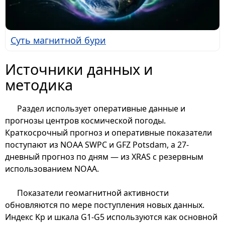
Суть магнитной бури
Источники данных и
методика
Раздел использует оперативные данные и
прогнозы центров космической погоды.
Краткосрочный прогноз и оперативные показатели
поступают из NOAA SWPC и GFZ Potsdam, а 27-
дневный прогноз по дням — из XRAS с резервным
использованием NOAA.
Показатели геомагнитной активности
обновляются по мере поступления новых данных.
Индекс Kp и шкала G1-G5 используются как основной