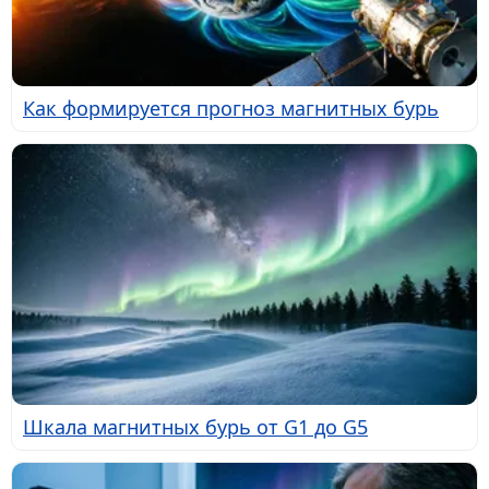
Как формируется прогноз магнитных бурь
Шкала магнитных бурь от G1 до G5