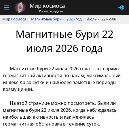
Мир космоса
Космос вокруг нас
Мир космоса
›
Магнитные бури
›
2026 год
›
Июль
›
22 июля
Магнитные бури 22
июля 2026 года
Магнитные бури 22 июля 2026 года — это архив
геомагнитной активности по часам, максимальный
индекс Kp за сутки и наиболее заметные периоды
возмущений.
На этой странице можно посмотреть, были ли
магнитные бури 22 июля 2026, когда наблюдалась
наибольшая активность и как менялась
геомагнитная обстановка в течение суток.