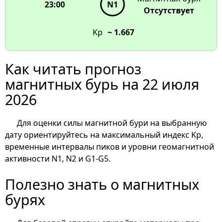
23:00
N1
Отсутствует
Kp
~ 1.667
Как читать прогноз
магнитных бурь на 22 июля
2026
Для оценки силы магнитной бури на выбранную
дату ориентируйтесь на максимальный индекс Kp,
временные интервалы пиков и уровни геомагнитной
активности N1, N2 и G1-G5.
Полезно знать о магнитных
бурях