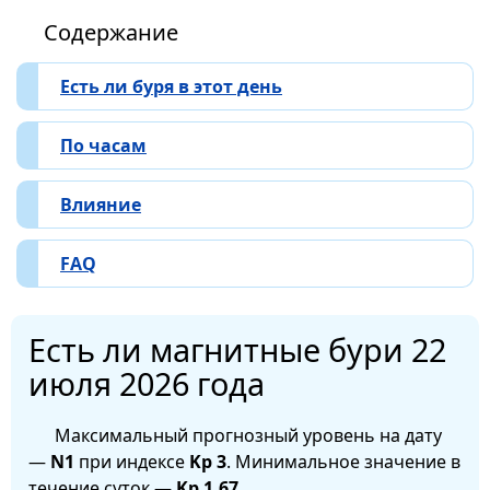
Содержание
Есть ли буря в этот день
По часам
Влияние
FAQ
Есть ли магнитные бури 22
июля 2026 года
Максимальный прогнозный уровень на дату
—
N1
при индексе
Kp 3
. Минимальное значение в
течение суток —
Kp 1.67
.