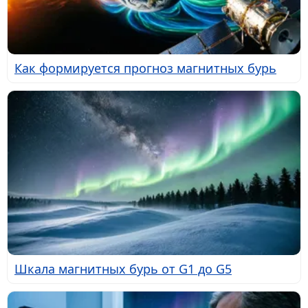
Как формируется прогноз магнитных бурь
Шкала магнитных бурь от G1 до G5