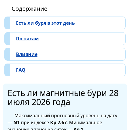
Содержание
Есть ли буря в этот день
По часам
Влияние
FAQ
Есть ли магнитные бури 28
июля 2026 года
Максимальный прогнозный уровень на дату
—
N1
при индексе
Kp 2.67
. Минимальное
значение в течение суток —
Kp 1
.