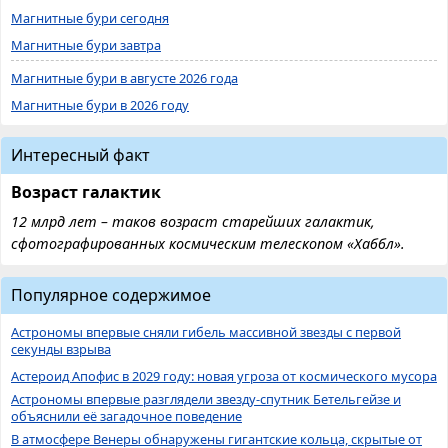
Магнитные бури сегодня
Магнитные бури завтра
Магнитные бури в августе 2026 года
Магнитные бури в 2026 году
Интересный факт
Возраст галактик
12 млрд лет – таков возраст старейших галактик,
сфотографированных космическим телескопом «Хаббл».
Популярное содержимое
Астрономы впервые сняли гибель массивной звезды с первой
секунды взрыва
Астероид Апофис в 2029 году: новая угроза от космического мусора
Астрономы впервые разглядели звезду-спутник Бетельгейзе и
объяснили её загадочное поведение
В атмосфере Венеры обнаружены гигантские кольца, скрытые от