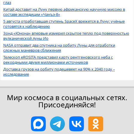
глаз
Китай доставит на Луну первую африканскую научную миссию в
составе экспедиции «Чанъэ-8»
5 августа отработавшая ступень SpaceX врежется в Луну: учёные
готовятся к наблюдению
Зонд «Юнона» впервые измерил скрытое тепло под поверхностью
вулканической луны Ио
NASA отправит два спутника на орбиту Луны для отработки
сложных маневров сближения
Телескоп eROSITA представил карту рентгеновского неба с
рекордными двумя миллионами источников
Доставка грузов на орбиту подешевеет на 90% к 2040 году –
исследование
Мир космоса в социальных сетях.
Присоединяйся!