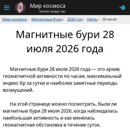
Мир космоса
Космос вокруг нас
Мир космоса
›
Магнитные бури
›
2026 год
›
Июль
›
28 июля
Магнитные бури 28
июля 2026 года
Магнитные бури 28 июля 2026 года — это архив
геомагнитной активности по часам, максимальный
индекс Kp за сутки и наиболее заметные периоды
возмущений.
На этой странице можно посмотреть, были ли
магнитные бури 28 июля 2026, когда наблюдалась
наибольшая активность и как менялась
геомагнитная обстановка в течение суток.