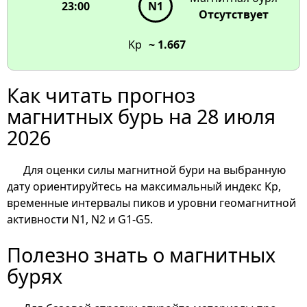
23:00
N1
Отсутствует
Kp
~ 1.667
Как читать прогноз
магнитных бурь на 28 июля
2026
Для оценки силы магнитной бури на выбранную
дату ориентируйтесь на максимальный индекс Kp,
временные интервалы пиков и уровни геомагнитной
активности N1, N2 и G1-G5.
Полезно знать о магнитных
бурях