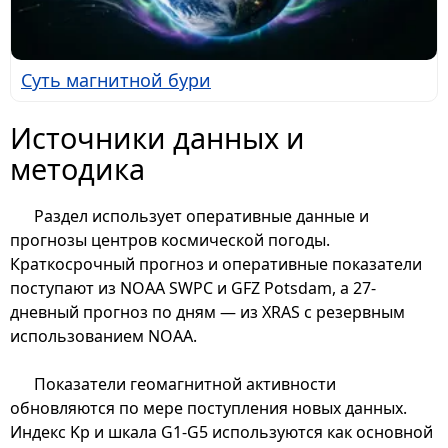
Суть магнитной бури
Источники данных и
методика
Раздел использует оперативные данные и
прогнозы центров космической погоды.
Краткосрочный прогноз и оперативные показатели
поступают из NOAA SWPC и GFZ Potsdam, а 27-
дневный прогноз по дням — из XRAS с резервным
использованием NOAA.
Показатели геомагнитной активности
обновляются по мере поступления новых данных.
Индекс Kp и шкала G1-G5 используются как основной