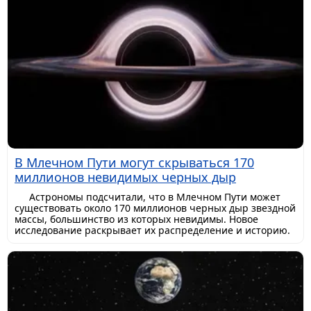
В Млечном Пути могут скрываться 170
миллионов невидимых черных дыр
Астрономы подсчитали, что в Млечном Пути может
существовать около 170 миллионов черных дыр звездной
массы, большинство из которых невидимы. Новое
исследование раскрывает их распределение и историю.