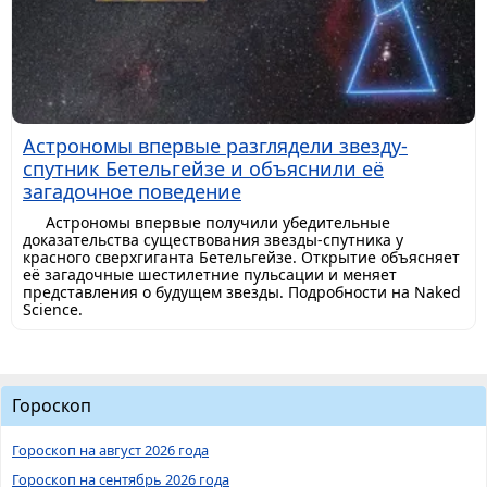
Астрономы впервые разглядели звезду-
спутник Бетельгейзе и объяснили её
загадочное поведение
Астрономы впервые получили убедительные
доказательства существования звезды-спутника у
красного сверхгиганта Бетельгейзе. Открытие объясняет
её загадочные шестилетние пульсации и меняет
представления о будущем звезды. Подробности на Naked
Science.
Гороскоп
Гороскоп на август 2026 года
Гороскоп на сентябрь 2026 года