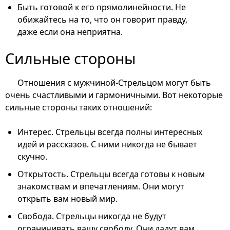
Быть готовой к его прямолинейности. Не
обижайтесь на то, что он говорит правду,
даже если она неприятна.
Сильные стороны
Отношения с мужчиной-Стрельцом могут быть
очень счастливыми и гармоничными. Вот некоторые
сильные стороны таких отношений:
Интерес. Стрельцы всегда полны интересных
идей и рассказов. С ними никогда не бывает
скучно.
Открытость. Стрельцы всегда готовы к новым
знакомствам и впечатлениям. Они могут
открыть вам новый мир.
Свобода. Стрельцы никогда не будут
ограничивать вашу свободу. Они дадут вам