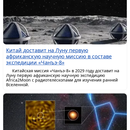
Китай доставит на Луну первую
африканскую научную миссию в составе
экспедиции «Чанъэ-8»
Китайская миссия «Чанъэ-8» в 2029 году доставит на
Луну первую африканскую научную экспедицию
Africa2Moon с радиотелескопами для изучения ранней
Вселенной.