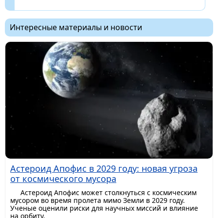
Интересные материалы и новости
Астероид Апофис в 2029 году: новая угроза
от космического мусора
Астероид Апофис может столкнуться с космическим
мусором во время пролета мимо Земли в 2029 году.
Ученые оценили риски для научных миссий и влияние
на орбиту.