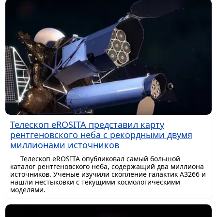
Телескоп eROSITA представил карту
рентгеновского неба с рекордными двумя
миллионами источников
Телескоп eROSITA опубликовал самый большой
каталог рентгеновского неба, содержащий два миллиона
источников. Ученые изучили скопление галактик A3266 и
нашли нестыковки с текущими космологическими
моделями.