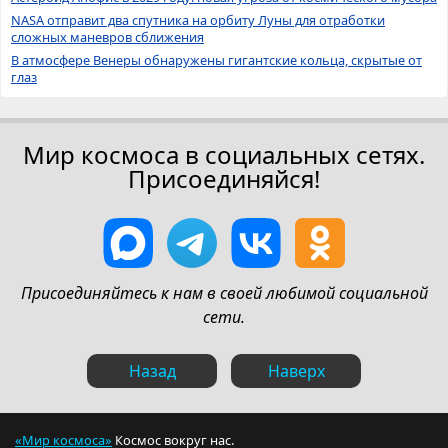
NASA отправит два спутника на орбиту Луны для отработки
сложных маневров сближения
В атмосфере Венеры обнаружены гигантские кольца, скрытые от
глаз
Мир космоса в социальных сетях.
Присоединяйся!
Присоединяйтесь к нам в своей любимой социальной
сети.
Назад
Наверх
«Мир космоса»
Космос вокруг нас.