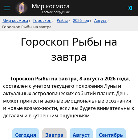
Мир космоса
Космос вокруг нас
Мир космоса
›
Гороскоп
›
Рыбы
›
2026 год
›
Август
›
Гороскоп Рыбы на завтра
Гороскоп Рыбы на
завтра
Гороскоп Рыбы на завтра, 8 августа 2026 года
,
составлен с учетом текущего положения Луны и
актуальных астрологических событий планет. День
может принести важные эмоциональные осознания
и новые возможности, если вы будете внимательны к
деталям и внутренним ощущениям.
Сегодня
Завтра
Август
Сентябрь