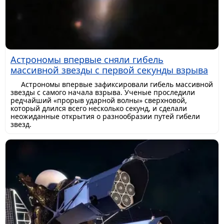
Астрономы впервые сняли гибель
массивной звезды с первой секунды взрыва
Астрономы впервые зафиксировали гибель массивной
звезды с самого начала взрыва. Ученые проследили
редчайший «прорыв ударной волны» сверхновой,
который длился всего несколько секунд, и сделали
неожиданные открытия о разнообразии путей гибели
звезд.