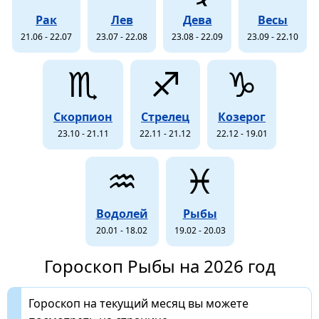
Рак
Лев
Дева
Весы
21.06 - 22.07
23.07 - 22.08
23.08 - 22.09
23.09 - 22.10
♏
♐
♑
Скорпион
Стрелец
Козерог
23.10 - 21.11
22.11 - 21.12
22.12 - 19.01
♒
♓
Водолей
Рыбы
20.01 - 18.02
19.02 - 20.03
Гороскоп Рыбы на 2026 год
Гороскоп на текущий месяц вы можете