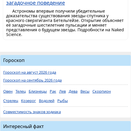
загадочное поведение
Астрономы впервые получили убедительные
доказательства существования звезды-спутника у
красного сверхгиганта Бетельгейзе. Открытие объясняет
её загадочные шестилетние пульсации и меняет
представления о будущем звезды. Подробности на Naked
Science.
Гороскоп
Гороскоп на август 2026 года
Гороскоп на сентябрь 2026 года
Овен
Телец
Близнецы
Рак
Лев
Дева
Весы
Скорпион
Стрелец
Козерог
Водолей
Рыбы
Совместимость знаков зодиака
Интересный факт