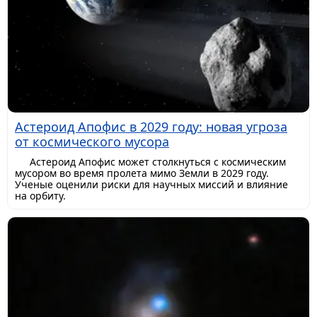
Астероид Апофис в 2029 году: новая угроза
от космического мусора
Астероид Апофис может столкнуться с космическим
мусором во время пролета мимо Земли в 2029 году.
Ученые оценили риски для научных миссий и влияние
на орбиту.