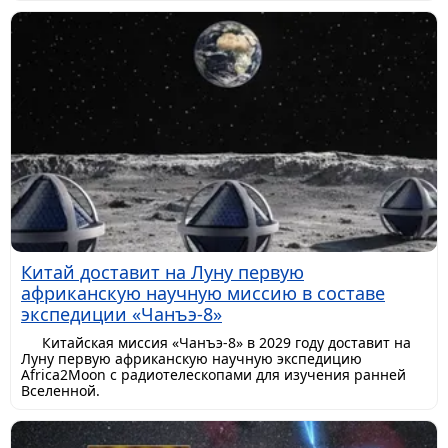
Китай доставит на Луну первую
африканскую научную миссию в составе
экспедиции «Чанъэ-8»
Китайская миссия «Чанъэ-8» в 2029 году доставит на
Луну первую африканскую научную экспедицию
Africa2Moon с радиотелескопами для изучения ранней
Вселенной.