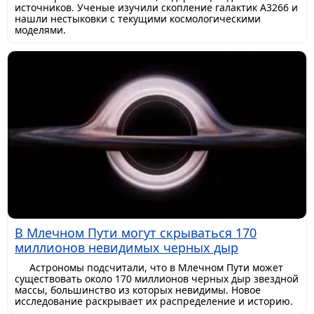
источников. Ученые изучили скопление галактик A3266 и
нашли нестыковки с текущими космологическими
моделями.
В Млечном Пути могут скрываться 170
миллионов невидимых черных дыр
Астрономы подсчитали, что в Млечном Пути может
существовать около 170 миллионов черных дыр звездной
массы, большинство из которых невидимы. Новое
исследование раскрывает их распределение и историю.