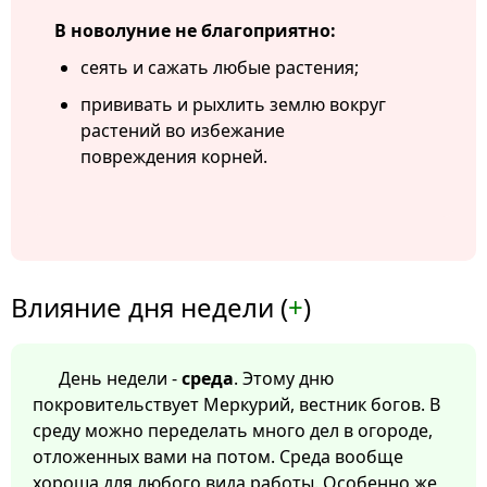
В новолуние не благоприятно:
сеять и сажать любые растения;
прививать и рыхлить землю вокруг
растений во избежание
повреждения корней.
Влияние дня недели (
+
)
День недели -
среда
. Этому дню
покровительствует Меркурий, вестник богов. В
среду можно переделать много дел в огороде,
отложенных вами на потом. Среда вообще
хороша для любого вида работы. Особенно же