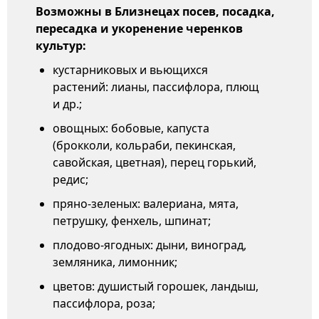
Возможны в Близнецах посев, посадка,
пересадка и укоренение черенков
культур:
кустарниковых и вьющихся
растений: лианы, пассифлора, плющ
и др.;
овощных: бобовые, капуста
(брокколи, кольраби, пекинская,
савойская, цветная), перец горький,
редис;
пряно-зеленых: валериана, мята,
петрушку, фенхель, шпинат;
плодово-ягодных: дыни, виноград,
земляника, лимонник;
цветов: душистый горошек, ландыш,
пассифлора, роза;