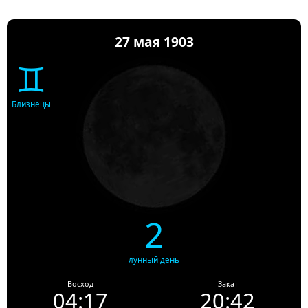
27 мая 1903
♊
Близнецы
2
лунный день
Восход
Закат
04:17
20:42