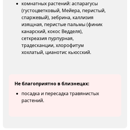
комнатных растений: аспарагусы
(густоцветковый, Мейера, перистый,
спаржевый), зебрина, каллизия
изящная, перистые пальмы (финик
канарский, кокос Ведделя),
сеткреазия пурпурная,
традесканции, хлорофитум
хохлатый, цианотис кьюсский.
Не благоприятно в близнецах:
посадка и пересадка травянистых
растений.