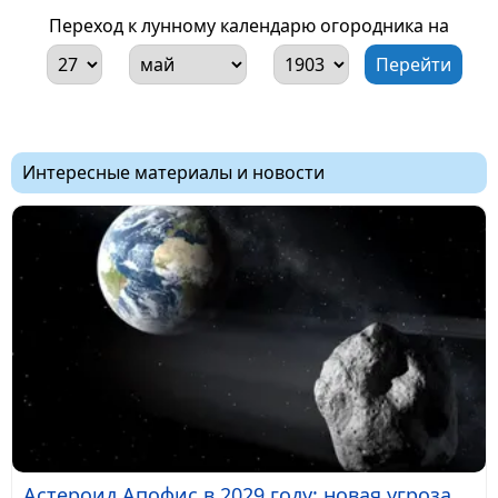
Переход к лунному календарю огородника на
Интересные материалы и новости
Астероид Апофис в 2029 году: новая угроза