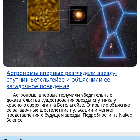
Астрономы впервые разглядели звезду-
спутник Бетельгейзе и объяснили её
загадочное поведение
Астрономы впервые получили убедительные
доказательства существования звезды-спутника у
красного сверхгиганта Бетельгейзе. Открытие объясняет
её загадочные шестилетние пульсации и меняет
представления о будущем звезды. Подробности на Naked
Science.