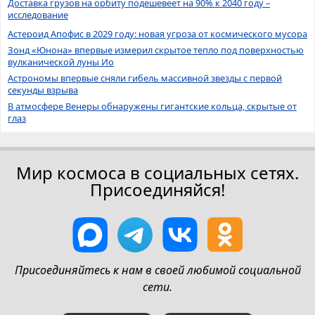
Доставка грузов на орбиту подешевеет на 90% к 2040 году –
исследование
Астероид Апофис в 2029 году: новая угроза от космического мусора
Зонд «Юнона» впервые измерил скрытое тепло под поверхностью
вулканической луны Ио
Астрономы впервые сняли гибель массивной звезды с первой
секунды взрыва
В атмосфере Венеры обнаружены гигантские кольца, скрытые от
глаз
Мир космоса в социальных сетях.
Присоединяйся!
Присоединяйтесь к нам в своей любимой социальной
сети.