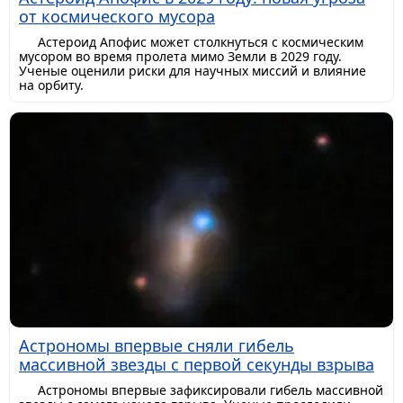
от космического мусора
Астероид Апофис может столкнуться с космическим
мусором во время пролета мимо Земли в 2029 году.
Ученые оценили риски для научных миссий и влияние
на орбиту.
Астрономы впервые сняли гибель
массивной звезды с первой секунды взрыва
Астрономы впервые зафиксировали гибель массивной