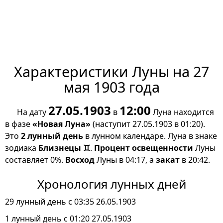
Характеристики Луны на 27
мая 1903 года
27.05.1903
12:00
На дату
в
Луна находится
в фазе
«Новая Луна»
(наступит 27.05.1903 в 01:20).
Это
2 лунный день
в лунном календаре. Луна в знаке
зодиака
Близнецы ♊
.
Процент освещенности
Луны
составляет 0%.
Восход
Луны в 04:17, а
закат
в 20:42.
Хронология лунных дней
29 лунный день с 03:35 26.05.1903
1 лунный день с 01:20 27.05.1903