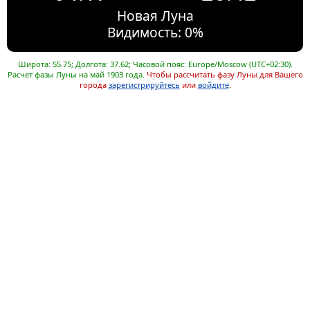
Новая Луна
Видимость: 0%
Широта: 55.75; Долгота: 37.62; Часовой пояс: Europe/Moscow (UTC+02:30).
Расчет фазы Луны на май 1903 года.
Чтобы рассчитать фазу Луны для Вашего
города
зарегистрируйтесь
или
войдите
.