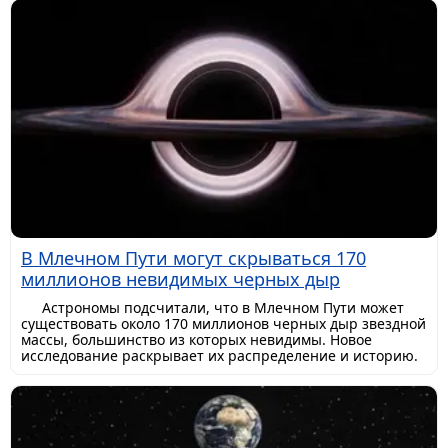
В Млечном Пути могут скрываться 170
миллионов невидимых черных дыр
Астрономы подсчитали, что в Млечном Пути может
существовать около 170 миллионов черных дыр звездной
массы, большинство из которых невидимы. Новое
исследование раскрывает их распределение и историю.