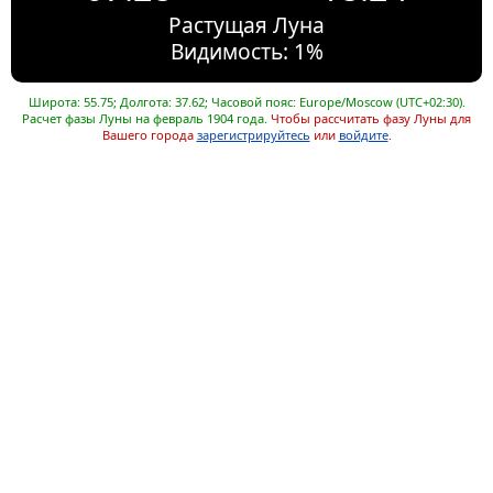
Растущая Луна
Видимость: 1%
Широта: 55.75; Долгота: 37.62; Часовой пояс: Europe/Moscow (UTC+02:30).
Расчет фазы Луны на февраль 1904 года.
Чтобы рассчитать фазу Луны для
Вашего города
зарегистрируйтесь
или
войдите
.