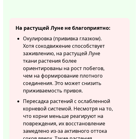
На растущей Луне не благоприятно:
Окулировка (прививка глазком).
Хотя сокодвижение способствует
заживлению, на растущей Луне
ткани растения более
ориентированы на рост побегов,
чем на формирование плотного
соединения. Это может снизить
приживаемость привоя.
Пересадка растений с ослабленной
корневой системой. Несмотря на то,
что корни меньше реагируют на
повреждения, их восстановление
замедлено из-за активного оттока
соков вверх. Такие растения