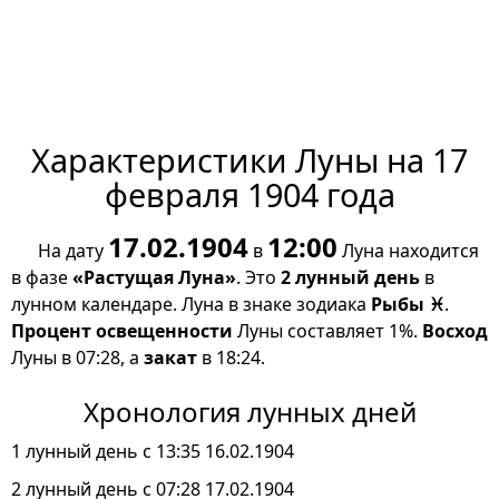
Характеристики Луны на 17
февраля 1904 года
17.02.1904
12:00
На дату
в
Луна находится
в фазе
«Растущая Луна»
. Это
2 лунный день
в
лунном календаре. Луна в знаке зодиака
Рыбы ♓
.
Процент освещенности
Луны составляет 1%.
Восход
Луны в 07:28, а
закат
в 18:24.
Хронология лунных дней
1 лунный день с 13:35 16.02.1904
2 лунный день с 07:28 17.02.1904