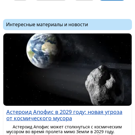
Интересные материалы и новости
Астероид Апофис в 2029 году: новая угроза
от космического мусора
Астероид Апофис может столкнуться с космическим
мусором во время пролета мимо Земли в 2029 году.