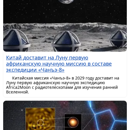
Китай доставит на Луну первую
африканскую научную миссию в составе
экспедиции «Чанъэ-8»
Китайская миссия «Чанъэ-8» в 2029 году доставит на
Луну первую африканскую научную экспедицию
Africa2Moon с радиотелескопами для изучения ранней
Вселенной.