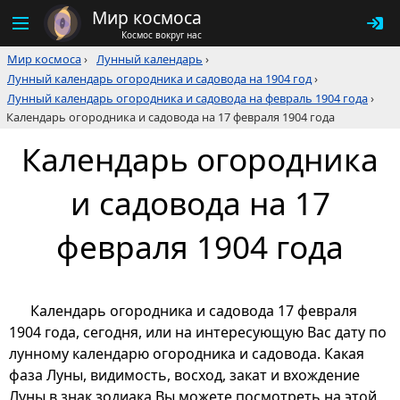
Мир космоса
Космос вокруг нас
Мир космоса
›
Лунный календарь
›
Лунный календарь огородника и садовода на 1904 год
›
Лунный календарь огородника и садовода на февраль 1904 года
›
Календарь огородника и садовода на 17 февраля 1904 года
Календарь огородника
и садовода на 17
февраля 1904 года
Календарь огородника и садовода 17 февраля
1904 года, сегодня, или на интересующую Вас дату по
лунному календарю огородника и садовода. Какая
фаза Луны, видимость, восход, закат и вхождение
Луны в знак зодиака Вы можете посмотреть на этой