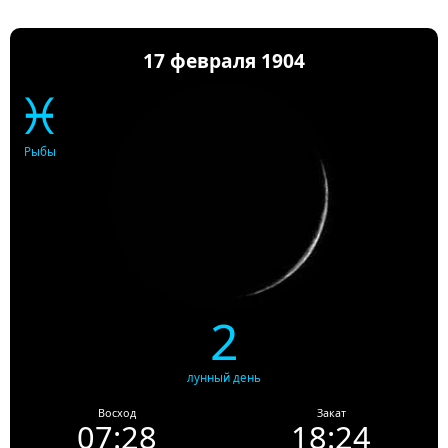
17 февраля 1904
♓
Рыбы
2
лунный день
Восход
Закат
07:28
18:24