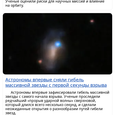
Ученые оценили риски для научных миссий и влияние
на орбиту.
Астрономы впервые сняли гибель
массивной звезды с первой секунды взрыва
Астрономы впервые зафиксировали гибель массивной
звезды с самого начала взрыва. Ученые проследили
редчайший «прорыв ударной волны» сверхновой,
который длился всего несколько секунд, и сделали
неожиданные открытия о разнообразии путей гибели
звезд.