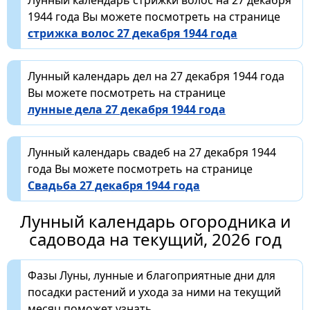
1944 года Вы можете посмотреть на странице
стрижка волос 27 декабря 1944 года
Лунный календарь дел на 27 декабря 1944 года
Вы можете посмотреть на странице
лунные дела 27 декабря 1944 года
Лунный календарь свадеб на 27 декабря 1944
года Вы можете посмотреть на странице
Свадьба 27 декабря 1944 года
Лунный календарь огородника и
садовода на текущий, 2026 год
Фазы Луны, лунные и благоприятные дни для
посадки растений и ухода за ними на текущий
месяц поможет узнать