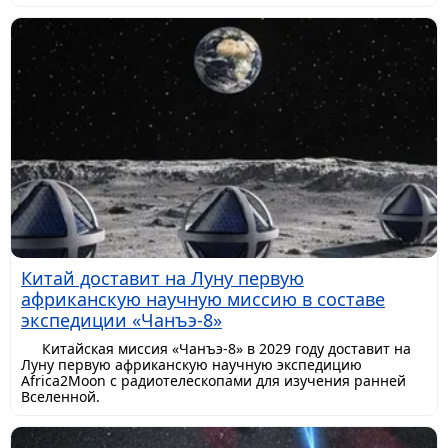
Китай доставит на Луну первую
африканскую научную миссию в составе
экспедиции «Чанъэ-8»
Китайская миссия «Чанъэ-8» в 2029 году доставит на
Луну первую африканскую научную экспедицию
Africa2Moon с радиотелескопами для изучения ранней
Вселенной.