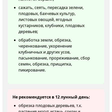
сажать, сеять, пересадка зелени,
плодовых, бахчевых культур,
листовых овощей, ягодных
кустарников, клубники, плодовых
деревьев;
обработка земли, обрезка,
черенкование, укоренение
клубничных и других усов,
пасынкование, прореживание, сбор
семян, обрезка, прищипка,
пикирование.
Не рекомендуется в 12 лунный день:
обрезка плодовых деревьев, т.к.
растения могут истечь соком и