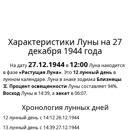
Характеристики Луны на 27
декабря 1944 года
27.12.1944
12:00
На дату
в
Луна находится
в фазе
«Растущая Луна»
. Это
12 лунный день
в
лунном календаре. Луна в знаке зодиака
Близнецы
♊
.
Процент освещенности
Луны составляет 94%.
Восход
Луны в 14:39, а
закат
в 06:07.
Хронология лунных дней
12 лунный день с 14:12 26.12.1944
13 лунный день с 14:39 27.12.1944