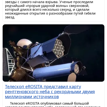
звезды с самого начала взрыва. Ученые проследили
редчайший «прорыв ударной волны» сверхновой,
который длился всего несколько секунд, и сделали
неожиданные открытия о разнообразии путей гибели
звезд.
Телескоп eROSITA представил карту
рентгеновского неба с рекордными двумя
миллионами источников
Телескоп eROSITA опубликовал самый большой