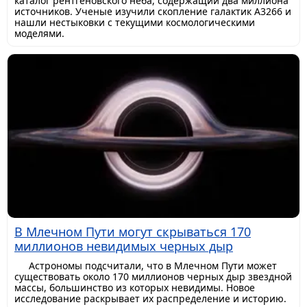
каталог рентгеновского неба, содержащий два миллиона
источников. Ученые изучили скопление галактик A3266 и
нашли нестыковки с текущими космологическими
моделями.
В Млечном Пути могут скрываться 170
миллионов невидимых черных дыр
Астрономы подсчитали, что в Млечном Пути может
существовать около 170 миллионов черных дыр звездной
массы, большинство из которых невидимы. Новое
исследование раскрывает их распределение и историю.