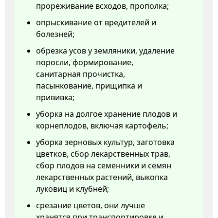
прореживание всходов, прополка;
опрыскивание от вредителей и
болезней;
обрезка усов у земляники, удаление
поросли, формирование,
санитарная прочистка,
пасынкование, прищипка и
прививка;
уборка на долгое хранение плодов и
корнеплодов, включая картофель;
уборка зерновых культур, заготовка
цветков, сбор лекарственных трав,
сбор плодов на семенники и семян
лекарственных растений, выкопка
луковиц и клубней;
срезание цветов, они лучше
хранятся при транспортировке и