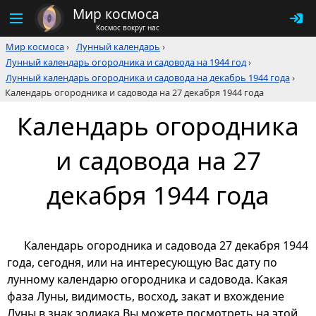
Мир космоса
Космос вокруг нас
Мир космоса
›
Лунный календарь
›
Лунный календарь огородника и садовода на 1944 год
›
Лунный календарь огородника и садовода на декабрь 1944 года
›
Календарь огородника и садовода на 27 декабря 1944 года
Календарь огородника
и садовода на 27
декабря 1944 года
Календарь огородника и садовода 27 декабря 1944
года, сегодня, или на интересующую Вас дату по
лунному календарю огородника и садовода. Какая
фаза Луны, видимость, восход, закат и вхождение
Луны в знак зодиака Вы можете посмотреть на этой