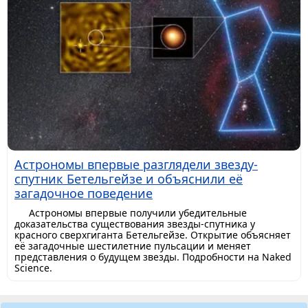
Астрономы впервые разглядели звезду-
спутник Бетельгейзе и объяснили её
загадочное поведение
Астрономы впервые получили убедительные
доказательства существования звезды-спутника у
красного сверхгиганта Бетельгейзе. Открытие объясняет
её загадочные шестилетние пульсации и меняет
представления о будущем звезды. Подробности на Naked
Science.