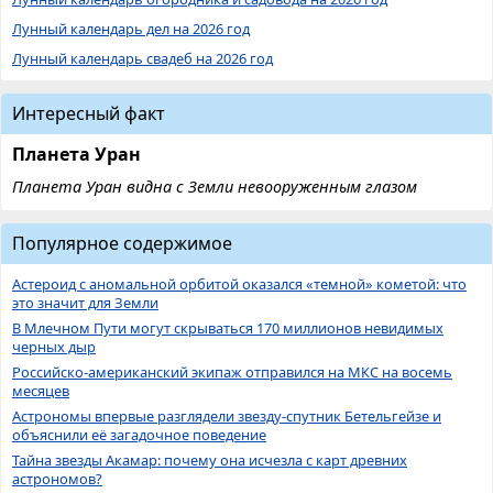
Лунный календарь дел на 2026 год
Лунный календарь свадеб на 2026 год
Интересный факт
Планета Уран
Планета Уран видна с Земли невооруженным глазом
Популярное содержимое
Астероид с аномальной орбитой оказался «темной» кометой: что
это значит для Земли
В Млечном Пути могут скрываться 170 миллионов невидимых
черных дыр
Российско-американский экипаж отправился на МКС на восемь
месяцев
Астрономы впервые разглядели звезду-спутник Бетельгейзе и
объяснили её загадочное поведение
Тайна звезды Акамар: почему она исчезла с карт древних
астрономов?