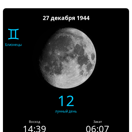
27 декабря 1944
♊
Близнецы
12
лунный день
Восход
Закат
14:39
06:07