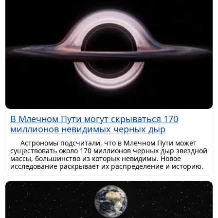
В Млечном Пути могут скрываться 170
миллионов невидимых черных дыр
Астрономы подсчитали, что в Млечном Пути может
существовать около 170 миллионов черных дыр звездной
массы, большинство из которых невидимы. Новое
исследование раскрывает их распределение и историю.