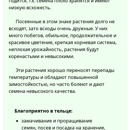
годится, т.к. семена плохо хранятся и имеют
низкую всхожесть.
Посеянные в этом знаке растения долго не
всходят, зато всходы очень дружные. У них
много побегов, обильное, продолжительное и
красивое цветение, крепкая корневая система,
неплохая урожайность, растения будут
коренастыми и невысокими.
Эти растения хорошо переносят перепады
температуры и обладают повышенной
зимостойкостью, но часто болеют и дают
семена невысокого качества.
Благоприятно в тельце:
замачивание и проращивание
семян, посев и посадка на хранение,