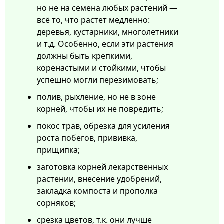
но не на семена любых растений —
всё то, что растет медленно:
деревья, кустарники, многолетники
и т.д. Особенно, если эти растения
должны быть крепкими,
коренастыми и стойкими, чтобы
успешно могли перезимовать;
полив, рыхление, но не в зоне
корней, чтобы их не повредить;
покос трав, обрезка для усиления
роста побегов, прививка,
прищипка;
заготовка корней лекарственных
растении, внесение удобрений,
закладка компоста и прополка
сорняков;
срезка цветов, т.к. они лучше