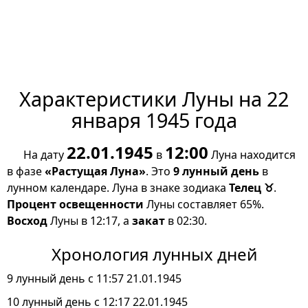
Характеристики Луны на 22
января 1945 года
22.01.1945
12:00
На дату
в
Луна находится
в фазе
«Растущая Луна»
. Это
9 лунный день
в
лунном календаре. Луна в знаке зодиака
Телец ♉
.
Процент освещенности
Луны составляет 65%.
Восход
Луны в 12:17, а
закат
в 02:30.
Хронология лунных дней
9 лунный день с 11:57 21.01.1945
10 лунный день с 12:17 22.01.1945