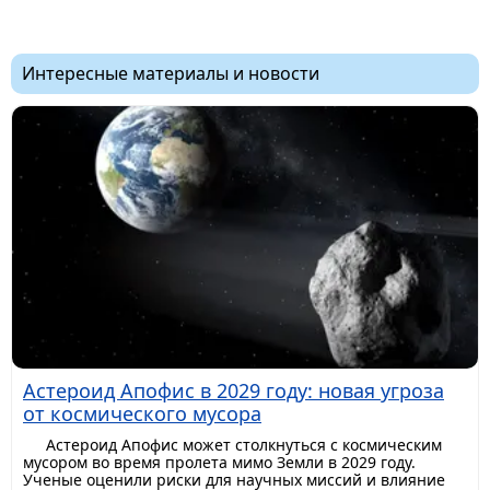
Интересные материалы и новости
Астероид Апофис в 2029 году: новая угроза
от космического мусора
Астероид Апофис может столкнуться с космическим
мусором во время пролета мимо Земли в 2029 году.
Ученые оценили риски для научных миссий и влияние