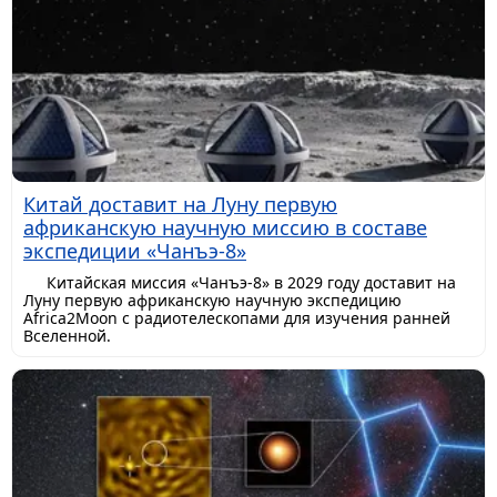
Китай доставит на Луну первую
африканскую научную миссию в составе
экспедиции «Чанъэ-8»
Китайская миссия «Чанъэ-8» в 2029 году доставит на
Луну первую африканскую научную экспедицию
Africa2Moon с радиотелескопами для изучения ранней
Вселенной.