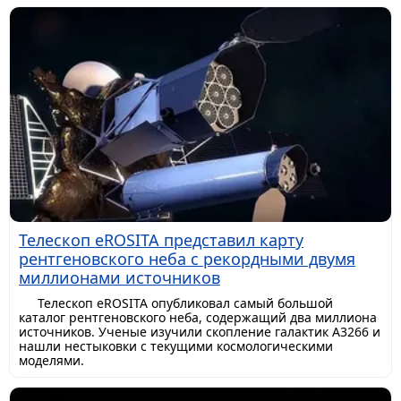
Телескоп eROSITA представил карту
рентгеновского неба с рекордными двумя
миллионами источников
Телескоп eROSITA опубликовал самый большой
каталог рентгеновского неба, содержащий два миллиона
источников. Ученые изучили скопление галактик A3266 и
нашли нестыковки с текущими космологическими
моделями.