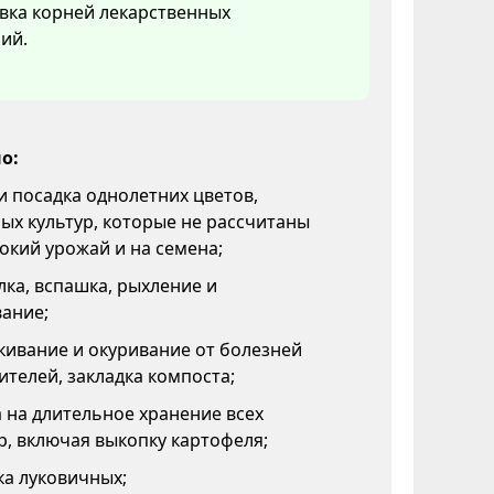
вка корней лекарственных
ий.
о:
и посадка однолетних цветов,
х культур, которые не рассчитаны
окий урожай и на семена;
ка, вспашка, рыхление и
ание;
кивание и окуривание от болезней
ителей, закладка компоста;
 на длительное хранение всех
р, включая выкопку картофеля;
ка луковичных;