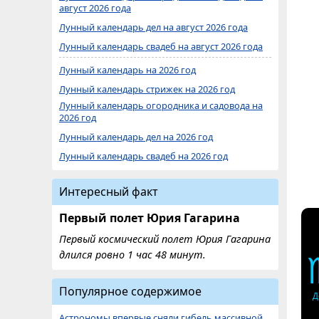
август 2026 года
Лунный календарь дел на август 2026 года
Лунный календарь свадеб на август 2026 года
Лунный календарь на 2026 год
Лунный календарь стрижек на 2026 год
Лунный календарь огородника и садовода на
2026 год
Лунный календарь дел на 2026 год
Лунный календарь свадеб на 2026 год
Интересный факт
Первый полет Юрия Гагарина
Первый космический полет Юрия Гагарина
длился ровно 1 час 48 минут.
Популярное содержимое
Д
Астрономы впервые сняли гибель массивной