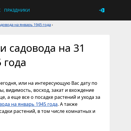
К
ПРАЗДНИКИ
довода на январь 1945 года
›
и садовода на 31
 года
сегодня, или на интересующую Вас дату по
ы, видимость, восход, закат и вхождение
е, а еще все о посадке растений и ухода за
вода на январь 1945 года
. А также
адки растений, в том числе комнатных и