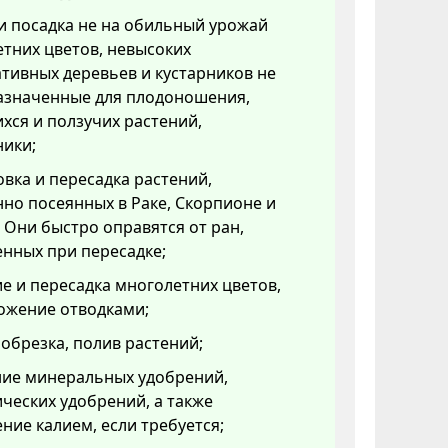
и посадка не на обильный урожай
тних цветов, невысоких
тивных деревьев и кустарников не
азначенные для плодоношения,
ся и ползучих растений,
ники;
вка и пересадка растений,
но посеянных в Раке, Скорпионе и
 Они быстро оправятся от ран,
нных при пересадке;
е и пересадка многолетних цветов,
ожение отводками;
обрезка, полив растений;
ние минеральных удобрений,
ческих удобрений, а также
ние калием, если требуется;