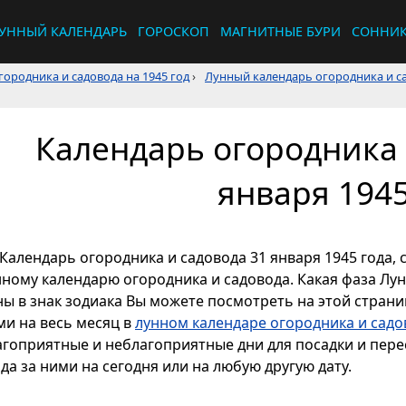
УННЫЙ КАЛЕНДАРЬ
ГОРОСКОП
МАГНИТНЫЕ БУРИ
СОННИ
ородника и садовода на 1945 год
›
Лунный календарь огородника и са
Календарь огородника 
января 1945
Календарь огородника и садовода 31 января 1945 года, 
нному календарю огородника и садовода. Какая фаза Лун
ы в знак зодиака Вы можете посмотреть на этой страниц
ми на весь месяц в
лунном календаре огородника и садо
агоприятные и неблагоприятные дни для посадки и перес
да за ними на сегодня или на любую другую дату.