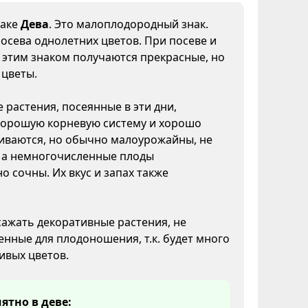
наке
Дева
. Это малоплодородный знак.
осева однолетних цветов. При посеве и
 этим знаком получаются прекрасные, но
 цветы.
растения, посеянные в эти дни,
хорошую корневую систему и хорошо
иваются, но обычно малоурожайны, не
, а немногочисленные плоды
о сочны. Их вкус и запах также
ажать декоративные растения, не
нные для плодоношения, т.к. будет много
ивых цветов.
ятно в деве: