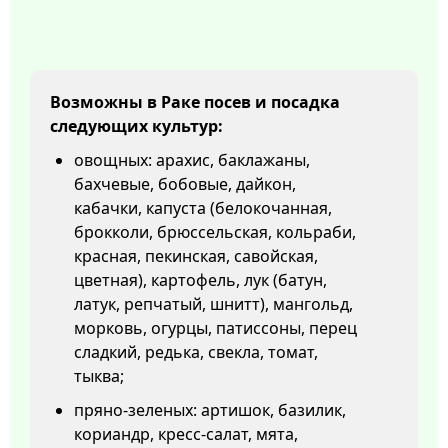
Возможны в Раке посев и посадка
следующих культур:
овощных: арахис, баклажаны,
бахчевые, бобовые, дайкон,
кабачки, капуста (белокочанная,
брокколи, брюссельская, кольраби,
красная, пекинская, савойская,
цветная), картофель, лук (батун,
латук, репчатый, шнитт), мангольд,
морковь, огурцы, патиссоны, перец
сладкий, редька, свекла, томат,
тыква;
пряно-зеленых: артишок, базилик,
кориандр, кресс-салат, мята,