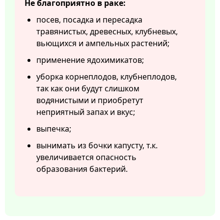
Не благоприятно в раке:
посев, посадка и пересадка
травянистых, древесных, клубневых,
вьющихся и ампельных растений;
применение ядохимикатов;
уборка корнеплодов, клубнеплодов,
так как они будут слишком
водянистыми и приобретут
неприятный запах и вкус;
выпечка;
вынимать из бочки капусту, т.к.
увеличивается опасность
образования бактерий.