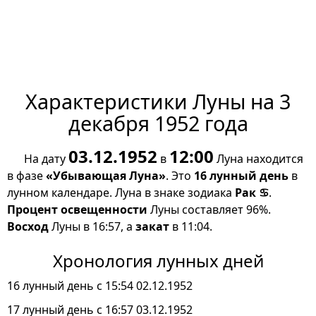
Характеристики Луны на 3
декабря 1952 года
03.12.1952
12:00
На дату
в
Луна находится
в фазе
«Убывающая Луна»
. Это
16 лунный день
в
лунном календаре. Луна в знаке зодиака
Рак ♋
.
Процент освещенности
Луны составляет 96%.
Восход
Луны в 16:57, а
закат
в 11:04.
Хронология лунных дней
16 лунный день с 15:54 02.12.1952
17 лунный день с 16:57 03.12.1952