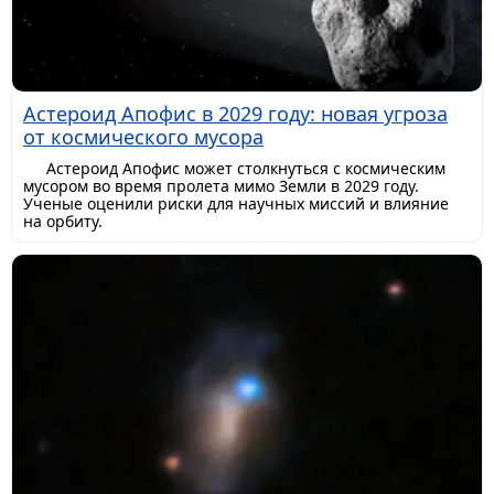
Астероид Апофис в 2029 году: новая угроза
от космического мусора
Астероид Апофис может столкнуться с космическим
мусором во время пролета мимо Земли в 2029 году.
Ученые оценили риски для научных миссий и влияние
на орбиту.