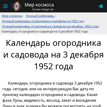
Мир космоса
Космос вокруг нас
Мир космоса
›
Лунный календарь
›
Лунный календарь огородника и садовода на 1952 год
›
Лунный календарь огородника и садовода на декабрь 1952 года
›
Календарь огородника и садовода на 3 декабря 1952 года
Календарь огородника
и садовода на 3 декабря
1952 года
Календарь огородника и садовода 3 декабря 1952
года, сегодня, или на интересующую Вас дату по
лунному календарю огородника и садовода. Какая
фаза Луны, видимость, восход, закат и вхождение
Луны в знак зодиака Вы можете посмотреть на этой