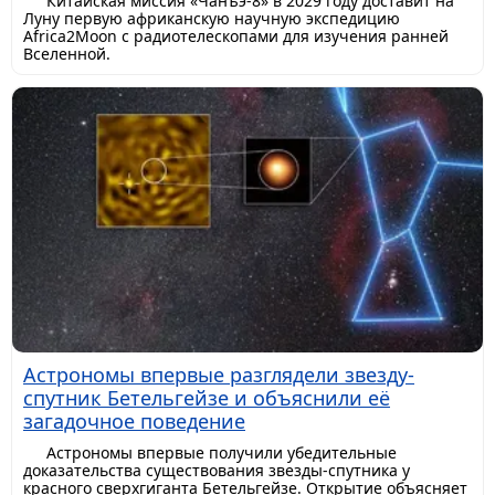
Китайская миссия «Чанъэ-8» в 2029 году доставит на
Луну первую африканскую научную экспедицию
Africa2Moon с радиотелескопами для изучения ранней
Вселенной.
Астрономы впервые разглядели звезду-
спутник Бетельгейзе и объяснили её
загадочное поведение
Астрономы впервые получили убедительные
доказательства существования звезды-спутника у
красного сверхгиганта Бетельгейзе. Открытие объясняет