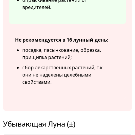
опрыскивание растений от
вредителей.
Не рекомендуется в 16 лунный день:
посадка, пасынкование, обрезка,
прищипка растений;
сбор лекарственных растений, т.к.
они не наделены целебными
свойствами.
Убывающая Луна (±)