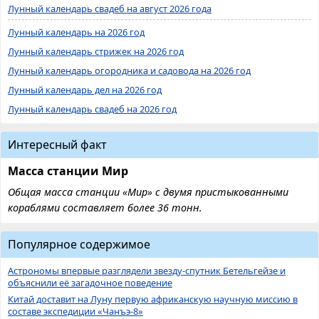
Лунный календарь свадеб на август 2026 года
Лунный календарь на 2026 год
Лунный календарь стрижек на 2026 год
Лунный календарь огородника и садовода на 2026 год
Лунный календарь дел на 2026 год
Лунный календарь свадеб на 2026 год
Интересный факт
Масса станции Мир
Общая масса станции «Мир» с двумя пристыкованными
кораблями составляет более 36 тонн.
Популярное содержимое
Астрономы впервые разглядели звезду-спутник Бетельгейзе и
объяснили её загадочное поведение
Китай доставит на Луну первую африканскую научную миссию в
составе экспедиции «Чанъэ-8»