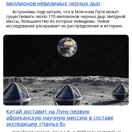
миллионов невидимых черных дыр
Астрономы подсчитали, что в Млечном Пути может
существовать около 170 миллионов черных дыр звездной
массы, большинство из которых невидимы. Новое
исследование раскрывает их распределение и историю.
Китай доставит на Луну первую
африканскую научную миссию в составе
экспедиции «Чанъэ-8»