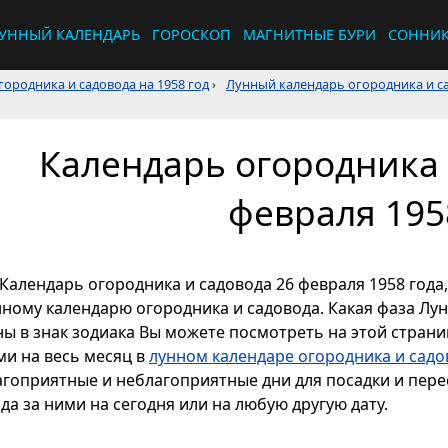
УННЫЙ КАЛЕНДАРЬ
ГОРОСКОП
МАГНИТНЫЕ БУРИ
СОННИ
ородника и садовода на 1958 год
›
Лунный календарь огородника и са
Календарь огородника 
февраля 195
Календарь огородника и садовода 26 февраля 1958 года,
нному календарю огородника и садовода. Какая фаза Лун
ы в знак зодиака Вы можете посмотреть на этой страниц
ми на весь месяц в
лунном календаре огородника и садо
агоприятные и неблагоприятные дни для посадки и перес
да за ними на сегодня или на любую другую дату.