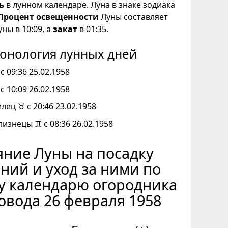
ь
в лунном календаре. Луна в знаке зодиака
Процент освещенности
Луны составляет
ны в 10:09, а
закат
в 01:35.
онология лунных дней
с 09:36 25.02.1958
с 10:09 26.02.1958
елец ♉ с 20:46 23.02.1958
лизнецы ♊ с 08:36 26.02.1958
ние Луны на посадку
ний и уход за ними по
у календарю огородника
овода 26 февраля 1958