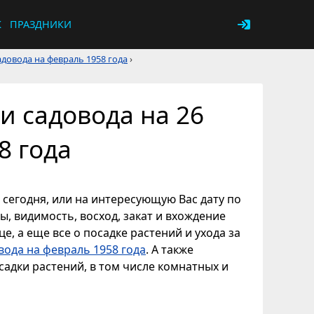
К
ПРАЗДНИКИ
довода на февраль 1958 года
›
и садовода на 26
8 года
 сегодня, или на интересующую Вас дату по
ы, видимость, восход, закат и вхождение
е, а еще все о посадке растений и ухода за
вода на февраль 1958 года
. А также
адки растений, в том числе комнатных и