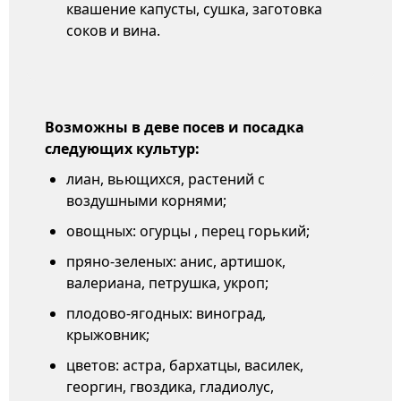
квашение капусты, сушка, заготовка
соков и вина.
Возможны в деве посев и посадка
следующих культур:
лиан, вьющихся, растений с
воздушными корнями;
овощных: огурцы , перец горький;
пряно-зеленых: анис, артишок,
валериана, петрушка, укроп;
плодово-ягодных: виноград,
крыжовник;
цветов: астра, бархатцы, василек,
георгин, гвоздика, гладиолус,