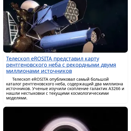
Телескоп eROSITA представил карту
рентгеновского неба с рекордными двумя
миллионами источников
Телескоп eROSITA опубликовал самый большой
каталог рентгеновского неба, содержащий два миллиона
источников. Ученые изучили скопление галактик A3266 и
нашли нестыковки с текущими космологическими
моделями.