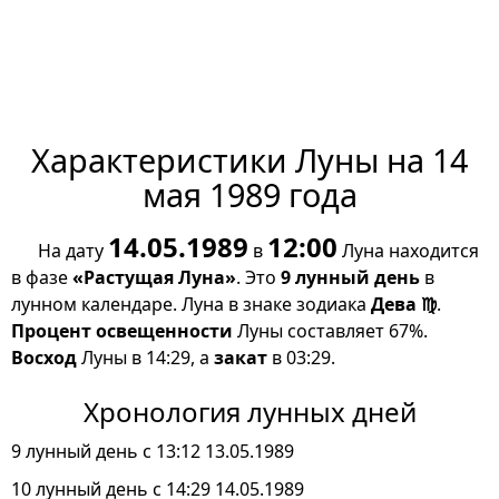
Характеристики Луны на 14
мая 1989 года
14.05.1989
12:00
На дату
в
Луна находится
в фазе
«Растущая Луна»
. Это
9 лунный день
в
лунном календаре. Луна в знаке зодиака
Дева ♍
.
Процент освещенности
Луны составляет 67%.
Восход
Луны в 14:29, а
закат
в 03:29.
Хронология лунных дней
9 лунный день с 13:12 13.05.1989
10 лунный день с 14:29 14.05.1989