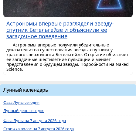
Астрономы впервые разглядели звезду-
спутник Бетельгейзе и объяснили её
загадочное поведение
Астрономы впервые получили убедительные
доказательства существования звезды-спутника у
красного сверхгиганта Бетельгейзе. Открытие объясняет
её загадочные шестилетние пульсации и меняет
представления о будущем звезды. Подробности на Naked
Science.
Лунный календарь
Фаза Луны сегодня
Лунный день сегодня
Фаза Луны на 7 августа 2026 года
Стрижка волос на 7 августа 2026 года