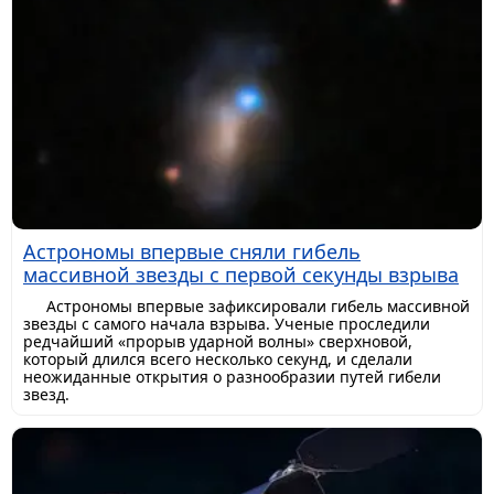
Астрономы впервые сняли гибель
массивной звезды с первой секунды взрыва
Астрономы впервые зафиксировали гибель массивной
звезды с самого начала взрыва. Ученые проследили
редчайший «прорыв ударной волны» сверхновой,
который длился всего несколько секунд, и сделали
неожиданные открытия о разнообразии путей гибели
звезд.