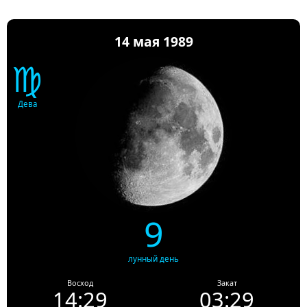
14 мая 1989
♍
Дева
9
лунный день
Восход
Закат
14:29
03:29