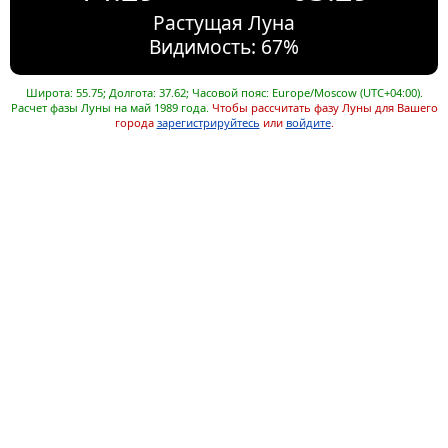
Растущая Луна
Видимость: 67%
Широта: 55.75; Долгота: 37.62; Часовой пояс: Europe/Moscow (UTC+04:00).
Расчет фазы Луны на май 1989 года.
Чтобы рассчитать фазу Луны для Вашего
города
зарегистрируйтесь
или
войдите
.