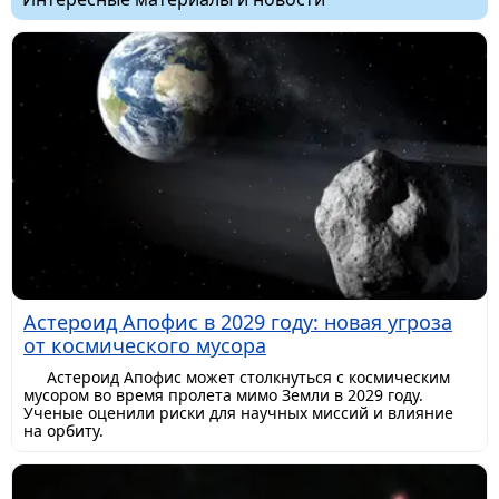
Астероид Апофис в 2029 году: новая угроза
от космического мусора
Астероид Апофис может столкнуться с космическим
мусором во время пролета мимо Земли в 2029 году.
Ученые оценили риски для научных миссий и влияние
на орбиту.