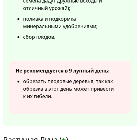
семена дадут дружные всходы и
отличный урожай);
поливка и подкормка
минеральными удобрениями;
сбор плодов.
Не рекомендуется в 9 лунный день:
обрезать плодовые деревья, так как
обрезка в этот день может привести
к их гибели.
Растущая Луна (
+
)