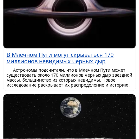
В Млечном Пути могут скрываться 170
миллионов невидимых черных дыр
Астрономы подсчитали, что в Млечном Пути может
существовать около 170 миллионов черных дыр звездной
массы, большинство из которых невидимы. Новое
исследование раскрывает их распределение и историю.