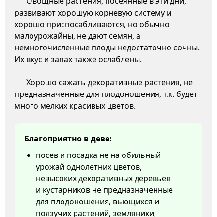
Овощные растения, посеянные в эти дни,
развивают хорошую корневую систему и
хорошо приспосабливаются, но обычно
малоурожайны, не дают семян, а
немногочисленные плоды недостаточно сочны.
Их вкус и запах также ослаблены.
Хорошо сажать декоративные растения, не
предназначенные для плодоношения, т.к. будет
много мелких красивых цветов.
Благоприятно в деве:
посев и посадка не на обильный
урожай однолетних цветов,
невысоких декоративных деревьев
и кустарников не предназначенные
для плодоношения, вьющихся и
ползучих растений, земляники;