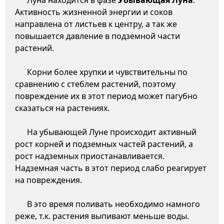
Луна находится в фазе
Убывающая Луна
.
Активность жизненной энергии и соков
направлена от листьев к центру, а так же
повышается давление в подземной части
растений.
Корни более хрупки и чувствительны по
сравнению с стеблем растений, поэтому
повреждение их в этот период может пагубно
сказаться на растениях.
На убывающей Луне происходит активный
рост корней и подземных частей растений, а
рост надземных приостанавливается.
Надземная часть в этот период слабо реагирует
на повреждения.
В это время поливать необходимо намного
реже, т.к. растения выпивают меньше воды.