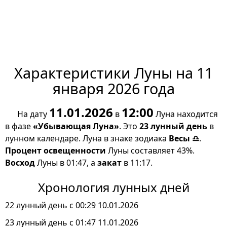
Характеристики Луны на 11
января 2026 года
11.01.2026
12:00
На дату
в
Луна находится
в фазе
«Убывающая Луна»
. Это
23 лунный день
в
лунном календаре. Луна в знаке зодиака
Весы ♎
.
Процент освещенности
Луны составляет 43%.
Восход
Луны в 01:47, а
закат
в 11:17.
Хронология лунных дней
22 лунный день с 00:29 10.01.2026
23 лунный день с 01:47 11.01.2026