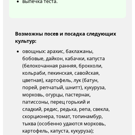
выпечка теста.
Возможны посев и посадка следующих
культур:
овощных: арахис, баклажаны,
бобовые, дайкон, кабачки, капуста
(белокочанная ранняя, брокколи,
кольраби, пекинская, савойская,
цветная), картофель, лук (батун,
порей, репчатый, шнитт), кукуруза,
морковь, огурцы, пастернак,
патиссоны, перец горький и
сладкий, редис, редька, репа, свекла,
скорционера, томат, топинамбур,
тыква (особенно удаются морковь,
картофель, капуста, кукуруза);