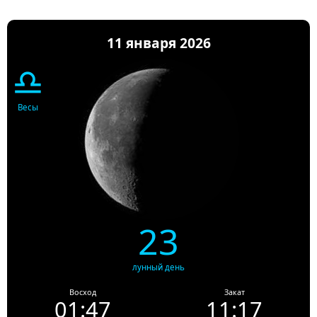
11 января 2026
♎
Весы
23
лунный день
Восход
Закат
01:47
11:17