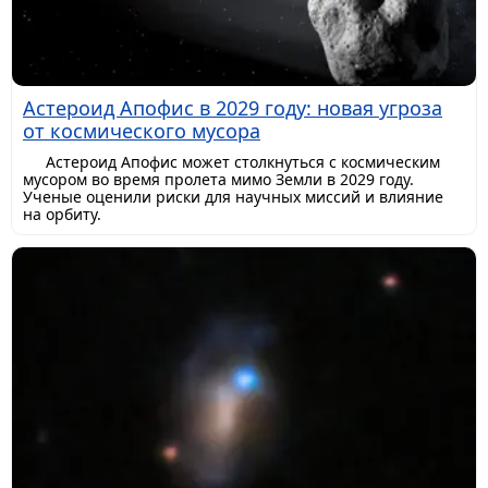
Астероид Апофис в 2029 году: новая угроза
от космического мусора
Астероид Апофис может столкнуться с космическим
мусором во время пролета мимо Земли в 2029 году.
Ученые оценили риски для научных миссий и влияние
на орбиту.