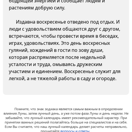
бодрящей энергией и сообщает людям и
растениям добрую силу.
Издавна воскресенье отведено под отдых. И
люди с удовольствием общаются друг с другом,
встречаются, чтобы провести время в беседах,
играх, удовольствиях. Это день воскресных
гуляний, хождений в гости по зову души,
которая распрямляется после недельной
усталости и труда, омываясь дружеским
участием и единением. Воскресенье служит для
легкой, а не тяжелой работы в саду и огороде.
Помните, что знак зодиака является самым важным в определении
влияния Луны, затем лунный день, а уже потом фаза Луны и день недели. Не
забывайте, что лунный календарь имеет рекомендательный характер. При
принятии важных решений полагайтесь больше на специалистов и на себя.
Если Вы считаете, что наш лунный календарь делает расчеты неправильно,
прочитайте
вопросы и ответы
.