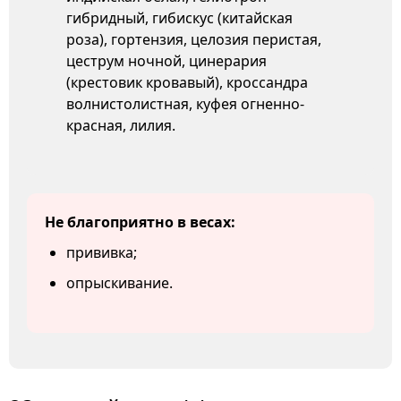
гибридный, гибискус (китайская
роза), гортензия, целозия перистая,
цеструм ночной, цинерария
(крестовик кровавый), кроссандра
волнистолистная, куфея огненно-
красная, лилия.
Не благоприятно в весах:
прививка;
опрыскивание.