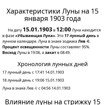
Характеристики Луны на 15
января 1903 года
15.01.1903
12:00
На дату
в
Луна находится
в фазе
«Убывающая Луна»
. Это
17 лунный день
в
лунном календаре. Луна в знаке зодиака
Лев ♌
.
Процент освещенности
Луны составляет 95%.
Восход
Луны в 19:06, а
закат
в 08:49.
Хронология лунных дней
17 лунный день с 17:41 14.01.1903
18 лунный день с 19:06 15.01.1903
Луна в знаке Лев ♌ с 04:56 14.01.1903
Влияние луны на стрижку 15