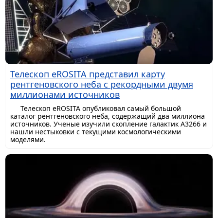
Телескоп eROSITA представил карту
рентгеновского неба с рекордными двумя
миллионами источников
Телескоп eROSITA опубликовал самый большой
каталог рентгеновского неба, содержащий два миллиона
источников. Ученые изучили скопление галактик A3266 и
нашли нестыковки с текущими космологическими
моделями.