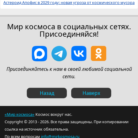
Астероид Апофис в 2029 году: новая угроза от космического мусора
Мир космоса в социальных сетях.
Присоединяйся!
Присоединяйтесь к нам в своей любимой социальной
сети.
Назад
Наверх
«Мир космоса»
Космос вокруг нас.
Copyright © 2013 - 2026. Все права защищены. При копировании
ссылка на источник обязательна.
По всем вопросам
info@mirkosmosa.ru