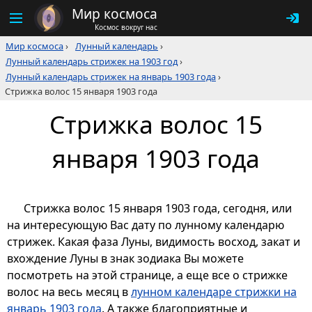
Мир космоса
Космос вокруг нас
Мир космоса
›
Лунный календарь
›
Лунный календарь стрижек на 1903 год
›
Лунный календарь стрижек на январь 1903 года
›
Стрижка волос 15 января 1903 года
Стрижка волос 15
января 1903 года
Стрижка волос 15 января 1903 года, сегодня, или
на интересующую Вас дату по лунному календарю
стрижек. Какая фаза Луны, видимость восход, закат и
вхождение Луны в знак зодиака Вы можете
посмотреть на этой странице, а еще все о стрижке
волос на весь месяц в
лунном календаре стрижки на
январь 1903 года
. А также благоприятные и