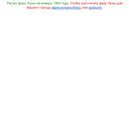
Расчет фазы Луны на январь 1903 года.
Чтобы рассчитать фазу Луны для
Вашего города
зарегистрируйтесь
или
войдите
.