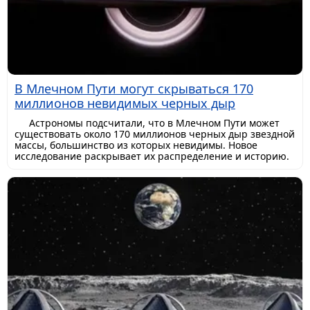
В Млечном Пути могут скрываться 170
миллионов невидимых черных дыр
Астрономы подсчитали, что в Млечном Пути может
существовать около 170 миллионов черных дыр звездной
массы, большинство из которых невидимы. Новое
исследование раскрывает их распределение и историю.