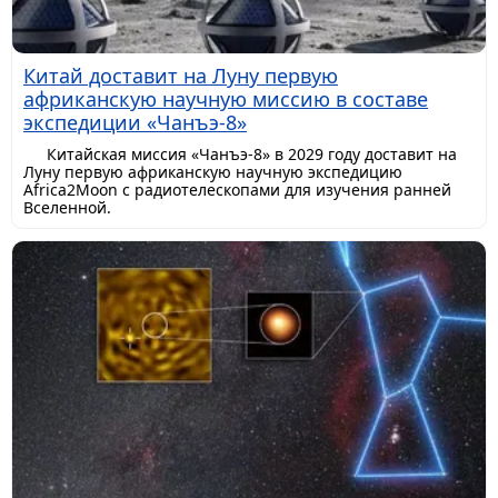
Китай доставит на Луну первую
африканскую научную миссию в составе
экспедиции «Чанъэ-8»
Китайская миссия «Чанъэ-8» в 2029 году доставит на
Луну первую африканскую научную экспедицию
Africa2Moon с радиотелескопами для изучения ранней
Вселенной.