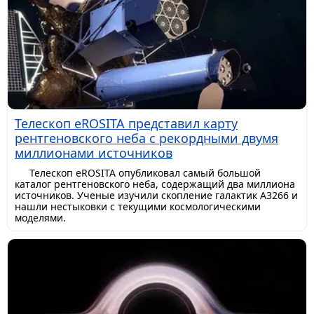
Телескоп eROSITA представил карту
рентгеновского неба с рекордными двумя
миллионами источников
Телескоп eROSITA опубликовал самый большой
каталог рентгеновского неба, содержащий два миллиона
источников. Ученые изучили скопление галактик A3266 и
нашли нестыковки с текущими космологическими
моделями.