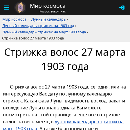
Мир космоса
Космос вокруг нас
Мир космоса
›
Лунный календарь
›
Лунный календарь стрижек на 1903 год
›
Лунный календарь стрижек на март 1903 года
›
Стрижка волос 27 марта 1903 года
Стрижка волос 27 марта
1903 года
Стрижка волос 27 марта 1903 года, сегодня, или на
интересующую Вас дату по лунному календарю
стрижек. Какая фаза Луны, видимость восход, закат и
вхождение Луны в знак зодиака Вы можете
посмотреть на этой странице, а еще все о стрижке
волос на весь месяц в
лунном календаре стрижки на
март 1903 года
. А также благоприятные и