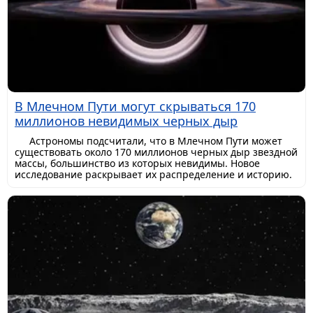
В Млечном Пути могут скрываться 170
миллионов невидимых черных дыр
Астрономы подсчитали, что в Млечном Пути может
существовать около 170 миллионов черных дыр звездной
массы, большинство из которых невидимы. Новое
исследование раскрывает их распределение и историю.