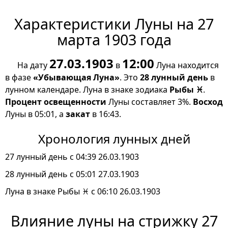
Характеристики Луны на 27
марта 1903 года
27.03.1903
12:00
На дату
в
Луна находится
в фазе
«Убывающая Луна»
. Это
28 лунный день
в
лунном календаре. Луна в знаке зодиака
Рыбы ♓
.
Процент освещенности
Луны составляет 3%.
Восход
Луны в 05:01, а
закат
в 16:43.
Хронология лунных дней
27 лунный день с 04:39 26.03.1903
28 лунный день с 05:01 27.03.1903
Луна в знаке Рыбы ♓ с 06:10 26.03.1903
Влияние луны на стрижку 27