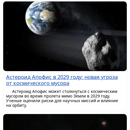
Астероид Апофис в 2029 году: новая угроза
от космического мусора
Астероид Апофис может столкнуться с космическим
мусором во время пролета мимо Земли в 2029 году.
Ученые оценили риски для научных миссий и влияние
на орбиту.