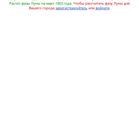
Расчет фазы Луны на март 1903 года.
Чтобы рассчитать фазу Луны для
Вашего города
зарегистрируйтесь
или
войдите
.