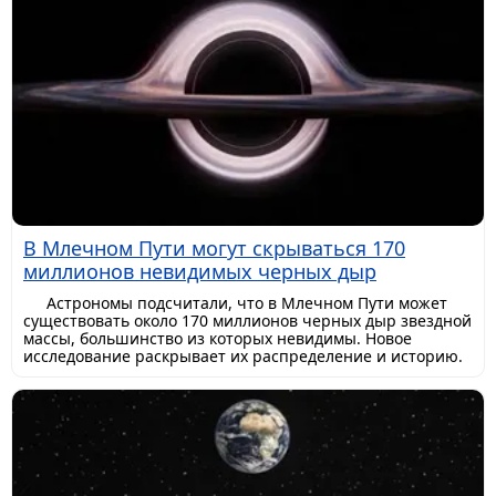
В Млечном Пути могут скрываться 170
миллионов невидимых черных дыр
Астрономы подсчитали, что в Млечном Пути может
существовать около 170 миллионов черных дыр звездной
массы, большинство из которых невидимы. Новое
исследование раскрывает их распределение и историю.