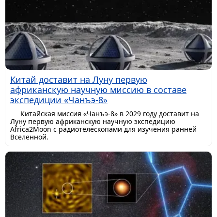
Китай доставит на Луну первую
африканскую научную миссию в составе
экспедиции «Чанъэ-8»
Китайская миссия «Чанъэ-8» в 2029 году доставит на
Луну первую африканскую научную экспедицию
Africa2Moon с радиотелескопами для изучения ранней
Вселенной.