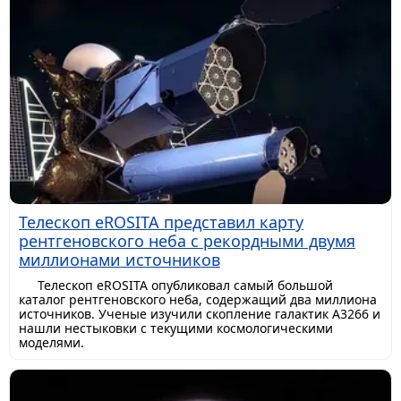
Телескоп eROSITA представил карту
рентгеновского неба с рекордными двумя
миллионами источников
Телескоп eROSITA опубликовал самый большой
каталог рентгеновского неба, содержащий два миллиона
источников. Ученые изучили скопление галактик A3266 и
нашли нестыковки с текущими космологическими
моделями.