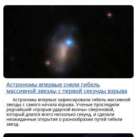
Астрономы впервые сняли гибель
массивной звезды с первой секунды взрыва
Астрономы впервые зафиксировали гибель массивной
звезды с самого начала взрыва. Ученые проследили
редчайший «прорыв ударной волны» сверхновой,
который длился всего несколько секунд, и сделали
неожиданные открытия о разнообразии путей гибели
звезд.