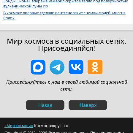
Зонд «Юнона» впервые измерил скрытое тепло под поверхностью
вулканической луны Ио
В космосе впервые сделали рентгеновские снимки людей: миссия
Fram2
Мир космоса в социальных сетях.
Присоединяйся!
Присоединяйтесь к нам в своей любимой социальной
сети.
Назад
Наверх
«Мир космоса»
Космос вокруг нас.
Copyright © 2013 - 2026. Все права защищены. При копировании