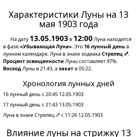
Характеристики Луны на 13
мая 1903 года
13.05.1903
12:00
На дату
в
Луна находится
в фазе
«Убывающая Луна»
. Это
16 лунный день
в
лунном календаре. Луна в знаке зодиака
Стрелец ♐
.
Процент освещенности
Луны составляет 97%.
Восход
Луны в 21:43, а
закат
в 05:22.
Хронология лунных дней
16 лунный день с 20:45 12.05.1903
17 лунный день с 21:43 13.05.1903
Луна в знаке Стрелец ♐ с 11:26 12.05.1903
Влияние луны на стрижку 13