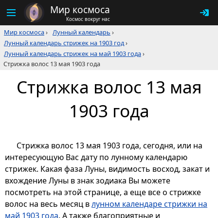
Мир космоса
Космос вокруг нас
Мир космоса
›
Лунный календарь
›
Лунный календарь стрижек на 1903 год
›
Лунный календарь стрижек на май 1903 года
›
Стрижка волос 13 мая 1903 года
Стрижка волос 13 мая
1903 года
Стрижка волос 13 мая 1903 года, сегодня, или на
интересующую Вас дату по лунному календарю
стрижек. Какая фаза Луны, видимость восход, закат и
вхождение Луны в знак зодиака Вы можете
посмотреть на этой странице, а еще все о стрижке
волос на весь месяц в
лунном календаре стрижки на
май 1903 года
. А также благоприятные и