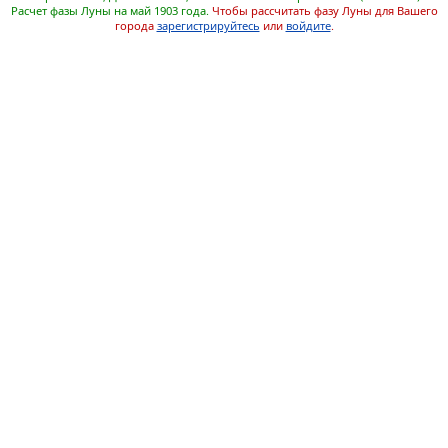
Расчет фазы Луны на май 1903 года.
Чтобы рассчитать фазу Луны для Вашего
города
зарегистрируйтесь
или
войдите
.