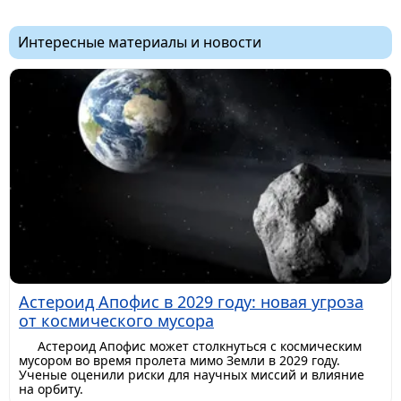
Интересные материалы и новости
Астероид Апофис в 2029 году: новая угроза
от космического мусора
Астероид Апофис может столкнуться с космическим
мусором во время пролета мимо Земли в 2029 году.
Ученые оценили риски для научных миссий и влияние
на орбиту.