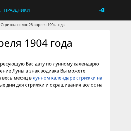
К
ПРАЗДНИКИ
Стрижка волос 28 апреля 1904 года
реля 1904 года
тересующую Вас дату по лунному календарю
дение Луны в знак зодиака Вы можете
а весь месяц в
лунном календаре стрижки на
ые дни для стрижки и окрашивания волос на