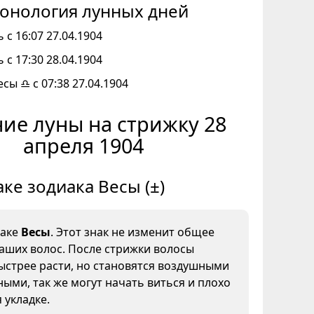
онология лунных дней
 с 16:07 27.04.1904
 с 17:30 28.04.1904
есы ♎ с 07:38 27.04.1904
ие луны на стрижку 28
апреля 1904
аке зодиака Весы (±)
наке
Весы
. Этот знак не изменит общее
аших волос. После стрижки волосы
ыстрее расти, но становятся воздушными
ыми, так же могут начать виться и плохо
 укладке.