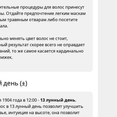
тельные процедуры для волос принесут
зы. Отдайте предпочтение легким маскам
ным травяным отварам либо посетите
ала.
ьно менять цвет волос не стоит,
ый результат скорее всего не оправдает
ний, то же самое касается кардинально
рижек.
 день (±)
 1904 года в 12:00 -
13 лунный день
.
ос в 13 лунный день позволит улучшить
ье, интуиция на высоте, она позволит