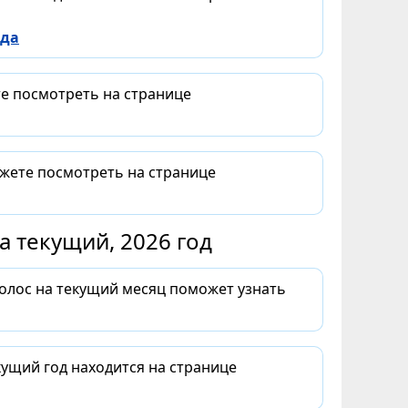
ода
те посмотреть на странице
ожете посмотреть на странице
 текущий, 2026 год
волос на текущий месяц поможет узнать
ущий год находится на странице