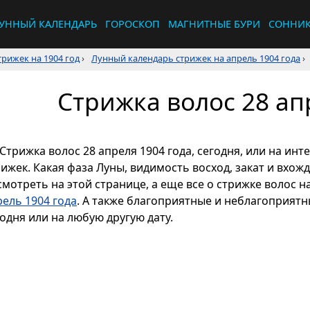
УННЫЙ КАЛЕНДАРЬ
ГОРОСКОП
МАГНИТНЫЕ БУРИ
СОННИ
рижек на 1904 год
›
Лунный календарь стрижек на апрель 1904 года
›
Стрижка волос 28 ап
Стрижка волос 28 апреля 1904 года, сегодня, или на ин
рижек. Какая фаза Луны, видимость восход, закат и вхож
смотреть на этой странице, а еще все о стрижке волос н
рель 1904 года
. А также благоприятные и неблагоприятн
одня или на любую другую дату.