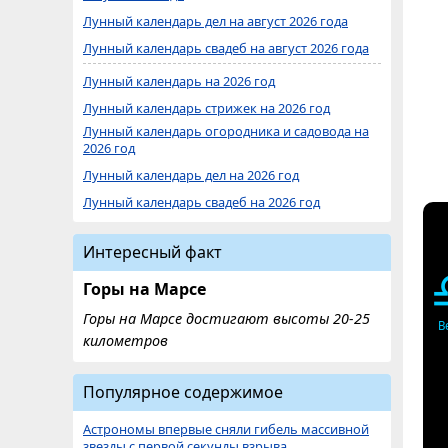
Лунный календарь дел на август 2026 года
Лунный календарь свадеб на август 2026 года
Лунный календарь на 2026 год
Лунный календарь стрижек на 2026 год
Лунный календарь огородника и садовода на
2026 год
Лунный календарь дел на 2026 год
Лунный календарь свадеб на 2026 год
Интересный факт
Горы на Марсе
Горы на Марсе достигают высоты 20-25
В
километров
Популярное содержимое
Астрономы впервые сняли гибель массивной
звезды с первой секунды взрыва