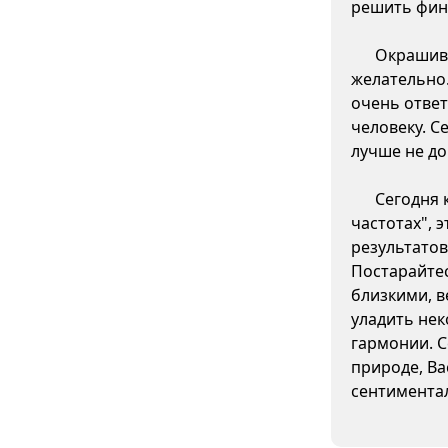
решить фин
Окрашива
желательно.
очень ответ
человеку. С
лучше не д
Сегодня 
частотах", 
результатов
Постарайте
близкими, в
уладить нек
гармонии. С
природе, Ва
сентимента