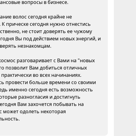
ансовые вопросы в бизнесе.
ние волос сегодня крайне не
 К прическе сегодня нужно отнестись
ственно, не стоит доверять ее чужому
егодня Вы под действием новых энергий, и
оверять незнакомцам.
космос разговаривает с Вами на "новых
это позволит Вам добиться отличных
 практически во всех начинаниях.
сь провести больше времени со своими
едь именно сегодня есть возможность
оторые разногласия и достигнуть
егодня Вам захочется побывать на
с может одолеть некоторая
льность.