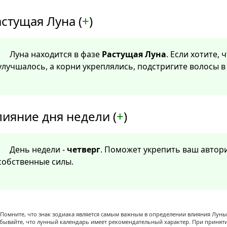
стущая Луна (
+
)
Луна находится в фазе
Растущая Луна
. Если хотите,
улучшалось, а корни укреплялись, подстригите волосы в 
лияние дня недели (
+
)
День недели -
четверг
. Поможет укрепить ваш автори
собственные силы.
Помните, что знак зодиака является самым важным в определении влияния Луны,
абывайте, что лунный календарь имеет рекомендательный характер. При принят