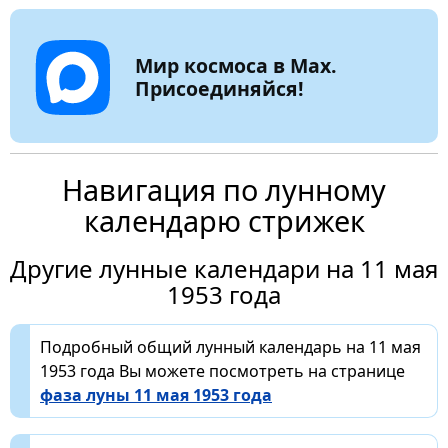
Мир космоса в Max.
Присоединяйся!
Навигация по лунному
календарю стрижек
Другие лунные календари на 11 мая
1953 года
Подробный общий лунный календарь на 11 мая
1953 года Вы можете посмотреть на странице
фаза луны 11 мая 1953 года