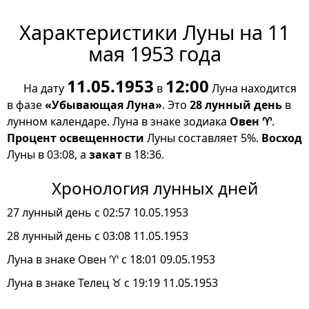
Характеристики Луны на 11
мая 1953 года
11.05.1953
12:00
На дату
в
Луна находится
в фазе
«Убывающая Луна»
. Это
28 лунный день
в
лунном календаре. Луна в знаке зодиака
Овен ♈
.
Процент освещенности
Луны составляет 5%.
Восход
Луны в 03:08, а
закат
в 18:36.
Хронология лунных дней
27 лунный день с 02:57 10.05.1953
28 лунный день с 03:08 11.05.1953
Луна в знаке Овен ♈ с 18:01 09.05.1953
Луна в знаке Телец ♉ с 19:19 11.05.1953