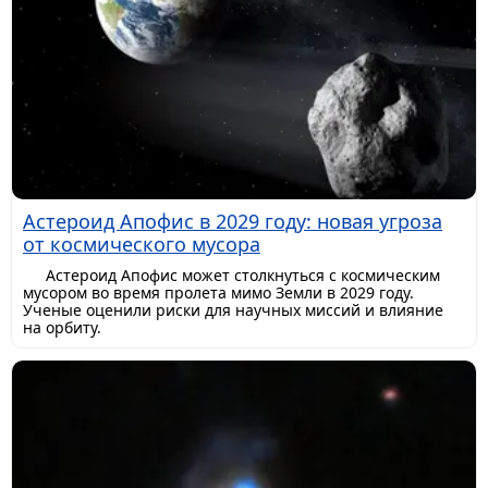
Астероид Апофис в 2029 году: новая угроза
от космического мусора
Астероид Апофис может столкнуться с космическим
мусором во время пролета мимо Земли в 2029 году.
Ученые оценили риски для научных миссий и влияние
на орбиту.