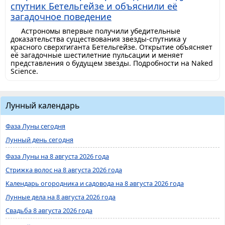
спутник Бетельгейзе и объяснили её
загадочное поведение
Астрономы впервые получили убедительные
доказательства существования звезды-спутника у
красного сверхгиганта Бетельгейзе. Открытие объясняет
её загадочные шестилетние пульсации и меняет
представления о будущем звезды. Подробности на Naked
Science.
Лунный календарь
Фаза Луны сегодня
Лунный день сегодня
Фаза Луны на 8 августа 2026 года
Стрижка волос на 8 августа 2026 года
Календарь огородника и садовода на 8 августа 2026 года
Лунные дела на 8 августа 2026 года
Свадьба 8 августа 2026 года