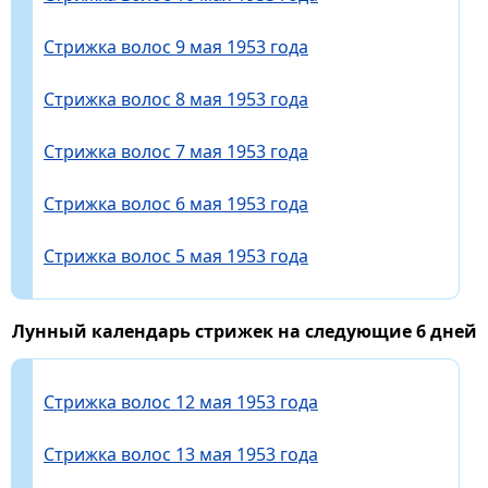
Стрижка волос 9 мая 1953 года
Стрижка волос 8 мая 1953 года
Стрижка волос 7 мая 1953 года
Стрижка волос 6 мая 1953 года
Стрижка волос 5 мая 1953 года
Лунный календарь стрижек на следующие 6 дней
Стрижка волос 12 мая 1953 года
Стрижка волос 13 мая 1953 года