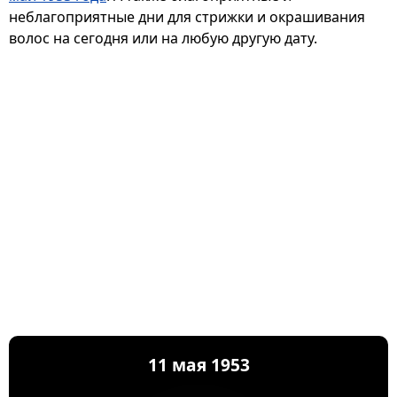
неблагоприятные дни для стрижки и окрашивания
волос на сегодня или на любую другую дату.
11 мая 1953