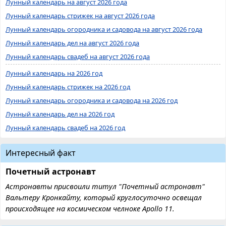
Лунный календарь на август 2026 года
Лунный календарь стрижек на август 2026 года
Лунный календарь огородника и садовода на август 2026 года
Лунный календарь дел на август 2026 года
Лунный календарь свадеб на август 2026 года
Лунный календарь на 2026 год
Лунный календарь стрижек на 2026 год
Лунный календарь огородника и садовода на 2026 год
Лунный календарь дел на 2026 год
Лунный календарь свадеб на 2026 год
Интересный факт
Почетный астронавт
Астронавты присвоили титул "Почетный астронавт"
Вальтеру Кронкайту, который круглосуточно освещал
происходящее на космическом челноке Apollo 11.