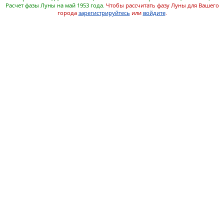
Расчет фазы Луны на май 1953 года.
Чтобы рассчитать фазу Луны для Вашего
города
зарегистрируйтесь
или
войдите
.